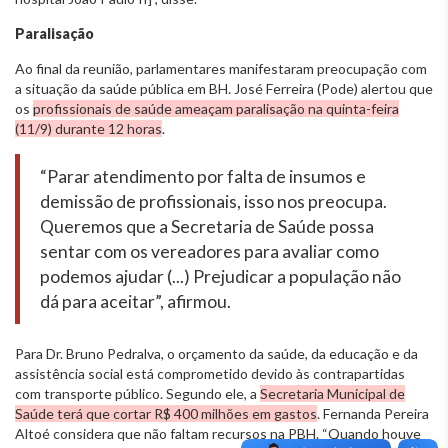
Paralisação
Ao final da reunião, parlamentares manifestaram preocupação com
a situação da saúde pública em BH. José Ferreira (Pode) alertou que
os
profissionais de saúde ameaçam paralisação na quinta-feira
(11/9) durante 12 horas
.
“Parar atendimento por falta de insumos e
demissão de profissionais, isso nos preocupa.
Queremos que a Secretaria de Saúde possa
sentar com os vereadores para avaliar como
podemos ajudar (...) Prejudicar a população não
dá para aceitar”, afirmou.
Para Dr. Bruno Pedralva, o orçamento da saúde, da educação e da
assistência social está comprometido devido às contrapartidas
com transporte público. Segundo ele, a
Secretaria Municipal de
Saúde terá que cortar R$ 400 milhões em gastos
. Fernanda Pereira
Altoé considera que não faltam recursos na PBH. “Quando houve