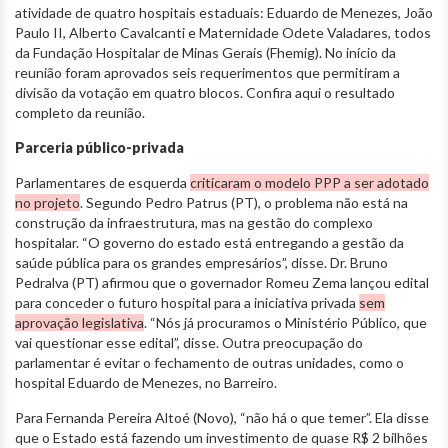
atividade de quatro hospitais estaduais: Eduardo de Menezes, João
Paulo II, Alberto Cavalcanti e Maternidade Odete Valadares, todos
da Fundação Hospitalar de Minas Gerais (Fhemig). No início da
reunião foram aprovados seis requerimentos que permitiram a
divisão da votação em quatro blocos. Confira aqui o resultado
completo da reunião.
Parceria público-privada
Parlamentares de esquerda
criticaram o modelo PPP a ser adotado
no projeto
. Segundo Pedro Patrus (PT), o problema não está na
construção da infraestrutura, mas na gestão do complexo
hospitalar. “O governo do estado está entregando a gestão da
saúde pública para os grandes empresários”, disse. Dr. Bruno
Pedralva (PT) afirmou que o governador Romeu Zema lançou edital
para conceder o futuro hospital para a iniciativa privada
sem
aprovação legislativa
. “Nós já procuramos o Ministério Público, que
vai questionar esse edital”, disse. Outra preocupação do
parlamentar é evitar o fechamento de outras unidades, como o
hospital Eduardo de Menezes, no Barreiro.
Para Fernanda Pereira Altoé (Novo), “não há o que temer”. Ela disse
que o Estado está fazendo um investimento de quase R$ 2 bilhões