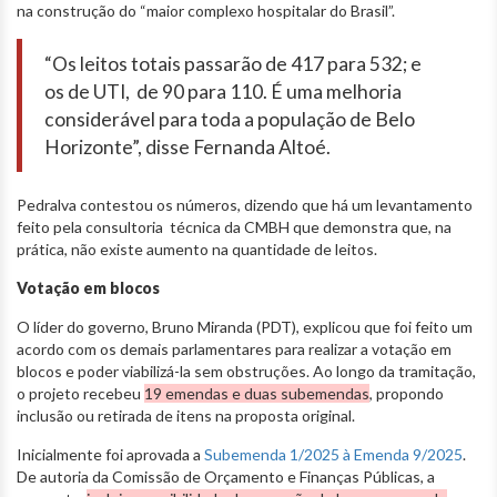
na construção do “maior complexo hospitalar do Brasil”.
“Os leitos totais passarão de 417 para 532; e
os de UTI, de 90 para 110. É uma melhoria
considerável para toda a população de Belo
Horizonte”, disse Fernanda Altoé.
Pedralva contestou os números, dizendo que há um levantamento
feito pela consultoria técnica da CMBH que demonstra que, na
prática, não existe aumento na quantidade de leitos.
Votação em blocos
O líder do governo, Bruno Miranda (PDT), explicou que foi feito um
acordo com os demais parlamentares para realizar a votação em
blocos e poder viabilizá-la sem obstruções. Ao longo da tramitação,
o projeto recebeu
19 emendas e duas subemendas
, propondo
inclusão ou retirada de itens na proposta original.
Inicialmente foi aprovada a
Subemenda 1/2025 à Emenda 9/2025
.
De autoria da Comissão de Orçamento e Finanças Públicas, a