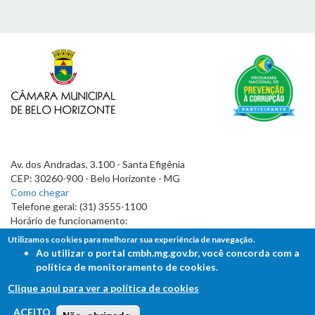
Av. dos Andradas, 3.100 - Santa Efigênia
CEP: 30260-900 - Belo Horizonte - MG
Como chegar
Telefone geral: (31) 3555-1100
Horário de funcionamento:
7h às 19h
Utilizamos cookies para melhorar sua experiência de navegação.
Ao utilizar o portal cmbh.mg.gov.br, você concorda com a
política de monitoramento de cookies.
Clique aqui para ver a política de cookies
FALE COM A CÂMARA
ACEITO