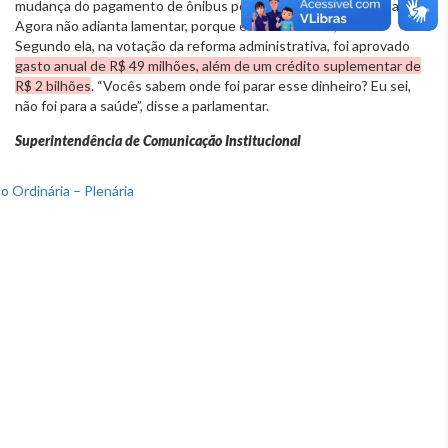
mudança do pagamento de ônibus por quilômetro rodado eu avisei.
Agora não adianta lamentar, porque é tarde demais”, disse.
Segundo ela, na votação da reforma administrativa, foi aprovado
gasto anual de R$ 49 milhões, além de um crédito suplementar de
R$ 2 bilhões
. “Vocês sabem onde foi parar esse dinheiro? Eu sei,
não foi para a saúde”, disse a parlamentar.
Superintendência de Comunicação Institucional