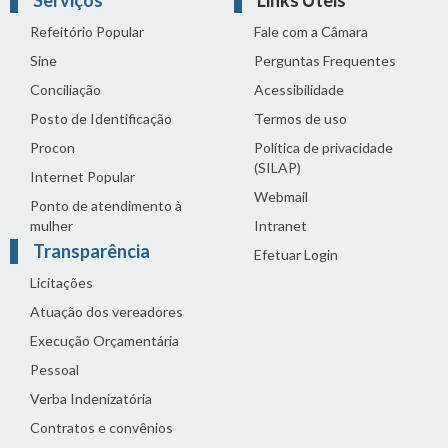
Refeitório Popular
Fale com a Câmara
Sine
Perguntas Frequentes
Conciliação
Acessibilidade
Posto de Identificação
Termos de uso
Procon
Política de privacidade
(SILAP)
Internet Popular
Webmail
Ponto de atendimento à
mulher
Intranet
Transparência
Efetuar Login
Licitações
Atuação dos vereadores
Execução Orçamentária
Pessoal
Verba Indenizatória
Contratos e convênios