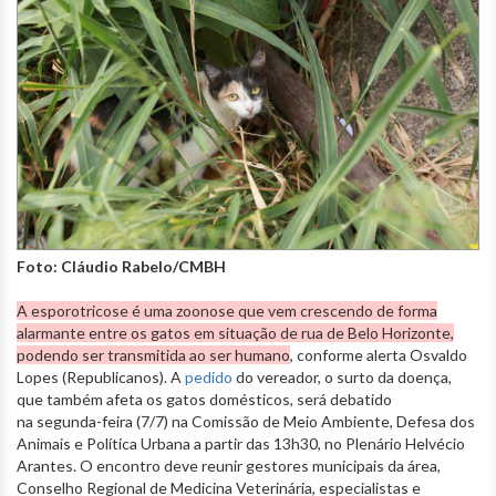
Foto: Cláudio Rabelo/CMBH
A esporotricose é uma zoonose que vem crescendo de forma
alarmante entre os gatos em situação de rua de Belo Horizonte,
podendo ser transmitida ao ser humano
, conforme alerta Osvaldo
Lopes (Republicanos). A
pedido
do vereador, o surto da doença,
que também afeta os gatos domésticos, será debatido
na segunda-feira (7/7) na Comissão de Meio Ambiente, Defesa dos
Animais e Política Urbana a partir das 13h30, no Plenário Helvécio
Arantes. O encontro deve reunir gestores municipais da área,
Conselho Regional de Medicina Veterinária, especialistas e