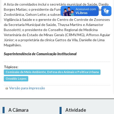
A lista de convidados inclui o secretário municipal de Saúde, Danilo
Borges Matias; o presidente da Fundação de Parques Municipais e
Zoobotânica, Gelson Leite; a subsecretária de Promoção e
Vigilância à Saúde e o gerente do Centro de Controle de Zoonoses
da Secretaria Municipal de Saúde, Thaysa Martins e Adamastor
Bussolotti; o presidente do Conselho Regional de Medicina
Veterinária do Estado de Minas Gerais (CRMV/MG), Affonso Aguiar
Júnior; e a proprietária da clínica Gattos da Vila, Danielle de Lima
Magalhães.
Superintendência de Comunicação Institucional
Tópicos:
Comissão de Meio Ambiente, Defesa dos Animais e Política Urbana
Osvaldo Lopes
Versão para impressão
A Câmara
Atividade