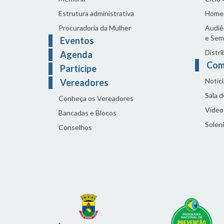
Estrutura administrativa
Home
Procuradoria da Mulher
Audiên
e Sem
Eventos
Distri
Agenda
Com
Participe
Notíci
Vereadores
Sala 
Conheça os Vereadores
Vídeo
Bancadas e Blocos
Solen
Conselhos