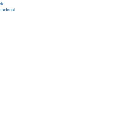
 de
uncional