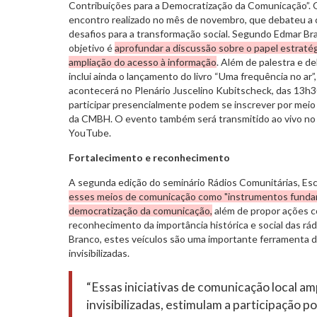
Contribuições para a Democratização da Comunicação”. 
encontro realizado no mês de novembro, que debateu a 
desafios para a transformação social. Segundo Edmar B
objetivo é
aprofundar a discussão sobre o papel estratég
ampliação do acesso à informação
. Além de palestra e d
inclui ainda o lançamento do livro “Uma frequência no ar”
acontecerá no Plenário Juscelino Kubitscheck, das 13h3
participar presencialmente podem se inscrever por mei
da CMBH. O evento também será transmitido ao vivo n
YouTube.
Fortalecimento e reconhecimento
A segunda edição do seminário Rádios Comunitárias, E
esses meios de comunicação como "instrumentos fundam
democratização da comunicação,
além de propor ações c
reconhecimento da importância histórica e social das rá
Branco, estes veículos são uma importante ferramenta d
invisibilizadas.
“Essas iniciativas de comunicação local a
invisibilizadas, estimulam a participação p