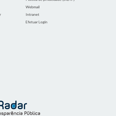
Webmail
r
Intranet
Efetuar Login