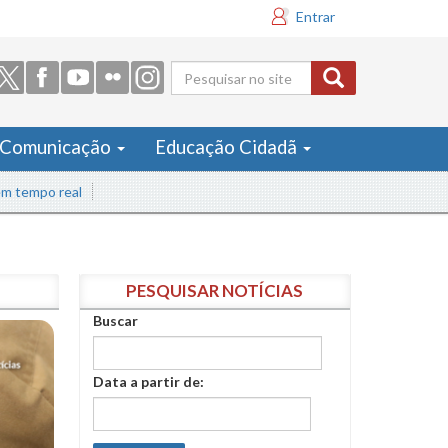
Entrar
Formulário
de busca
Comunicação
Educação Cidadã
o real
PESQUISAR NOTÍCIAS
Buscar
Data a partir de: