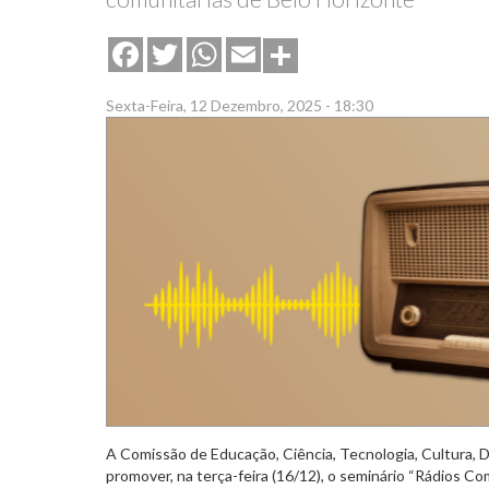
Share
Facebook
Twitter
WhatsApp
Email
Sexta-Feira, 12 Dezembro, 2025 - 18:30
A Comissão de Educação, Ciência, Tecnologia, Cultura, D
promover, na terça-feira (16/12), o seminário “Rádios Co