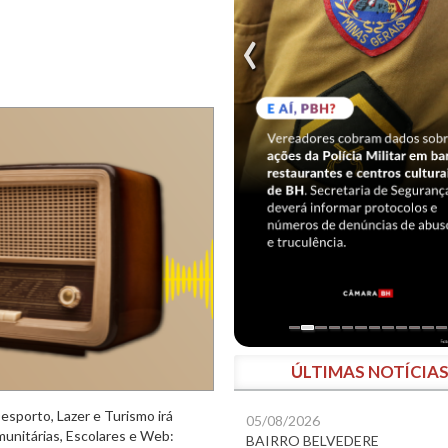
ÚLTIMAS NOTÍCIA
esporto, Lazer e Turismo irá
05/08/2026
munitárias, Escolares e Web:
BAIRRO BELVEDERE