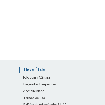
Links Úteis
Fale com a Câmara
Perguntas Frequentes
Acessibilidade
Termos de uso
Política de privacidade (SILAP)