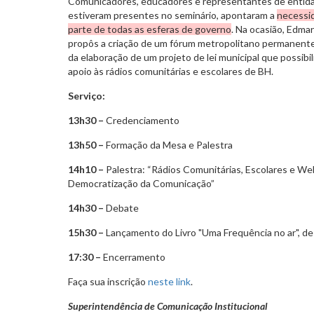
Comunicadores, educadores e representantes de entida
estiveram presentes no seminário, apontaram a
necessid
parte de todas as esferas de governo
. Na ocasião, Edma
propôs a criação de um fórum metropolitano permanente 
da elaboração de um projeto de lei municipal que possibili
apoio às rádios comunitárias e escolares de BH.
Serviço:
13h30 –
Credenciamento
13h50 –
Formação da Mesa e Palestra
14h10 –
Palestra: “Rádios Comunitárias, Escolares e We
Democratização da Comunicação”
14h30 –
Debate
15h30 –
Lançamento do Livro "Uma Frequência no ar", de
17:30 –
Encerramento
Faça sua inscrição
neste link
.
Superintendência de Comunicação Institucional