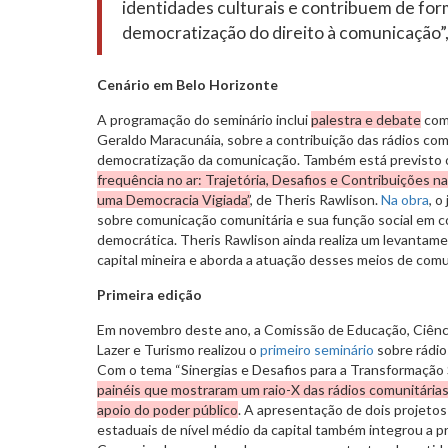
identidades culturais e contribuem de for
democratização do direito à comunicação”
Cenário em Belo Horizonte
A programação do seminário inclui
palestra e debate
com 
Geraldo Maracunáia, sobre a contribuição das rádios com
democratização da comunicação. Também está previsto
frequência no ar: Trajetória, Desafios e Contribuições 
uma Democracia Vigiada”
, de
Theris Rawlison.
Na obra
, o
sobre comunicação comunitária e sua função social em c
democrática. Theris Rawlison ainda realiza um levantame
capital mineira e aborda a atuação desses meios de com
Primeira edição
Em novembro deste ano, a Comissão de Educação, Ciência
Lazer e Turismo realizou o
primeiro seminário
sobre rádio
Com o tema “Sinergias e Desafios para a Transformação 
painéis que mostraram um raio-X das rádios comunitárias
apoio do poder público
. A apresentação de dois projeto
estaduais de nível médio da capital também integrou a 