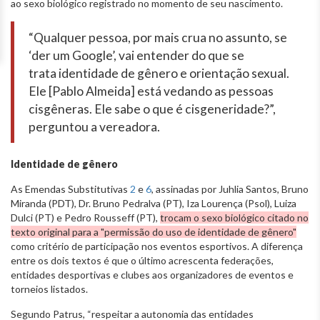
ao sexo biológico registrado no momento de seu nascimento.
“Qualquer pessoa, por mais crua no assunto, se
‘der um Google’, vai entender do que se
trata identidade de gênero e orientação sexual.
Ele [Pablo Almeida] está vedando as pessoas
cisgêneras. Ele sabe o que é cisgeneridade?”,
perguntou a vereadora.
Identidade de gênero
As Emendas Substitutivas
2
e
6
, assinadas por Juhlia Santos, Bruno
Miranda (PDT), Dr. Bruno Pedralva (PT), Iza Lourença (Psol), Luiza
Dulci (PT) e Pedro Rousseff (PT),
trocam o sexo biológico citado no
texto original para a "permissão do uso de identidade de gênero"
como critério de participação nos eventos esportivos. A diferença
entre os dois textos é que o último acrescenta federações,
entidades desportivas e clubes aos organizadores de eventos e
torneios listados.
Segundo Patrus, “respeitar a autonomia das entidades