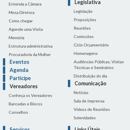
Legislativa
Entenda a Câmara
Legislação
Mesa Diretora
Proposições
Como chegar
Reuniões
Agende uma Visita
Comissões
Memória
Ciclo Orçamentário
Estrutura administrativa
Homenagens
Procuradoria da Mulher
Eventos
Audiências Públicas, Visitas
Técnicas e Seminários
Agenda
Distribuição do dia
Participe
Comunicação
Vereadores
Notícias
Conheça os Vereadores
Sala de Imprensa
Bancadas e Blocos
Vídeos de Reuniões
Conselhos
Solenidades
Serviços
Links Úteis