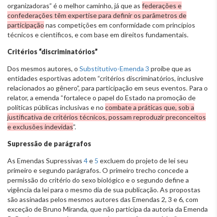
organizadoras” é o melhor caminho, já que as
federações e
confederações têm expertise para definir os parâmetros de
participação
nas competições em conformidade com princípios
técnicos e científicos, e com base em direitos fundamentais.
Critérios “discriminatórios”
Dos mesmos autores, o
Substitutivo-Emenda 3
proíbe que as
entidades esportivas adotem “critérios discriminatórios, inclusive
relacionados ao gênero”, para participação em seus eventos. Para o
relator, a emenda “fortalece o papel do Estado na promoção de
políticas públicas inclusivas e no
combate a práticas que, sob a
justificativa de critérios técnicos, possam reproduzir preconceitos
e exclusões indevidas
”.
Supressão de parágrafos
As Emendas Supressivas
4
e
5
excluem do projeto de lei seu
primeiro e segundo parágrafos. O primeiro trecho concede a
permissão do critério do sexo biológico e o segundo define a
vigência da lei para o mesmo dia de sua publicação. As propostas
são assinadas pelos mesmos autores das Emendas 2, 3 e 6, com
exceção de Bruno Miranda, que não participa da autoria da Emenda