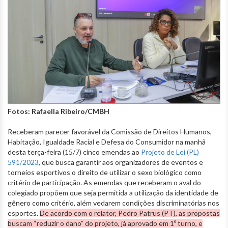
Fotos: Rafaella Ribeiro/CMBH
Receberam parecer favorável da Comissão de Direitos Humanos,
Habitação, Igualdade Racial e Defesa do Consumidor na manhã
desta terça-feira (15/7) cinco emendas ao
Projeto de Lei (PL)
591/2023
, que busca garantir aos organizadores de eventos e
torneios esportivos o direito de utilizar o sexo biológico como
critério de participação. As emendas que receberam o aval do
colegiado propõem que seja permitida a utilização da identidade de
gênero como critério, além vedarem condições discriminatórias nos
esportes.
De acordo com o relator, Pedro Patrus (PT), as propostas
buscam “reduzir o dano” do projeto, já aprovado em 1º turno, e