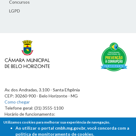
Concursos
LGPD
Av. dos Andradas, 3.100 - Santa Efigênia
CEP: 30260-900 - Belo Horizonte - MG
Como chegar
Telefone geral: (31) 3555-1100
Horário de funcionamento:
7h às 19h
Utilizamos cookies para melhorar sua experiência de navegação.
Ao utilizar o portal cmbh.mg.gov.br, você concorda com a
política de monitoramento de cookies.