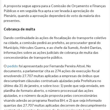
A proposta segue agora para a Comissão de Orçamento e Finanças
Públicas e em seguida fica apta a ser levada à apreciação do
Plenário, quando a aprovação dependerá do voto da maioria dos
presentes.
Cobrança de multa
Dando continuidade às ações de fiscalização do transporte coletivo
na cidade, a comissão pedirá ao prefeito, ao procurador-geral do
Município, Hércules Guerra, e ao chefe da Sumob, André Dantas,
informações sobre as ações judiciais de cobrança de multa das
concessionárias de transporte público.
O
pedido
foi apresentado por Fernanda Pereira Altoé. No
documento, a parlamentar cita as 274 ações de execução fiscal
envolvendo 27.707 multas aplicadas a empresas de ônibus que
descumpriram cláusulas contratuais ajuizadas pela Prefeitura no
último dia 31 de janeiro, e sobre isso: 1) pede que seja enviado, em
planilha de formato aberto, o número processual das ações
ajuizadas, e o número da ação proposta pelas concessionárias
visando adesão ao programa Reativa BH; e 2) que seja informado
quantas das 27.707 multas aplicadas decorrem de descumprimento