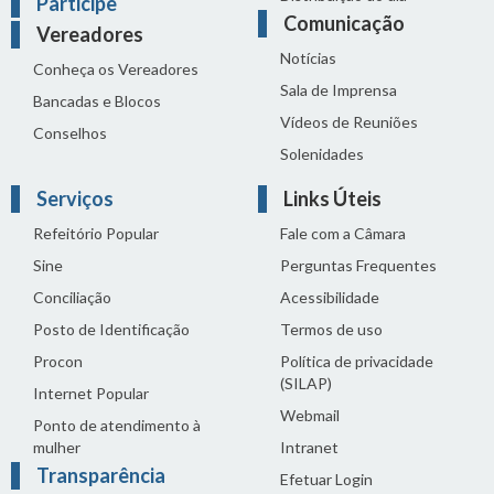
Participe
Comunicação
Vereadores
Notícias
Conheça os Vereadores
Sala de Imprensa
Bancadas e Blocos
Vídeos de Reuniões
Conselhos
Solenidades
Serviços
Links Úteis
Refeitório Popular
Fale com a Câmara
Sine
Perguntas Frequentes
Conciliação
Acessibilidade
Posto de Identificação
Termos de uso
Procon
Política de privacidade
(SILAP)
Internet Popular
Webmail
Ponto de atendimento à
mulher
Intranet
Transparência
Efetuar Login