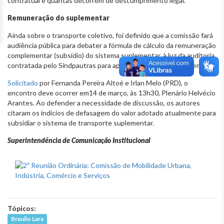
contratual e quantas decorrem de descumprimento legal.
Remuneração do suplementar
Ainda sobre o transporte coletivo, foi definido que a comissão fará
audiência pública para debater a fórmula de cálculo da remuneração
complementar (subsídio) do sistema suplementar, à luz da auditoria
contratada pelo Sindpautras para apuração do custo do sistema.
Solicitado
por Fernanda Pereira Altoé e Irlan Melo (PRD), o
encontro deve ocorrer em14 de março, às 13h30, Plenário Helvécio
Arantes. Ao defender a necessidade de discussão, os autores
citaram os indícios de defasagem do valor adotado atualmente para
subsidiar o sistema de transporte suplementar.
Superintendência de Comunicação Institucional
Tópicos:
Braulio Lara