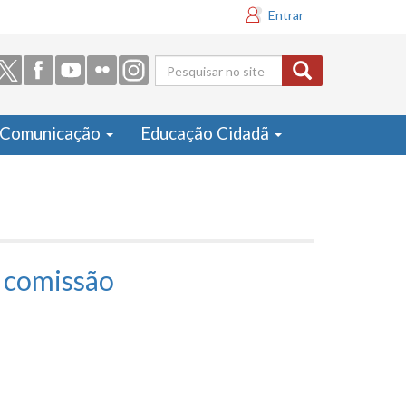
Entrar
Formulário
de busca
Comunicação
Educação Cidadã
a comissão