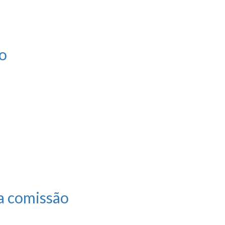
ão
ma comissão