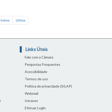
róxima
última
Links Úteis
Fale com a Câmara
Perguntas Frequentes
Acessibilidade
Termos de uso
Política de privacidade (SILAP)
Webmail
r
Intranet
Efetuar Login