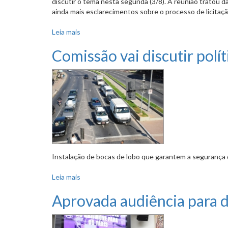
discutir o tema nesta segunda (3/8). A reunião tratou d
ainda mais esclarecimentos sobre o processo de licitaçã
Leia mais
sobre Parlamentares pediram esclarecimentos 
Comissão vai discutir polí
Instalação de bocas de lobo que garantem a segurança
Leia mais
sobre Comissão vai discutir políticas de insta
Aprovada audiência para d