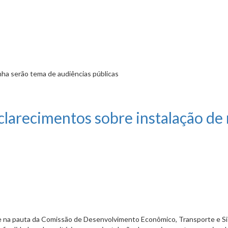
ha serão tema de audiências públicas
cebe aval de mais uma comissão
larecimentos sobre instalação de 
e na pauta da Comissão de Desenvolvimento Econômico, Transporte e Sist