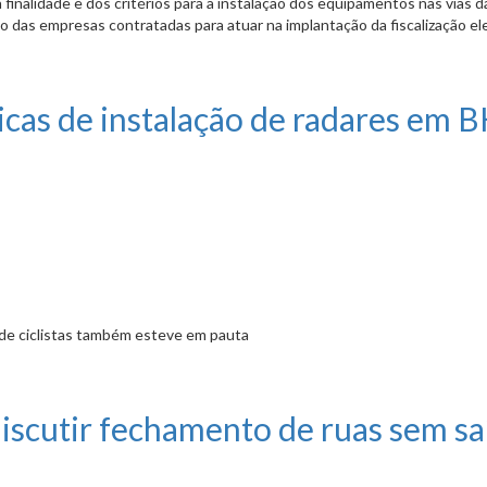
a finalidade e dos critérios para a instalação dos equipamentos nas vias 
o das empresas contratadas para atuar na implantação da fiscalização ele
sobre instalação de radares
ticas de instalação de radares em 
 de ciclistas também esteve em pauta
lação de radares em BH
iscutir fechamento de ruas sem sa