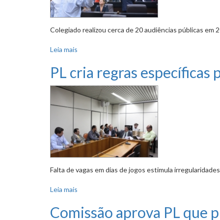
Colegiado realizou cerca de 20 audiências públicas em 
Leia mais
sobre Serviço de táxi, Move e Plano Diretor 
PL cria regras específica
Falta de vagas em dias de jogos estimula irregularidades
Leia mais
sobre PL cria regras específicas para estacio
Comissão aprova PL que pr