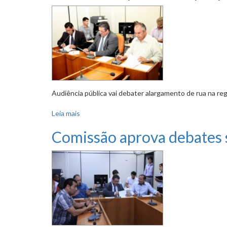
Audiência pública vai debater alargamento de rua na re
Leia mais
sobre Comissão aprova PL que proíbe transpor
Comissão aprova debates 