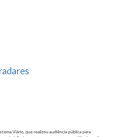
radares
ema Viário, que realizou audiência pública para