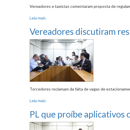
Vereadores e taxistas comentaram proposta de regulam
Leia mais
sobre Comissão aprova debates sobre Taquaril
Vereadores discutiram resu
Torcedores reclamam da falta de vagas de estacioname
Leia mais
sobre Vereadores discutiram resultado de visit
PL que proíbe aplicativos