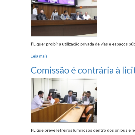
PL quer proibir a utilização privada de vias e espaços pú
Leia mais
sobre Aprovada audiência para discutir fecha
Comissão é contrária à lic
PL que prevê letreiros luminosos dentro dos ônibus e 