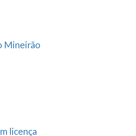
o Mineirão
m licença