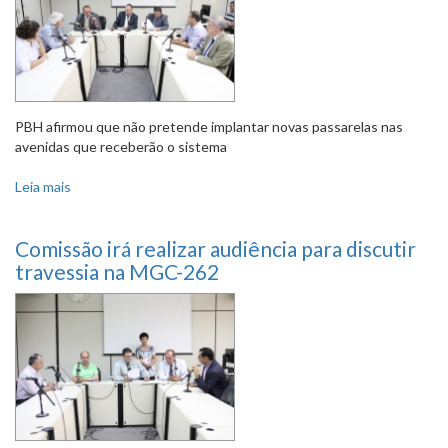
PBH afirmou que não pretende implantar novas passarelas nas
avenidas que receberão o sistema
Leia mais
sobre Segurança de pedestres nos corredores do BRT foi
tema de debate
Comissão irá realizar audiência para discutir
travessia na MGC-262