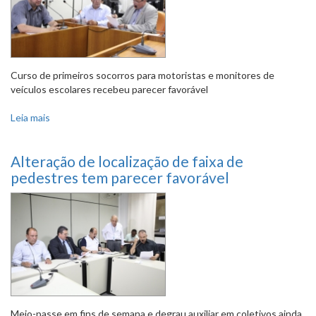
Curso de primeiros socorros para motoristas e monitores de
veículos escolares recebeu parecer favorável
Leia mais
sobre Comissão aprova PLs voltados a transporte escolar,
táxis e bicicletas
Alteração de localização de faixa de
pedestres tem parecer favorável
Meio-passe em fins de semana e degrau auxiliar em coletivos ainda