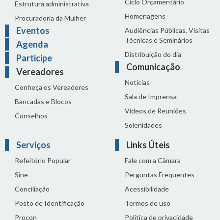
Ciclo Orçamentário
Estrutura administrativa
Homenagens
Procuradoria da Mulher
Eventos
Audiências Públicas, Visitas
Técnicas e Seminários
Agenda
Distribuição do dia
Participe
Comunicação
Vereadores
Notícias
Conheça os Vereadores
Sala de Imprensa
Bancadas e Blocos
Vídeos de Reuniões
Conselhos
Solenidades
Serviços
Links Úteis
Refeitório Popular
Fale com a Câmara
Sine
Perguntas Frequentes
Conciliação
Acessibilidade
Posto de Identificação
Termos de uso
Procon
Política de privacidade