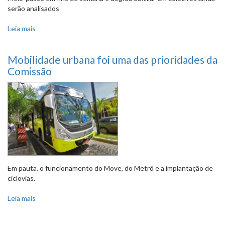
serão analisados
Leia mais
sobre Alteração de localização de faixa de pedestres tem
parecer favorável
Mobilidade urbana foi uma das prioridades da
Comissão
Em pauta, o funcionamento do Move, do Metrô e a implantação de
ciclovias.
Leia mais
sobre Mobilidade urbana foi uma das prioridades da
Comissão