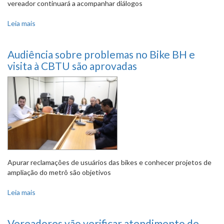
vereador continuará a acompanhar diálogos
Leia mais
sobre Debate sobre circulação de táxis em pista exclusiva
do Move foi adiado
Audiência sobre problemas no Bike BH e
visita à CBTU são aprovadas
Apurar reclamações de usuários das bikes e conhecer projetos de
ampliação do metrô são objetivos
Leia mais
sobre Audiência sobre problemas no Bike BH e visita à
CBTU são aprovadas
Vereadores vão verificar atendimento de