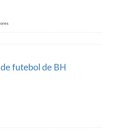
dores
de futebol de BH