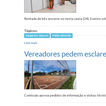
Retirada de kits encerra-se nesta sexta (24). Evento s
Tópicos:
Sargento Jalyson
Pablo Almeida
Leia mais
sobre Caminhada e corrida da CMBH acontece n
Vereadores pedem esclare
Comissão aprova pedidos de informação e visitas técnic