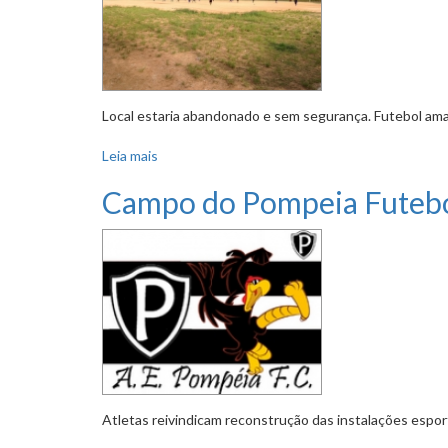
Local estaria abandonado e sem segurança. Futebol ama
Leia mais
sobre Entidades esportivas querem usar camp
Campo do Pompeia Futebol
Atletas reivindicam reconstrução das instalações espor