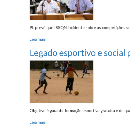
PL prevê que ISSQN incidente sobre as competições se
Leia mais
sobre Fundo de Amparo ao Esporte Amador e E
Legado esportivo e social
Objetivo é garantir formação esportiva gratuita e de qu
Leia mais
sobre Legado esportivo e social para as cida