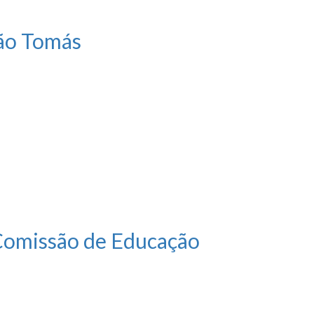
São Tomás
 Comissão de Educação