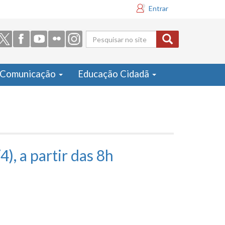
Entrar
Formulário
de busca
Comunicação
Educação Cidadã
, a partir das 8h