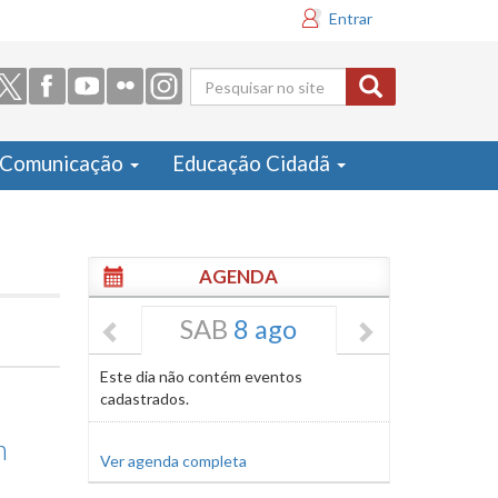
Entrar
Formulário
de busca
Comunicação
Educação Cidadã
AGENDA
SAB
8 ago
Este dia não contém eventos
cadastrados.
m
Ver agenda completa