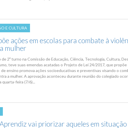
O E CULTURA
põe ações em escolas para combate à violên
 a mulher
o de 2º turno na Comissão de Educação, Ciência, Tecnologia, Cultura, De
ismo, teve suas emendas acatadas o Projeto de Lei 24/2017, que propõe
a de ensino promova ações socioeducativas e preventivas visando o com
ontra a mulher. A aprovação aconteceu durante reunião do colegiado ocor
quarta-feira (7/6)...
Aprendiz vai priorizar aqueles em situação