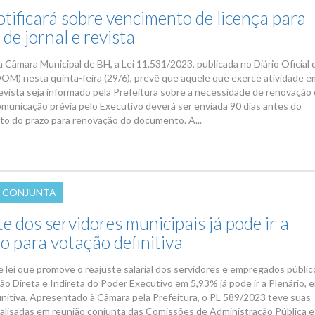
tificará sobre vencimento de licença para
de jornal e revista
 Câmara Municipal de BH, a Lei 11.531/2023, publicada no Diário Oficial 
DOM) nesta quinta-feira (29/6), prevê que aquele que exerce atividade 
 revista seja informado pela Prefeitura sobre a necessidade de renovação
comunicação prévia pelo Executivo deverá ser enviada 90 dias antes do
o do prazo para renovação do documento. A...
 CONJUNTA
e dos servidores municipais já pode ir a
o para votação definitiva
e lei que promove o reajuste salarial dos servidores e empregados públic
ão Direta e Indireta do Poder Executivo em 5,93% já pode ir a Plenário, 
initiva. Apresentado à Câmara pela Prefeitura, o PL 589/2023 teve suas
lisadas em reunião conjunta das Comissões de Administração Pública e