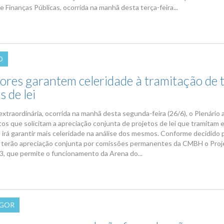
 Finanças Públicas, ocorrida na manhã desta terça-feira...
O
ores garantem celeridade à tramitação de 
s de lei
extraordinária, ocorrida na manhã desta segunda-feira (26/6), o Plenário
os que solicitam a apreciação conjunta de projetos de lei que tramitam 
e irá garantir mais celeridade na análise dos mesmos. Conforme decidido 
 terão apreciação conjunta por comissões permanentes da CMBH o Proj
3, que permite o funcionamento da Arena do...
IGOR