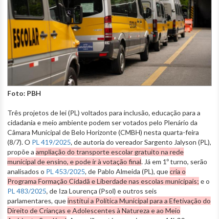
Foto: PBH
Três projetos de lei (PL) voltados para inclusão, educação para a
cidadania e meio ambiente podem ser votados pelo Plenário da
Câmara Municipal de Belo Horizonte (CMBH) nesta quarta-feira
(8/7). O
PL 419/2025
, de autoria do vereador Sargento Jalyson (PL),
propõe a
ampliação do transporte escolar gratuito na rede
municipal de ensino, e pode ir à votação final
. Já em 1º turno, serão
analisados o
PL 453/2025
, de Pablo Almeida (PL), que
cria o
Programa Formação Cidadã e Liberdade nas escolas municipais;
e o
PL 483/2025
, de Iza Lourença (Psol) e outros seis
parlamentares, que
institui a Política Municipal para a Efetivação do
Direito de Crianças e Adolescentes à Natureza e ao Meio