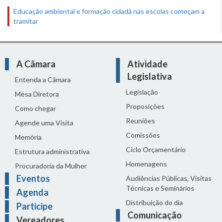
Educação ambiental e formação cidadã nas escolas começam a
tramitar
A Câmara
Atividade
Legislativa
Entenda a Câmara
Legislação
Mesa Diretora
Proposições
Como chegar
Reuniões
Agende uma Visita
Comissões
Memória
Ciclo Orçamentário
Estrutura administrativa
Homenagens
Procuradoria da Mulher
Eventos
Audiências Públicas, Visitas
Técnicas e Seminários
Agenda
Distribuição do dia
Participe
Comunicação
Vereadores