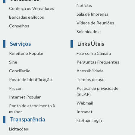
Notícias
Conheça os Vereadores
Sala de Imprensa
Bancadas e Blocos
Vídeos de Reuniões
Conselhos
Solenidades
Serviços
Links Úteis
Refeitório Popular
Fale com a Câmara
Sine
Perguntas Frequentes
Conciliação
Acessibilidade
Posto de Identificação
Termos de uso
Procon
Política de privacidade
(SILAP)
Internet Popular
Webmail
Ponto de atendimento à
mulher
Intranet
Transparência
Efetuar Login
Licitações