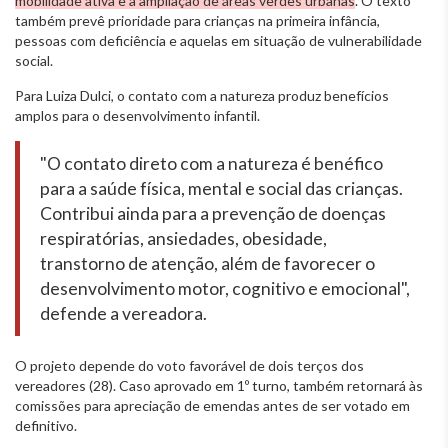
mobilidade ativa e a ampliação de áreas verdes urbanas
. O texto
também prevê prioridade para crianças na primeira infância,
pessoas com deficiência e aquelas em situação de vulnerabilidade
social.
Para Luiza Dulci, o contato com a natureza produz benefícios
amplos para o desenvolvimento infantil.
"O contato direto com a natureza é benéfico
para a saúde física, mental e social das crianças.
Contribui ainda para a prevenção de doenças
respiratórias, ansiedades, obesidade,
transtorno de atenção, além de favorecer o
desenvolvimento motor, cognitivo e emocional",
defende a vereadora.
O projeto depende do voto favorável de dois terços dos
vereadores (28). Caso aprovado em 1º turno, também retornará às
comissões para apreciação de emendas antes de ser votado em
definitivo.