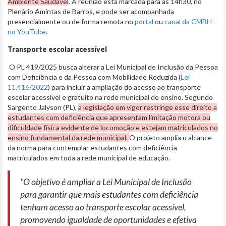
Ambiente Saudável
. A reunião está marcada para as 14h30, no
Plenário Amintas de Barros, e pode ser acompanhada
presencialmente ou de forma remota no
portal
ou
canal da CMBH
no YouTube
.
Transporte escolar acessível
O PL 419/2025 busca alterar a Lei Municipal de Inclusão da Pessoa
com Deficiência e da Pessoa com Mobilidade Reduzida (
Lei
11.416/2022
) para incluir a ampliação do acesso ao transporte
escolar acessível e gratuito na rede municipal de ensino. Segundo
Sargento Jalyson (PL),
a legislação em vigor restringe esse direito a
estudantes com deficiência que apresentam limitação motora ou
dificuldade física evidente de locomoção e estejam matriculados no
ensino fundamental da rede municipal.
O projeto amplia o alcance
da norma para contemplar estudantes com deficiência
matriculados em toda a rede municipal de educação.
"O objetivo é ampliar a Lei Municipal de Inclusão
para garantir que mais estudantes com deficiência
tenham acesso ao transporte escolar acessível,
promovendo igualdade de oportunidades e efetiva