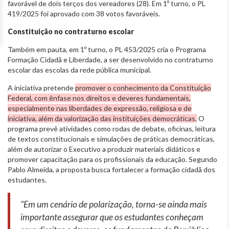
favorável de dois terços dos vereadores (28). Em 1º turno, o PL
419/2025 foi aprovado com 38 votos favoráveis.
Constituição no contraturno escolar
Também em pauta, em 1º turno, o PL 453/2025 cria o Programa
Formação Cidadã e Liberdade, a ser desenvolvido no contraturno
escolar das escolas da rede pública municipal.
A iniciativa pretende
promover o conhecimento da Constituição
Federal, com ênfase nos direitos e deveres fundamentais,
especialmente nas liberdades de expressão, religiosa e de
iniciativa, além da valorização das instituições democráticas.
O
programa prevê atividades como rodas de debate, oficinas, leitura
de textos constitucionais e simulações de práticas democráticas,
além de autorizar o Executivo a produzir materiais didáticos e
promover capacitação para os profissionais da educação. Segundo
Pablo Almeida, a proposta busca fortalecer a formação cidadã dos
estudantes.
"Em um cenário de polarização, torna-se ainda mais
importante assegurar que os estudantes conheçam