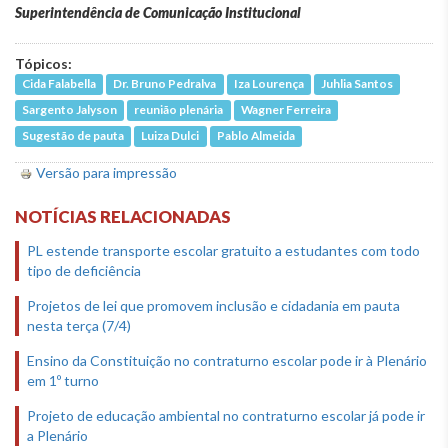
Superintendência de Comunicação Institucional
Tópicos:
Cida Falabella
Dr. Bruno Pedralva
Iza Lourença
Juhlia Santos
Sargento Jalyson
reunião plenária
Wagner Ferreira
Sugestão de pauta
Luiza Dulci
Pablo Almeida
Versão para impressão
NOTÍCIAS RELACIONADAS
PL estende transporte escolar gratuito a estudantes com todo
tipo de deficiência
Projetos de lei que promovem inclusão e cidadania em pauta
nesta terça (7/4)
Ensino da Constituição no contraturno escolar pode ir à Plenário
em 1º turno
Projeto de educação ambiental no contraturno escolar já pode ir
a Plenário