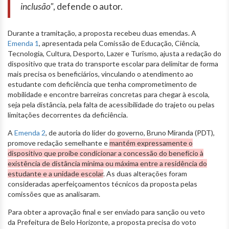
inclusão"
, defende o autor.
Durante a tramitação, a proposta recebeu duas emendas. A
Emenda 1
, apresentada pela Comissão de Educação, Ciência,
Tecnologia, Cultura, Desporto, Lazer e Turismo, ajusta a redação do
dispositivo que trata do transporte escolar para delimitar de forma
mais precisa os beneficiários, vinculando o atendimento ao
estudante com deficiência que tenha comprometimento de
mobilidade e encontre barreiras concretas para chegar à escola,
seja pela distância, pela falta de acessibilidade do trajeto ou pelas
limitações decorrentes da deficiência.
A
Emenda 2
, de autoria do líder do governo, Bruno Miranda (PDT),
promove redação semelhante e
mantém expressamente o
dispositivo que proíbe condicionar a concessão do benefício à
existência de distância mínima ou máxima entre a residência do
estudante e a unidade escolar
. As duas alterações foram
consideradas aperfeiçoamentos técnicos da proposta pelas
comissões que as analisaram.
Para obter a aprovação final e ser enviado para sanção ou veto
da Prefeitura de Belo Horizonte, a proposta precisa do voto