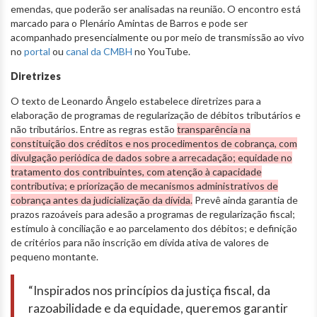
emendas, que poderão ser analisadas na reunião. O encontro está
marcado para o Plenário Amintas de Barros e pode ser
acompanhado presencialmente ou por meio de transmissão ao vivo
no
portal
ou
canal da CMBH
no YouTube.
Diretrizes
O texto de Leonardo Ângelo estabelece diretrizes para a
elaboração de programas de regularização de débitos tributários e
não tributários. Entre as regras estão
transparência na
constituição dos créditos e nos procedimentos de cobrança, com
divulgação periódica de dados sobre a arrecadação; equidade no
tratamento dos contribuintes, com atenção à capacidade
contributiva; e priorização de mecanismos administrativos de
cobrança antes da judicialização da dívida.
Prevê ainda garantia de
prazos razoáveis para adesão a programas de regularização fiscal;
estímulo à conciliação e ao parcelamento dos débitos; e definição
de critérios para não inscrição em dívida ativa de valores de
pequeno montante.
“Inspirados nos princípios da justiça fiscal, da
razoabilidade e da equidade, queremos garantir