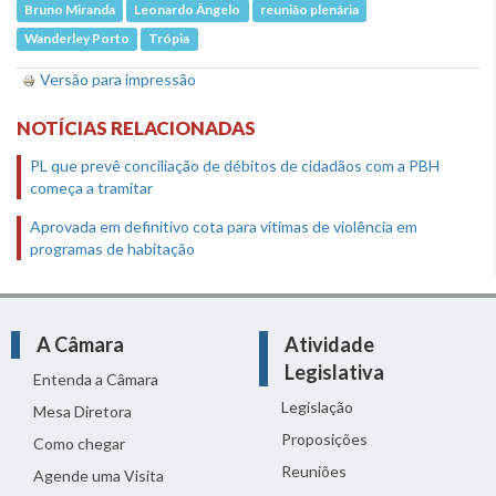
Bruno Miranda
Leonardo Ângelo
reunião plenária
Wanderley Porto
Trópia
Versão para impressão
NOTÍCIAS RELACIONADAS
PL que prevê conciliação de débitos de cidadãos com a PBH
começa a tramitar
Aprovada em definitivo cota para vítimas de violência em
programas de habitação
A Câmara
Atividade
Legislativa
Entenda a Câmara
Legislação
Mesa Diretora
Proposições
Como chegar
Reuniões
Agende uma Visita