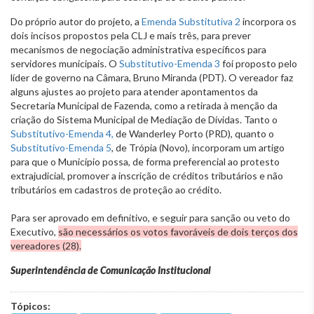
Do próprio autor do projeto, a
Emenda Substitutiva 2
incorpora os
dois incisos propostos pela CLJ e mais três, para prever
mecanismos de negociação administrativa específicos para
servidores municipais. O
Substitutivo-Emenda 3
foi proposto pelo
líder de governo na Câmara, Bruno Miranda (PDT). O vereador faz
alguns ajustes ao projeto para atender apontamentos da
Secretaria Municipal de Fazenda, como a retirada à menção da
criação do Sistema Municipal de Mediação de Dívidas. Tanto o
Substitutivo-Emenda 4,
de Wanderley Porto (PRD), quanto o
Substitutivo-Emenda 5
, de Trópia (Novo), incorporam um artigo
para que o Município possa, de forma preferencial ao protesto
extrajudicial, promover a inscrição de créditos tributários e não
tributários em cadastros de proteção ao crédito.
Para ser aprovado em definitivo, e seguir para sanção ou veto do
Executivo,
são necessários os votos favoráveis de dois terços dos
vereadores (28).
Superintendência de Comunicação Institucional
Tópicos: