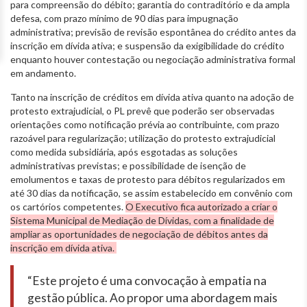
para compreensão do débito; garantia do contraditório e da ampla
defesa, com prazo mínimo de 90 dias para impugnação
administrativa; previsão de revisão espontânea do crédito antes da
inscrição em dívida ativa; e suspensão da exigibilidade do crédito
enquanto houver contestação ou negociação administrativa formal
em andamento.
Tanto na inscrição de créditos em dívida ativa quanto na adoção de
protesto extrajudicial, o PL prevê que poderão ser observadas
orientações como notificação prévia ao contribuinte, com prazo
razoável para regularização; utilização do protesto extrajudicial
como medida subsidiária, após esgotadas as soluções
administrativas previstas; e possibilidade de isenção de
emolumentos e taxas de protesto para débitos regularizados em
até 30 dias da notificação, se assim estabelecido em convênio com
os cartórios competentes.
O Executivo fica autorizado a criar o
Sistema Municipal de Mediação de Dívidas, com a finalidade de
ampliar as oportunidades de negociação de débitos antes da
inscrição em dívida ativa.
“Este projeto é uma convocação à empatia na
gestão pública. Ao propor uma abordagem mais