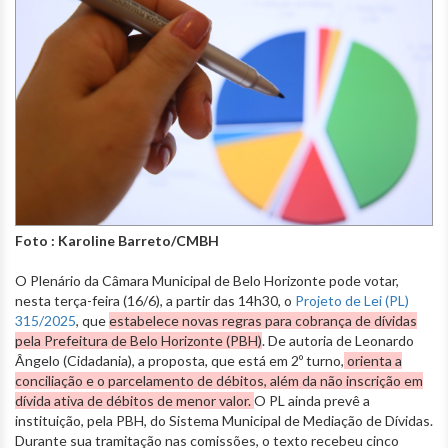
Foto : Karoline Barreto/CMBH
O Plenário da Câmara Municipal de Belo Horizonte pode votar,
nesta terça-feira (16/6), a partir das 14h30, o
Projeto de Lei (PL)
315/2025
, que
estabelece novas regras para cobrança de dívidas
pela Prefeitura de Belo Horizonte (PBH)
. De autoria de Leonardo
Ângelo (Cidadania), a proposta, que está em 2º turno,
orienta a
conciliação e o parcelamento de débitos, além da não inscrição em
dívida ativa de débitos de menor valor.
O PL ainda prevê a
instituição, pela PBH, do Sistema Municipal de Mediação de Dívidas.
Durante sua tramitação nas comissões, o texto recebeu cinco