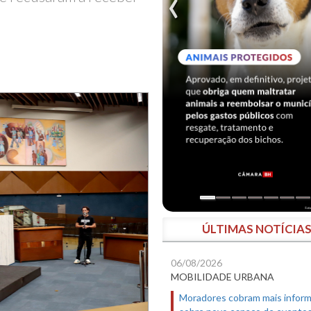
ÚLTIMAS NOTÍCIA
06/08/2026
MOBILIDADE URBANA
Moradores cobram mais infor
sobre novo espaço de evento