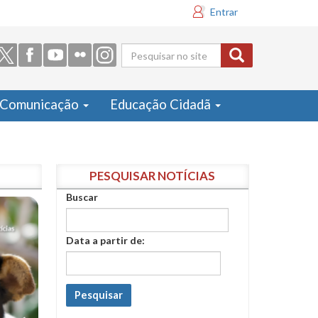
Entrar
Formulário
de busca
Comunicação
Educação Cidadã
PESQUISAR NOTÍCIAS
Buscar
Data a partir de:
Pesquisar