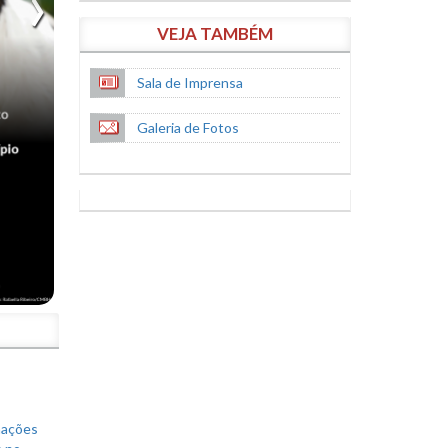
VEJA TAMBÉM
Sala de Imprensa
Galeria de Fotos
S
mações
s no