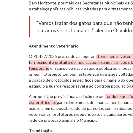
Belo Horizonte, por meio das Secretarias Municipais de
estabeleça políticas públicas voltadas para o tratament
“Vamos tratar dos gatos para que não te
tratar os seres humanos”, alertou Osvaldo
Atendimento veterinário
O PL 427/2025 pretende assegurar
atendimento veteri
fornecimento gratuito de medicação; exames clínicos e l
temporário
em casos de risco à saúde pública ou impossi
origem. O projeto também estabelece diretrizes voltada
à criação de protocolos específicos para o manejo da doe
estímulo à guarda responsável e ao controle populaciona
A proposição prevê ainda a criação de um
fundo específi
esporotricose,
garantindo meios de financiamento para 
ações, além da possibilidade de parcerias com entidades p
veterinárias, protetores independentes e cuidadores vol
rede de proteção animal no Município.
Tramitação