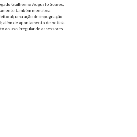
vogado Guilherme Augusto Soares,
umento também menciona
 eleitoral; uma ação de impugnação
al; além de apontamento de notícia
to ao uso irregular de assessores