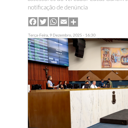
notificação de denúncia
Share
Facebook
Twitter
WhatsApp
Email
Terça-Feira, 9 Dezembro, 2025 - 16:30