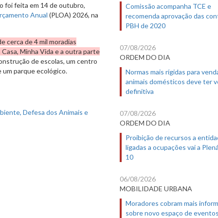
 foi feita em 14 de outubro,
Comissão acompanha TCE e
Orçamento Anual
(PLOA) 2026, na
recomenda aprovação das con
PBH de 2020
e cerca de 4 mil moradias
07/08/2026
 Casa, Minha Vida e a outra parte
ORDEM DO DIA
construção de escolas, um centro
e um parque ecológico.
Normas mais rígidas para vend
animais domésticos deve ter 
definitiva
07/08/2026
ORDEM DO DIA
Proibição de recursos a entid
ligadas a ocupações vai a Plená
10
06/08/2026
MOBILIDADE URBANA
Moradores cobram mais infor
sobre novo espaço de evento