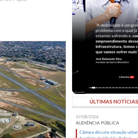
ÚLTIMAS NOTÍCIA
07/08/2026
AUDIÊNCIA PÚBLICA
Câmara discute situação urban
fundiária da Vila São Rafael