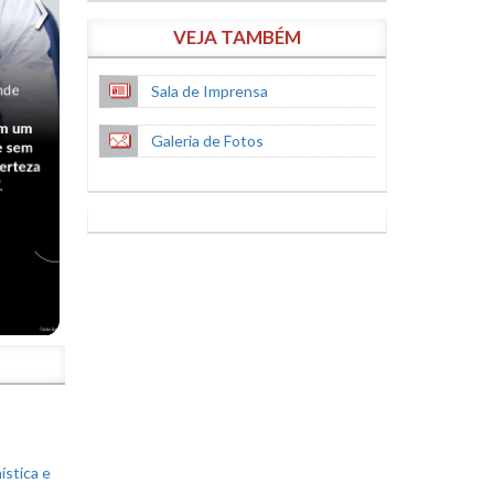
VEJA TAMBÉM
Sala de Imprensa
Galeria de Fotos
S
ística e