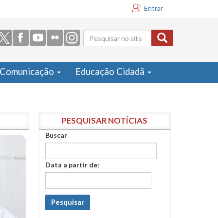
Entrar
Formulário
de busca
Comunicação
Educação Cidadã
PESQUISAR NOTÍCIAS
Buscar
Data a partir de:
Pesquisar