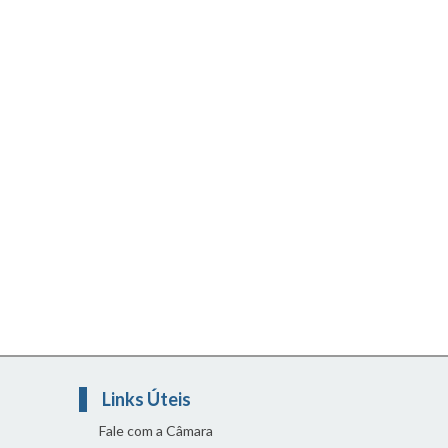
Links Úteis
Fale com a Câmara