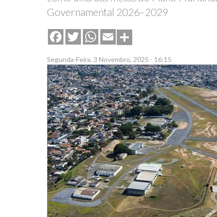
Governamental 2026–2029
Share
Facebook
Twitter
WhatsApp
Email
Segunda-Feira, 3 Novembro, 2025 - 16:15