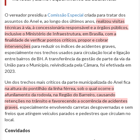
O vereador presidiu a
Comissão Especial
criada para tratar dos
assuntos do Anel e, ao longo dos últimos anos,
realizou visitas
técnicas à via, à concessionária responsável e a órgãos públicos,
inclusive o Ministério de Infraestrutura, em Brasília, com a
finalidade de verificar pontos críticos, propor e cobrar
intervenções
para reduzir os índices de acidentes graves,
especialmente nos trechos usados para circulação local e ligação
entre bairros de BH. A transferência da gestão de parte da via da
União para o Município, reivindicada pela Câmara, foi efetivada em
2023.
Um dos trechos mais críticos da parte municipalizada do Anel fica
na altura do pontilhão da linha férrea, sob o qual ocorre o
afunilamento da rodovia, na Região do Barreiro, causando
retenções no trânsito e favorecendo a ocorrência de acidentes
graves
, especialmente envolvendo carretas desgovernadas e sem
freios que atingem veículos parados e pedestres que circulam no
local.
Convidados