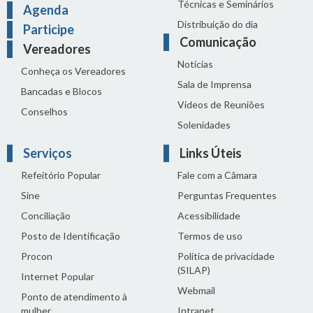
Técnicas e Seminários
Agenda
Distribuição do dia
Participe
Comunicação
Vereadores
Notícias
Conheça os Vereadores
Sala de Imprensa
Bancadas e Blocos
Vídeos de Reuniões
Conselhos
Solenidades
Serviços
Links Úteis
Refeitório Popular
Fale com a Câmara
Sine
Perguntas Frequentes
Conciliação
Acessibilidade
Posto de Identificação
Termos de uso
Procon
Política de privacidade
(SILAP)
Internet Popular
Webmail
Ponto de atendimento à
mulher
Intranet