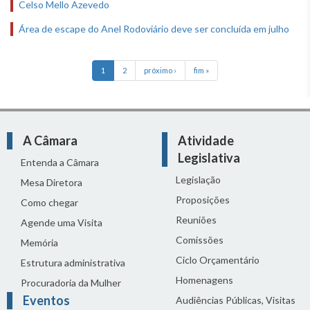
Celso Mello Azevedo
Área de escape do Anel Rodoviário deve ser concluída em julho
1
2
próximo ›
fim »
A Câmara
Atividade
Legislativa
Entenda a Câmara
Legislação
Mesa Diretora
Proposições
Como chegar
Reuniões
Agende uma Visita
Comissões
Memória
Ciclo Orçamentário
Estrutura administrativa
Homenagens
Procuradoria da Mulher
Eventos
Audiências Públicas, Visitas