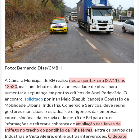
Foto: Bernardo Dias/CMBH
A Câmara Municipal de BH realiza
nesta quinta-feira (27/11), às
13h30
, mais um debate sobre a necessidade de obras para
aumentar a segurança em pontos críticos do Anel Rodoviário. O
encontro,
solicitado
por Irlan Melo (Republicanos) à Comissão de
Mobilidade Urbana, Indústria, Comércio e Serviços, deve reunir
gestores municipais e estaduais e dirigentes das empresas
concessionárias da ferrovia e do metrô de BH para obter
informações e reiterar a cobrança de
ampliação das faixas de
tráfego no trecho do pontilhão da linha férrea
, entre os bairros das
Indústrias e Vista Alegre, entre outras intervenções.
O debate