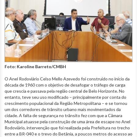
Foto: Karoline Barreto/CMBH
O Anel Rodoviário Celso Mello Azevedo foi construído no início da
década de 1960 com o objetivo de desafogar o tráfego de carga
que crescia e passava pela região central de Belo Horizonte. No
entanto, teve seu uso modificado – principalmente por conta do
crescimento populacional da Região Metropolitana – e se tornou
um dos corredores de trânsito urbano mais movimentados da
cidade. A falta de segurança no trânsito fez com que a Câmara
Municipal atuasse pela construção de uma área de escape no Anel
Rodoviário, intervenção que foi realizada pela Prefeitura no trecho
entre a BR-040 e o trevo do Betânia, a poucos metros do acesso ao