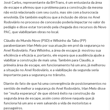
José Carlos, representante da BHTrans, é um entusiasta da área
de escape e afirmou que o problema para a construção da mesma
não está relacionado com seu custo, mas sim com a burocracia
envolvida. Ele também explicou que a inclusão de obras no Anel
Rodoviário no processo de concessão poderia impactar no valor do
pedágio e disse estar torcendo pela chegada dos recursos do Novo
PAC, que viabilizariam obras no local.
Cláudio do Mundo Novo (PSD) e Wilsinho da Tabu (PP)
parabenizaram Irlan Melo por sua atuação em prol da segurança no
Anel Rodoviário. Para Wilsinho, a
área de escape já mostrou sua
eficiência e eficácia e, portanto, ele espera que a audiência ajude a
viabilizar a construção de mais uma. Também para Claudio, a
primeira área de escape, em funcionamento há um ano, já melhorou
a situação no Anel Rodoviário, e a viabilização da segunda seria
importante para a segurança no trânsito.
Diante do fato de que há uma convergência de posicionamentos no
sentido de melhor a segurança do Anel Rodoviário, Irlan Melo disse
ter “muita esperança” de que obterá êxito na construção da
segunda área de escape, assim como obteve naquela que já
funciona há um ano e vem salvando a vida de motoristas e
passageiros.