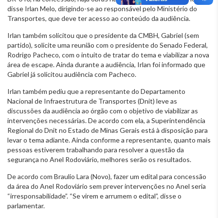
disse Irlan Melo, dirigindo-se ao responsável pelo Ministério do
Transportes, que deve ter acesso ao conteúdo da audiência.
Irlan também solicitou que o presidente da CMBH, Gabriel (sem
partido), solicite uma reunião com o presidente do Senado Federal,
Rodrigo Pacheco, com o intuito de tratar do tema e viabilizar a nova
área de escape. Ainda durante a audiência, Irlan foi informado que
Gabriel já solicitou audiência com Pacheco.
Irlan também pediu que a representante do Departamento
Nacional de Infraestrutura de Transportes (Dnit) leve as
discussões da audiência ao órgão com o objetivo de viabilizar as
intervenções necessárias. De acordo com ela, a Superintendência
Regional do Dnit no Estado de Minas Gerais está à disposição para
levar o tema adiante. Ainda conforme a representante, quanto mais
pessoas estiverem trabalhando para resolver a questão da
segurança no Anel Rodoviário, melhores serão os resultados.
De acordo com Braulio Lara (Novo), fazer um edital para concessão
da área do Anel Rodoviário sem prever intervenções no Anel seria
“irresponsabilidade”. “Se virem e arrumem o edital”, disse o
parlamentar.