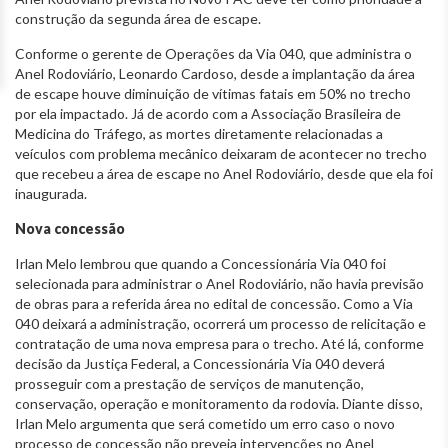
construção da segunda área de escape.
Conforme o gerente de Operações da Via 040, que administra o
Anel Rodoviário, Leonardo Cardoso,
desde a implantação da área
de escape houve diminuição de vítimas fatais em 50% no trecho
por ela impactado. Já de acordo com a Associação Brasileira de
Medicina do Tráfego, as mortes diretamente relacionadas a
veículos com problema mecânico deixaram de acontecer no trecho
que recebeu a área de escape no Anel Rodoviário, desde que ela foi
inaugurada.
Nova concessão
Irlan Melo lembrou que quando a Concessionária Via 040 foi
selecionada para administrar o Anel Rodoviário, não havia previsão
de obras para a referida área no edital de concessão. Como a Via
040 deixará a administração, ocorrerá um processo de relicitação e
contratação de uma nova empresa para o trecho. Até lá, conforme
decisão da Justiça Federal, a Concessionária Via 040 deverá
prosseguir com a prestação de serviços de manutenção,
conservação, operação e monitoramento da rodovia. Diante disso,
Irlan Melo argumenta que será cometido um erro caso o novo
processo de concessão não preveja intervenções no Anel