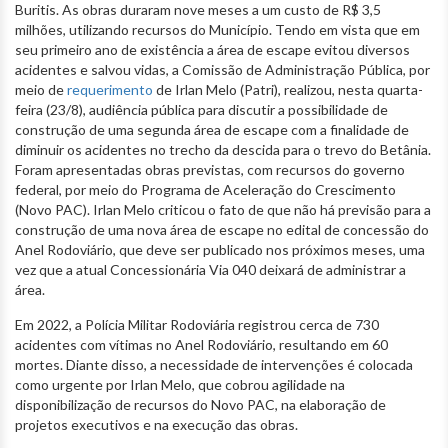
Buritis. As obras duraram nove meses a um custo de R$ 3,5
milhões, utilizando recursos do Município. Tendo em vista que em
seu primeiro ano de existência a área de escape evitou diversos
acidentes e salvou vidas, a Comissão de Administração Pública, por
meio de
requerimento
de Irlan Melo (Patri), realizou, nesta quarta-
feira (23/8), audiência pública para discutir a possibilidade de
construção de uma segunda área de escape com a finalidade de
diminuir os acidentes no trecho da descida para o trevo do Betânia.
Foram apresentadas obras previstas, com recursos do governo
federal, por meio do Programa de Aceleração do Crescimento
(Novo PAC). Irlan Melo criticou o fato de que não há previsão para a
construção de uma nova área de escape no edital de concessão do
Anel Rodoviário, que deve ser publicado nos próximos meses, uma
vez que a atual Concessionária Via 040 deixará de administrar a
área.
Em 2022, a Polícia Militar Rodoviária registrou cerca de 730
acidentes com vítimas no Anel Rodoviário, resultando em 60
mortes. Diante disso, a necessidade de intervenções é colocada
como urgente por Irlan Melo, que cobrou agilidade na
disponibilização de recursos do Novo PAC, na elaboração de
projetos executivos e na execução das obras.