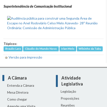
Superintendência de Comunicação Institucional
Tópicos:
Braulio Lara
Cláudio do Mundo Novo
Irlan Melo
Wilsinho da Tabu
Versão para impressão
A Câmara
Atividade
Legislativa
Entenda a Câmara
Legislação
Mesa Diretora
Proposições
Como chegar
Reuniões
Agende uma Visita