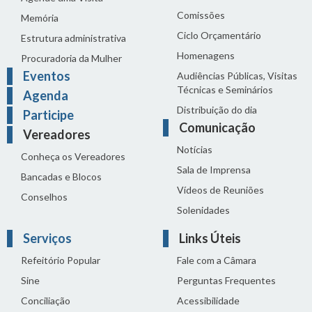
Comissões
Memória
Ciclo Orçamentário
Estrutura administrativa
Homenagens
Procuradoria da Mulher
Eventos
Audiências Públicas, Visitas
Técnicas e Seminários
Agenda
Distribuição do dia
Participe
Comunicação
Vereadores
Notícias
Conheça os Vereadores
Sala de Imprensa
Bancadas e Blocos
Vídeos de Reuniões
Conselhos
Solenidades
Serviços
Links Úteis
Refeitório Popular
Fale com a Câmara
Sine
Perguntas Frequentes
Conciliação
Acessibilidade