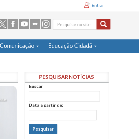
Entrar
Formulário
de busca
Comunicação
Educação Cidadã
PESQUISAR NOTÍCIAS
Buscar
Data a partir de:
Pesquisar