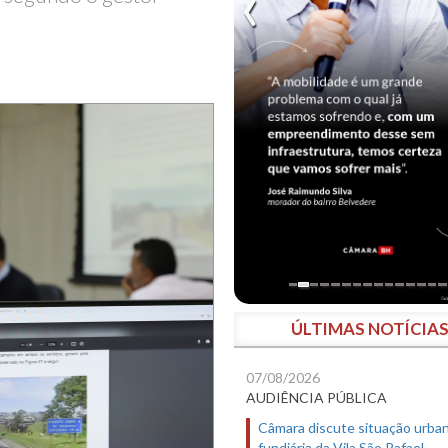
ÚLTIMAS NOTÍCIA
07/08/2026
AUDIÊNCIA PÚBLICA
Câmara discute situação urban
fundiária da Vila São Rafael