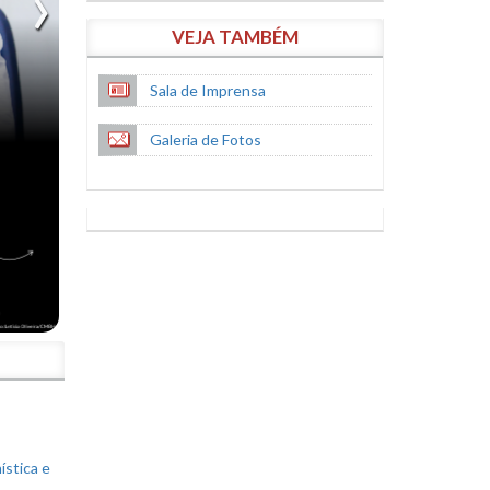
VEJA TAMBÉM
Sala de Imprensa
Galeria de Fotos
S
ística e