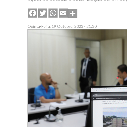
Share
Facebook
Twitter
WhatsApp
Email
Quinta-Feira, 19 Outubro, 2023 - 21:30