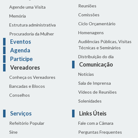
Reuniões
Agende uma Visita
Comissões
Memória
Ciclo Orçamentário
Estrutura administrativa
Homenagens
Procuradoria da Mulher
Eventos
Audiências Públicas, Visitas
Técnicas e Seminários
Agenda
Distribuição do dia
Participe
Comunicação
Vereadores
Notícias
Conheça os Vereadores
Sala de Imprensa
Bancadas e Blocos
Vídeos de Reuniões
Conselhos
Solenidades
Serviços
Links Úteis
Refeitório Popular
Fale com a Câmara
Sine
Perguntas Frequentes