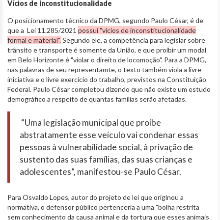
Vícios de inconstitucionalidade
O posicionamento técnico da DPMG, segundo Paulo César, é de
que a Lei 11.285/2021
possui "vícios de inconstitucionalidade
formal e material".
Segundo ele, a competência para legislar sobre
trânsito e transporte é somente da União, e que proibir um modal
em Belo Horizonte é "violar o direito de locomoção". Para a DPMG,
nas palavras de seu representamte, o texto também viola a livre
iniciativa e o livre exercício do trabalho, previstos na Constituição
Federal. Paulo César completou dizendo que não existe um estudo
demográfico a respeito de quantas famílias serão afetadas.
“Uma legislação municipal que proíbe
abstratamente esse veículo vai condenar essas
pessoas à vulnerabilidade social, à privação de
sustento das suas famílias, das suas crianças e
adolescentes”, manifestou-se Paulo César.
Para Osvaldo Lopes, autor do projeto de lei que originou a
normativa, o defensor público pertenceria a uma "bolha restrita
sem conhecimento da causa animal e da tortura que esses animais