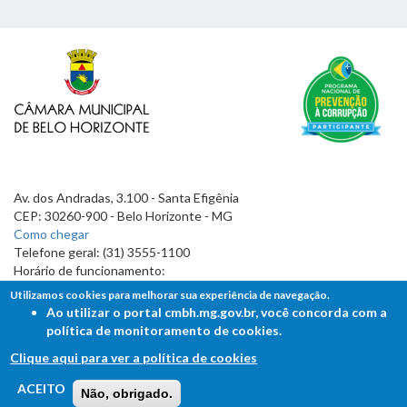
Av. dos Andradas, 3.100 - Santa Efigênia
CEP: 30260-900 - Belo Horizonte - MG
Como chegar
Telefone geral: (31) 3555-1100
Horário de funcionamento:
7h às 19h
Utilizamos cookies para melhorar sua experiência de navegação.
Ao utilizar o portal cmbh.mg.gov.br, você concorda com a
política de monitoramento de cookies.
Clique aqui para ver a política de cookies
FALE COM A CÂMARA
ACEITO
Não, obrigado.
Ouvidoria - Lei de Acesso à Informação