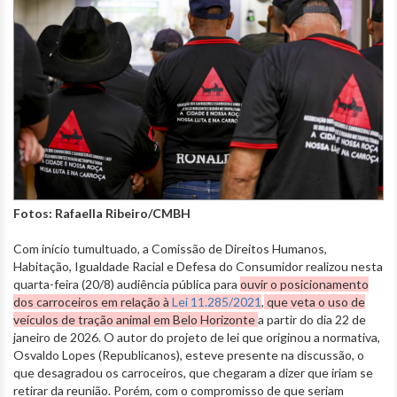
Fotos: Rafaella Ribeiro/CMBH
Com início tumultuado, a Comissão de Direitos Humanos,
Habitação, Igualdade Racial e Defesa do Consumidor realizou nesta
quarta-feira (20/8) audiência pública para
ouvir o posicionamento
dos carroceiros em relação à
Lei 11.285/2021
,
que veta o uso de
veículos de tração animal em Belo Horizonte
a partir do dia 22 de
janeiro de 2026. O autor do projeto de lei que originou a normativa,
Osvaldo Lopes (Republicanos), esteve presente na discussão, o
que desagradou os carroceiros, que chegaram a dizer que iriam se
retirar da reunião. Porém, com o compromisso de que seriam