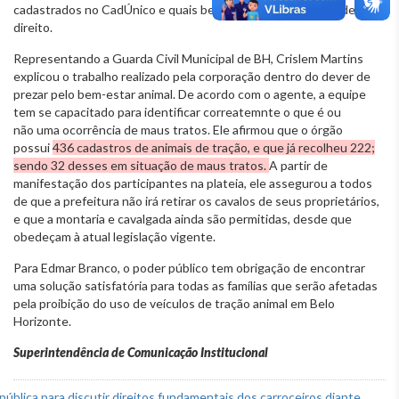
cadastrados no CadÚnico e quais benefícios sociais eles podem ter
direito.
Representando a Guarda Civil Municipal de BH, Crislem Martins
explicou o trabalho realizado pela corporação dentro do dever de
prezar pelo bem-estar animal. De acordo com o agente, a equipe
tem se capacitado para identificar correatemnte o que é ou
não uma ocorrência de maus tratos. Ele afirmou que o órgão
possui
436 cadastros de animais de tração, e que já recolheu 222;
sendo 32 desses em situação de maus tratos.
A partir de
manifestação dos participantes na plateia, ele assegurou a todos
de que a prefeitura não irá retirar os cavalos de seus proprietários,
e que a montaria e cavalgada ainda são permitidas, desde que
obedeçam à atual legislação vigente.
Para Edmar Branco, o poder público tem obrigação de encontrar
uma solução satisfatória para todas as famílias que serão afetadas
pela proibição do uso de veículos de tração animal em Belo
Horizonte.
Superintendência de Comunicação Institucional