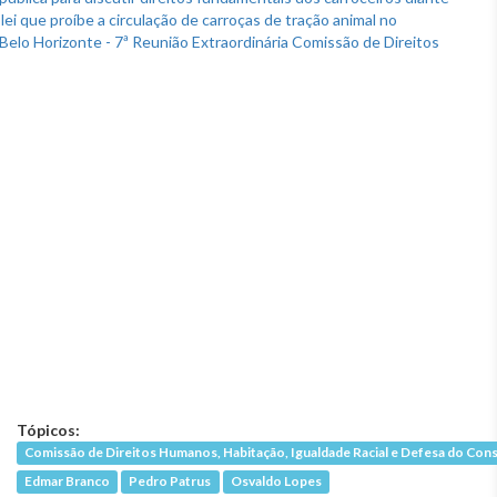
Tópicos:
Comissão de Direitos Humanos, Habitação, Igualdade Racial e Defesa do Co
Edmar Branco
Pedro Patrus
Osvaldo Lopes