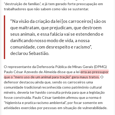
“destruição de famílias”, e já tem gerado forte preocupação em
trabalhadores que não sabem como vão se sustentar.
“Na visão da criação da lei [os carroceiros] são os
que maltratam, que prejudicam, que destroem
seus animais, e essa falácia vai se estendendo e
danificando nosso modo de vida, a nossa
comunidade, com desrespeito e racismo”,
declarou Sebastião.
O representante da Defensoria Pública de Minas Gerais (DPMG)
Paulo César Azevedo de Almeida disse que a lei
erra ao pressupor
que o "mero uso de um animal para tração" gera maus tratos.
O
defensor destacou ainda que, sendo os carroceiros uma
comunidade tradicional reconhecida como patrimônio cultural
mineiro, deveria ter havido consulta prévia para que a legislação
fosse construída. Paulo César também afirmou que a norma é
“higienista e pratica racismo ambiental”, por focar somente em
atividades exercidas por pessoas em situação de vulnerabilidade.