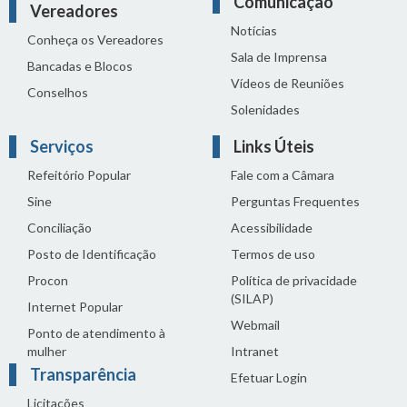
Comunicação
Vereadores
Notícias
Conheça os Vereadores
Sala de Imprensa
Bancadas e Blocos
Vídeos de Reuniões
Conselhos
Solenidades
Serviços
Links Úteis
Refeitório Popular
Fale com a Câmara
Sine
Perguntas Frequentes
Conciliação
Acessibilidade
Posto de Identificação
Termos de uso
Procon
Política de privacidade
(SILAP)
Internet Popular
Webmail
Ponto de atendimento à
mulher
Intranet
Transparência
Efetuar Login
Licitações