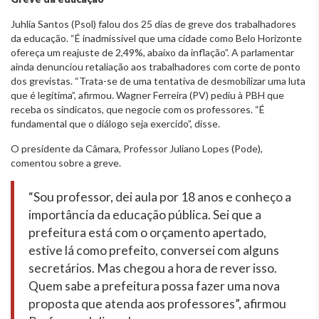
Juhlia Santos (Psol) falou dos 25 dias de greve dos trabalhadores
da educação. “É inadmissível que uma cidade como Belo Horizonte
ofereça um reajuste de 2,49%, abaixo da inflação”. A parlamentar
ainda denunciou retaliação aos trabalhadores com corte de ponto
dos grevistas. “Trata-se de uma tentativa de desmobilizar uma luta
que é legítima”, afirmou. Wagner Ferreira (PV) pediu à PBH que
receba os sindicatos, que negocie com os professores. “É
fundamental que o diálogo seja exercido”, disse.
O presidente da Câmara, Professor Juliano Lopes (Pode),
comentou sobre a greve.
“Sou professor, dei aula por 18 anos e conheço a
importância da educação pública. Sei que a
prefeitura está com o orçamento apertado,
estive lá como prefeito, conversei com alguns
secretários. Mas chegou a hora de rever isso.
Quem sabe a prefeitura possa fazer uma nova
proposta que atenda aos professores”, afirmou