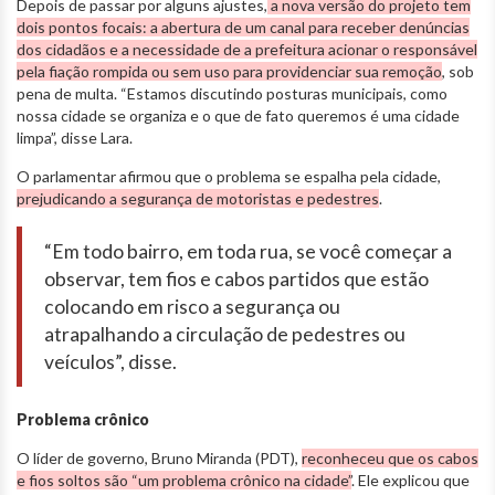
Depois de passar por alguns ajustes,
a nova versão do projeto tem
dois pontos focais: a abertura de um canal para receber denúncias
dos cidadãos e a necessidade de a prefeitura acionar o responsável
pela fiação rompida ou sem uso para providenciar sua remoção
, sob
pena de multa. “Estamos discutindo posturas municipais, como
nossa cidade se organiza e o que de fato queremos é uma cidade
limpa”, disse Lara.
O parlamentar afirmou que o problema se espalha pela cidade,
prejudicando a segurança de motoristas e pedestres
.
“Em todo bairro, em toda rua, se você começar a
observar, tem fios e cabos partidos que estão
colocando em risco a segurança ou
atrapalhando a circulação de pedestres ou
veículos”, disse.
Problema crônico
O líder de governo, Bruno Miranda (PDT),
reconheceu que os cabos
e fios soltos são “um problema crônico na cidade”
. Ele explicou que