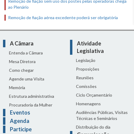
Remoção de fiação sem uso dos postes pelas operadoras chega
ao Plenário
Remoção de fiação aérea excedente poderá ser obrigatória
A Câmara
Atividade
Legislativa
Entenda a Câmara
Legislação
Mesa Diretora
Proposições
Como chegar
Reuniões
Agende uma Visita
Comissões
Memória
Ciclo Orçamentário
Estrutura administrativa
Homenagens
Procuradoria da Mulher
Eventos
Audiências Públicas, Visitas
Técnicas e Seminários
Agenda
Distribuição do dia
Participe