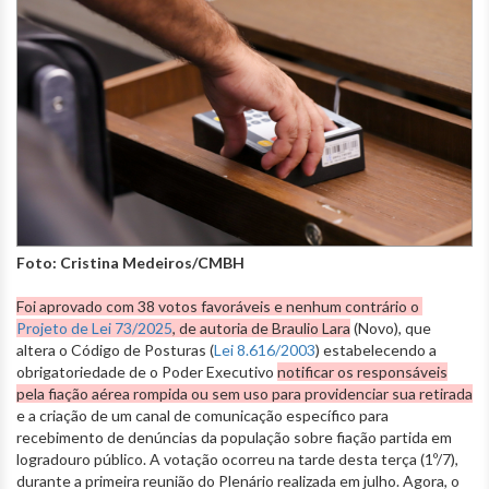
Foto: Cristina Medeiros/CMBH
Foi aprovado com 38 votos favoráveis e nenhum contrário o
Projeto de Lei 73/2025
, de autoria de Braulio Lara
(Novo), que
altera o Código de Posturas (
Lei 8.616/2003
) estabelecendo a
obrigatoriedade de o Poder Executivo
notificar os responsáveis
pela fiação aérea rompida ou sem uso para providenciar sua retirada
e a criação de um canal de comunicação específico para
recebimento de denúncias da população sobre fiação partida em
logradouro público. A votação ocorreu na tarde desta terça (1º/7),
durante a primeira reunião do Plenário realizada em julho. Agora, o