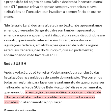
a proposição foi objeto de uma Adin e declarada inconstitucional
pelo STF porque criava despesas sem prever receitas e dava
atribuições ao Executivo que invadiam a competência de outros
entes.
“Ele (Braulio Lara) deu uma ajustada no texto, nós apresentamos
emenda, o vereador Sargento Jalysson também apresentou
emenda e agora o governo está disposto a seguir discutindo esse
assunto, que é muito relevante sim. Porém, ele esbarra em
legislações federais, em atribuições que são de outros órgãos
estaduais, federais, não do Município”, disse o parlamentar,
encaminhando voto favorável ao PL.
Rede SUS BH
Após a votação, José Ferreira (Pode) anunciou a conclusão das
fiscalizações nas unidades de saúde do município. “Percorremos
todas as regionais para fazer um levantamento do que precisa ser
melhorado na Rede SUS de Belo Horizonte”, disse o parlamentar,
que anunciou
a realização de uma audiência pública no dia 23 de
julho para debater todos os problemas encontrados nessas
unidades
no atendimento à população.
Greve da educação