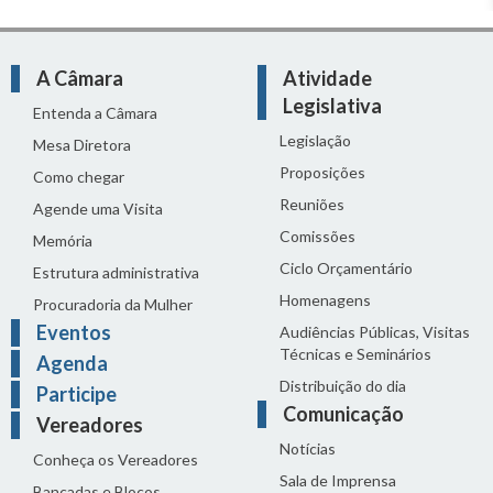
A Câmara
Atividade
Legislativa
Entenda a Câmara
Legislação
Mesa Diretora
Proposições
Como chegar
Reuniões
Agende uma Visita
Comissões
Memória
Ciclo Orçamentário
Estrutura administrativa
Homenagens
Procuradoria da Mulher
Eventos
Audiências Públicas, Visitas
Técnicas e Seminários
Agenda
Distribuição do dia
Participe
Comunicação
Vereadores
Notícias
Conheça os Vereadores
Sala de Imprensa
Bancadas e Blocos