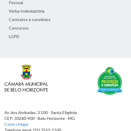
Pessoal
Verba Indenizatória
Contratos e convênios
Concursos
LGPD
Av. dos Andradas, 3.100 - Santa Efigênia
CEP: 30260-900 - Belo Horizonte - MG
Como chegar
Telefone geral: (31) 3555-1100