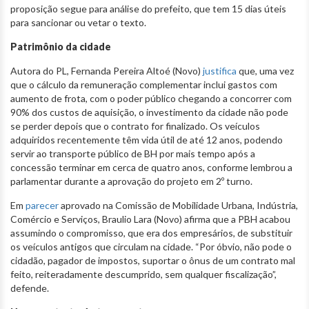
proposição segue para análise do prefeito, que tem 15 dias úteis
para sancionar ou vetar o texto.
Patrimônio da cidade
Autora do PL, Fernanda Pereira Altoé (Novo)
justifica
que, uma vez
que o cálculo da remuneração complementar inclui gastos com
aumento de frota, com o poder público chegando a concorrer com
90% dos custos de aquisição, o investimento da cidade não pode
se perder depois que o contrato for finalizado. Os veículos
adquiridos recentemente têm vida útil de até 12 anos, podendo
servir ao transporte público de BH por mais tempo após a
concessão terminar em cerca de quatro anos, conforme lembrou a
parlamentar durante a aprovação do projeto em 2º turno.
Em
parecer
aprovado na Comissão de Mobilidade Urbana, Indústria,
Comércio e Serviços, Braulio Lara (Novo) afirma que a PBH acabou
assumindo o compromisso, que era dos empresários, de substituir
os veículos antigos que circulam na cidade. “Por óbvio, não pode o
cidadão, pagador de impostos, suportar o ônus de um contrato mal
feito, reiteradamente descumprido, sem qualquer fiscalização”,
defende.