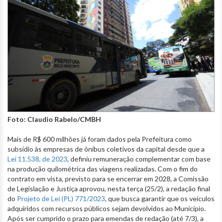
Foto: Claudio Rabelo/CMBH
Mais de R$ 600 milhões já foram dados pela Prefeitura como
subsídio às empresas de ônibus coletivos da capital desde que a
Lei 11.538, de 2023
, definiu remuneração complementar com base
na produção quilométrica das viagens realizadas. Com o fim do
contrato em vista, previsto para se encerrar em 2028, a Comissão
de Legislação e Justiça aprovou, nesta terça (25/2), a redação final
do
Projeto de Lei (PL) 771/2023
, que busca garantir que os veículos
adquiridos com recursos públicos sejam devolvidos ao Município.
Após ser cumprido o prazo para emendas de redação (até 7/3), a