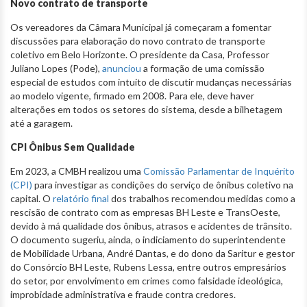
Novo contrato de transporte
Os vereadores da Câmara Municipal já começaram a fomentar
discussões para elaboração do novo contrato de transporte
coletivo em Belo Horizonte. O presidente da Casa, Professor
Juliano Lopes (Pode),
anunciou
a formação de uma comissão
especial de estudos com intuito de discutir mudanças necessárias
ao modelo vigente, firmado em 2008. Para ele, deve haver
alterações em todos os setores do sistema, desde a bilhetagem
até a garagem.
CPI Ônibus Sem Qualidade
Em 2023, a CMBH realizou uma
Comissão Parlamentar de Inquérito
(CPI)
para investigar as condições do serviço de ônibus coletivo na
capital. O
relatório final
dos trabalhos recomendou medidas como a
rescisão de contrato com as empresas BH Leste e TransOeste,
devido à má qualidade dos ônibus, atrasos e acidentes de trânsito.
O documento sugeriu, ainda, o indiciamento do superintendente
de Mobilidade Urbana, André Dantas, e do dono da Saritur e gestor
do Consórcio BH Leste, Rubens Lessa, entre outros empresários
do setor, por envolvimento em crimes como falsidade ideológica,
improbidade administrativa e fraude contra credores.