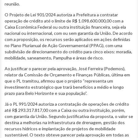
reunião.
O Projeto de Lei 901/2024 autoriza a Prefeitura a contratar
operação de crédito até o limite de R$ 1.098.600.000,00 com a
Caixa Econômica Federal ou outra instituição financeira, seja ela
nacional ou internacional, com ou sem garantia da União. De acordo
com a proposição, os recursos serão aplicados em ações definidas
no Plano Plurianual de Ação Governamental (PPAG), com uma
subdivisão de direcionamento do crédito para cinco eixos: moradia,
mobilidade, saneamento, Pampulha e áreas de risco.
Ao justificar o parecer pela aprovação, José Ferreira (Podemos),
relator da Comissão de Orçamento e Finanças Públicas, última em
que o PL tramitou, afirmou que o projeto “representa um
investimento estratégico que trará benefícios a médio e longo
prazo para Belo Horizonte e sua população”.
Já o PL 991/2024 autoriza a contratação de operações de crédito
até R$ 293.317.817,00 com a Caixa ou outra instituição, porém,
com garantia da União. Segundo justificativa da proposta, o valor se
destina a melhorias na infraestrutura de drenagem, gestão dos
recursos hídricos e implantação de projetos de mobilidade
sustentável. O texto obteve parecer pela aprovação em todas as