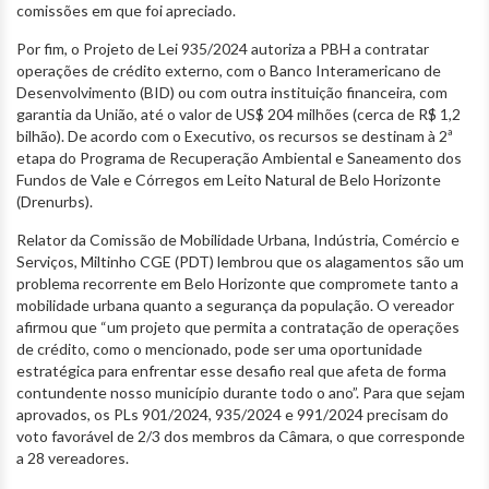
comissões em que foi apreciado.
Por fim, o Projeto de Lei 935/2024 autoriza a PBH a contratar
operações de crédito externo, com o Banco Interamericano de
Desenvolvimento (BID) ou com outra instituição financeira, com
garantia da União, até o valor de US$ 204 milhões (cerca de R$ 1,2
bilhão). De acordo com o Executivo, os recursos se destinam à 2ª
etapa do Programa de Recuperação Ambiental e Saneamento dos
Fundos de Vale e Córregos em Leito Natural de Belo Horizonte
(Drenurbs).
Relator da Comissão de Mobilidade Urbana, Indústria, Comércio e
Serviços, Miltinho CGE (PDT) lembrou que os alagamentos são um
problema recorrente em Belo Horizonte que compromete tanto a
mobilidade urbana quanto a segurança da população. O vereador
afirmou que “um projeto que permita a contratação de operações
de crédito, como o mencionado, pode ser uma oportunidade
estratégica para enfrentar esse desafio real que afeta de forma
contundente nosso município durante todo o ano”. Para que sejam
aprovados, os PLs 901/2024, 935/2024 e 991/2024 precisam do
voto favorável de 2/3 dos membros da Câmara, o que corresponde
a 28 vereadores.