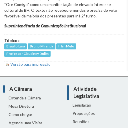
“Ore Comigo” como uma manifestação de elevado interesse
cultural de BH. O texto não recebeu emendas e precisa do voto
favorável da maioria dos presentes para ir à 2º turno.
Superintendência de Comunicação Institucional
Tópicos:
Braulio Lara
Bruno Miranda
Irlan Melo
Professor Claudiney Dulim
Versão para impressão
A Câmara
Atividade
Legislativa
Entenda a Câmara
Legislação
Mesa Diretora
Proposições
Como chegar
Reuniões
Agende uma Visita