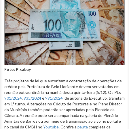
Foto: Pixabay
Três projetos de lei que autorizam a contratação de operações de
crédito pela Prefeitura de Belo Horizonte devem ser votados em
reunião extraordinária na manhã desta quinta-feira (5/12). Os PLs
901/2024
,
935/2024
e
991/2024
, de autoria do Executivo, tramitam
em 1º turno. Alterações no Código de Posturas e no Plano Diretor
do Município também poderão ser apreciadas pelo Plenário da
Câmara. A reunião pode ser acompanhada na galeria do Plenário
Amintas de Barros ou por meio de transmissão ao vivo no portal e
no canal da CMBH no
Youtube
. Confira a
pauta
completa da