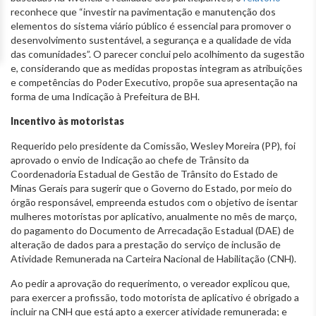
reconhece que “investir na pavimentação e manutenção dos
elementos do sistema viário público é essencial para promover o
desenvolvimento sustentável, a segurança e a qualidade de vida
das comunidades”. O parecer conclui pelo acolhimento da sugestão
e, considerando que as medidas propostas integram as atribuições
e competências do Poder Executivo, propõe sua apresentação na
forma de uma Indicação à Prefeitura de BH.
Incentivo às motoristas
Requerido pelo presidente da Comissão, Wesley Moreira (PP), foi
aprovado o envio de Indicação ao chefe de Trânsito da
Coordenadoria Estadual de Gestão de Trânsito do Estado de
Minas Gerais para sugerir que o Governo do Estado, por meio do
órgão responsável, empreenda estudos com o objetivo de isentar
mulheres motoristas por aplicativo, anualmente no mês de março,
do pagamento do Documento de Arrecadação Estadual (DAE) de
alteração de dados para a prestação do serviço de inclusão de
Atividade Remunerada na Carteira Nacional de Habilitação (CNH).
Ao pedir a aprovação do requerimento, o vereador explicou que,
para exercer a profissão, todo motorista de aplicativo é obrigado a
incluir na CNH que está apto a exercer atividade remunerada; e