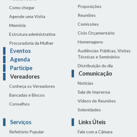
Proposições
Como chegar
Reuniões
Agende uma Visita
Comissões
Memória
Ciclo Orçamentário
Estrutura administrativa
Homenagens
Procuradoria da Mulher
Eventos
Audiências Públicas, Visitas
Técnicas e Seminários
Agenda
Distribuição do dia
Participe
Comunicação
Vereadores
Notícias
Conheça os Vereadores
Sala de Imprensa
Bancadas e Blocos
Vídeos de Reuniões
Conselhos
Solenidades
Serviços
Links Úteis
Refeitório Popular
Fale com a Câmara