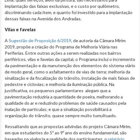
implantação das faixas exclusivas, e o custo por quilômetro,
discriminando cada item, e quanto foi investido para a implantação
dessas faixas na Avenida dos Andradas.
Vilas e favelas
A
Sugestão de Proposição 6/2019
, de autoria da Câmara Mirim
2019, propõe a criação do Programa de Melhoria Viária nas
Periferias. Entre outras ações a serem realizadas nos bairros
periféricos, vilas e favelas da capital, o Programa inclui o incremento
da pavimentação e da manutenção dos elementos do sistema viário
de modo geral, como o asfaltamento de vias de terra; melhoria da
sinalização e da fiscalização do trânsito, instalação de mais faixas de
pedestre e ciclovias; e melhoria da iluminação pública. Na
justificativa, os pequenos parlamentares alegam que a
pavimentação reduziria a quantidade de poeira, melhorando a
qualidade do ar e reduzindo problemas de saúde causados pela
inalação de partículas; e que a sinalização possibilitará a
organização do trânsito, quase sempre muito tumultuado.
Ressaltando que as propostas advindas do projeto Câmara Mirim,
em que estudantes do 5ª ao 9º ano do ensino fundamental, são
baseadas na vivência e realidade dos participantes, o
relatório