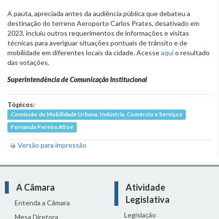
A pauta, apreciada antes da audiência pública que debateu a
destinação do terreno Aeroporto Carlos Prates, desativado em
2023, incluiu outros requerimentos de informações e visitas
técnicas para averiguar situações pontuais de trânsito e de
mobilidade em diferentes locais da cidade. Acesse
aqui
o resultado
das votações.
Superintendência de Comunicação Institucional
Tópicos:
Comissão de Mobilidade Urbana, Indústria, Comércio e Serviços
Fernanda Pereira Altoé
Versão para impressão
A Câmara
Atividade
Legislativa
Entenda a Câmara
Legislação
Mesa Diretora