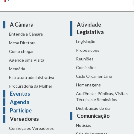
A Câmara
Atividade
Legislativa
Entenda a Câmara
Legislação
Mesa Diretora
Proposições
Como chegar
Reuniões
Agende uma Visita
Comissões
Memória
Ciclo Orçamentário
Estrutura administrativa
Homenagens
Procuradoria da Mulher
Eventos
Audiências Públicas, Visitas
Técnicas e Seminários
Agenda
Distribuição do dia
Participe
Comunicação
Vereadores
Notícias
Conheça os Vereadores
Sala de Imprensa