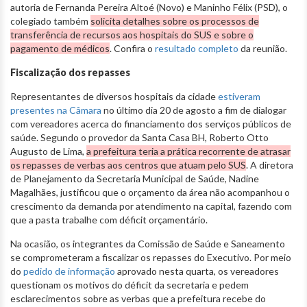
autoria de Fernanda Pereira Altoé (Novo) e Maninho Félix (PSD), o
colegiado também
solicita detalhes sobre os processos de
transferência de recursos aos hospitais do SUS e sobre o
pagamento de médicos
. Confira o
resultado completo
da reunião.
Fiscalização dos repasses
Representantes de diversos hospitais da cidade
estiveram
presentes na Câmara
no último dia 20 de agosto a fim de dialogar
com vereadores acerca do financiamento dos serviços públicos de
saúde. Segundo o provedor da Santa Casa BH, Roberto Otto
Augusto de Lima,
a prefeitura teria a prática recorrente de atrasar
os repasses de verbas aos centros que atuam pelo SUS
. A diretora
de Planejamento da Secretaria Municipal de Saúde, Nadine
Magalhães, justificou que o orçamento da área não acompanhou o
crescimento da demanda por atendimento na capital, fazendo com
que a pasta trabalhe com déficit orçamentário.
Na ocasião, os integrantes da Comissão de Saúde e Saneamento
se comprometeram a fiscalizar os repasses do Executivo. Por meio
do
pedido de informação
aprovado nesta quarta, os vereadores
questionam os motivos do déficit da secretaria e pedem
esclarecimentos sobre as verbas que a prefeitura recebe do