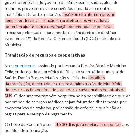
governo federal e do governo de Minas para a saúde, além de
recursos provenientes de convênios firmados com outros
municípios. Durante a reunião,
José Ferreira afirmou que, ao
compreenderem a situação da prefeitura, os vereadores
poderiam ajudar com a destinação de emendas impositivas
- recurso pelo qual os parlamentares têm direito de destinar
livremente 1% da Receita Corrente Líquida (RCL) estimada do
Município.
Tramitação de recursos e cooperativas
No
requerimento
assinado por Fernanda Pereira Altoé e Maninho
Félix, endereçado ao prefeito de BH e ao secretário municipal de
Saúde, Danilo Borges Matias, são solicitados
detalhes
da tramitação, dentro da estrutura administrativa do Município,
dos recursos financeiros destainados a cada um dos hospitais do
SUS
. O documento também pergunta se há possibilidade de que os
honorários de serviços médicos sejam faturados diretamente por
cooperativas de trabalho, por cessão de crédito, e quais são as
regras para esse tipo de pagamento.
O chefe do Executivo tem
até 30 dias para enviar as respostas
aos
pedidos de informação.