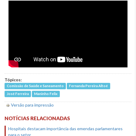
Tópicos:
Comissão de Saúde e Saneamento
Fernanda Pereira Altoé
José Ferreira
Maninho Felix
Versão para impressão
NOTÍCIAS RELACIONADAS
Hospitais destacam importância das emendas parlamentares
para o setor