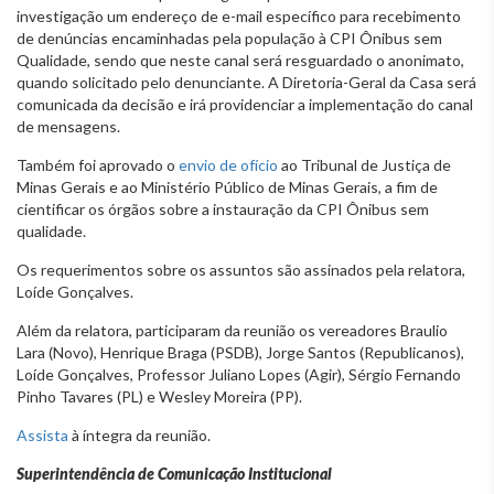
investigação um endereço de e-mail específico para recebimento
de denúncias encaminhadas pela população à CPI Ônibus sem
Qualidade, sendo que neste canal será resguardado o anonimato,
quando solicitado pelo denunciante. A Diretoria-Geral da Casa será
comunicada da decisão e irá providenciar a implementação do canal
de mensagens.
Também foi aprovado o
envio de ofício
ao Tribunal de Justiça de
Minas Gerais e ao Ministério Público de Minas Gerais, a fim de
cientificar os órgãos sobre a instauração da CPI Ônibus sem
qualidade.
Os requerimentos sobre os assuntos são assinados pela relatora,
Loíde Gonçalves.
Além da relatora, participaram da reunião os vereadores Braulio
Lara (Novo), Henrique Braga (PSDB), Jorge Santos (Republicanos),
Loíde Gonçalves, Professor Juliano Lopes (Agir), Sérgio Fernando
Pinho Tavares (PL) e Wesley Moreira (PP).
Assista
à íntegra da reunião.
Superintendência de Comunicação Institucional