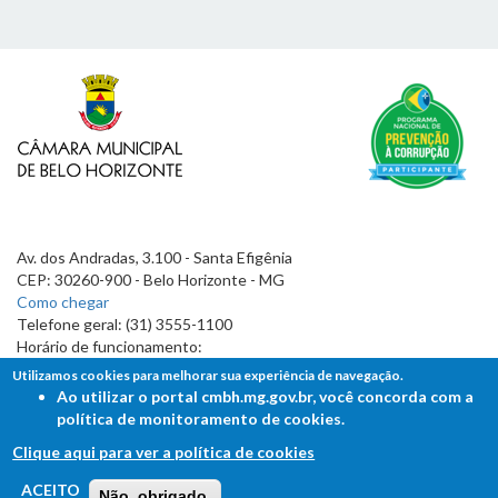
Av. dos Andradas, 3.100 - Santa Efigênia
CEP: 30260-900 - Belo Horizonte - MG
Como chegar
Telefone geral: (31) 3555-1100
Horário de funcionamento:
7h às 19h
Utilizamos cookies para melhorar sua experiência de navegação.
Ao utilizar o portal cmbh.mg.gov.br, você concorda com a
política de monitoramento de cookies.
Clique aqui para ver a política de cookies
FALE COM A CÂMARA
ACEITO
Não, obrigado.
Ouvidoria - Lei de Acesso à Informação