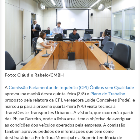
Foto: Cláudio Rabelo/CMBH
A
Comissão Parlamentar de Inquérito (CPI) Ônibus sem Qualidade
aprovou na manhã desta quinta-feira (3/8) o
Plano de Trabalho
proposto pela relatora da CPI, vereadora Loíde Gonçalves (Pode), e
marcou já para a próxima quarta-feira (9/8) visita técnica à
TransOeste Transportes Urbanos. A vistoria, que ocorrerá a partir
das 9h, no Barreiro, onde a linha atua, tem o objetivo de averiguar
as condições dos veículos operados pela empresa. A comissão
também aprovou pedidos de informações que têm como
destinatários a Prefeitura Municipal e a Superintendência de