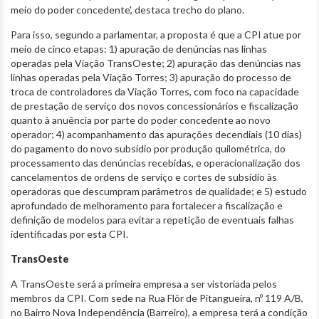
meio do poder concedente', destaca trecho do plano.
Para isso, segundo a parlamentar, a proposta é que a CPI atue por
meio de cinco etapas: 1) apuração de denúncias nas linhas
operadas pela Viação TransOeste; 2) apuração das denúncias nas
linhas operadas pela Viação Torres; 3) apuração do processo de
troca de controladores da Viação Torres, com foco na capacidade
de prestação de serviço dos novos concessionários e fiscalização
quanto à anuência por parte do poder concedente ao novo
operador; 4) acompanhamento das apurações decendiais (10 dias)
do pagamento do novo subsídio por produção quilométrica, do
processamento das denúncias recebidas, e operacionalização dos
cancelamentos de ordens de serviço e cortes de subsídio às
operadoras que descumpram parâmetros de qualidade; e 5) estudo
aprofundado de melhoramento para fortalecer a fiscalização e
definição de modelos para evitar a repetição de eventuais falhas
identificadas por esta CPI.
TransOeste
A TransOeste será a primeira empresa a ser vistoriada pelos
membros da CPI. Com sede na Rua Flôr de Pitangueira, nº 119 A/B,
no Bairro Nova Independência (Barreiro), a empresa terá a condição