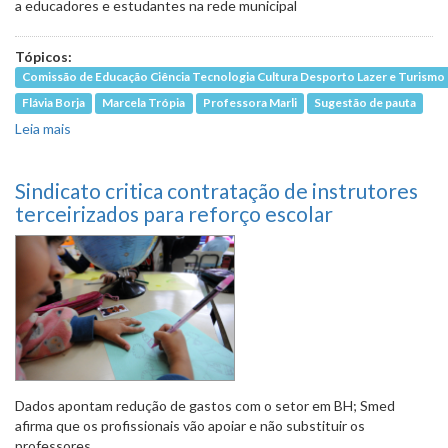
a educadores e estudantes na rede municipal
Tópicos:
Comissão de Educação Ciência Tecnologia Cultura Desporto Lazer e Turismo
Flávia Borja
Marcela Trópia
Professora Marli
Sugestão de pauta
Leia mais
sobre Onda de violência em escolas será tema de
audiência na próxima quarta (19/4)
Sindicato critica contratação de instrutores
terceirizados para reforço escolar
Dados apontam redução de gastos com o setor em BH; Smed
afirma que os profissionais vão apoiar e não substituir os
professores