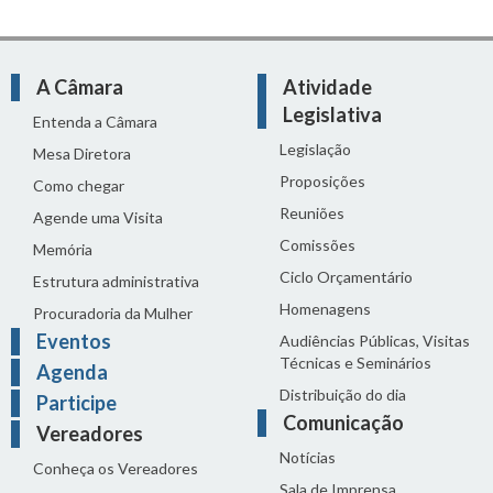
A Câmara
Atividade
Legislativa
Entenda a Câmara
Legislação
Mesa Diretora
Proposições
Como chegar
Reuniões
Agende uma Visita
Comissões
Memória
Ciclo Orçamentário
Estrutura administrativa
Homenagens
Procuradoria da Mulher
Eventos
Audiências Públicas, Visitas
Técnicas e Seminários
Agenda
Distribuição do dia
Participe
Comunicação
Vereadores
Notícias
Conheça os Vereadores
Sala de Imprensa