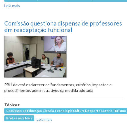
Leia mais
sobre Projeto de autonomia das Umeis deve chegar à
Câmara nos próximos meses
Comissão questiona dispensa de professores
em readaptação funcional
PBH deverá esclarecer os fundamentos, critérios, impactos e
procedimentos administrativos da medida adotada
Tópicos:
Comissão de Educação Ciência Tecnologia Cultura Desporto Lazer e Turismo
Professora Nara
Leia mais
sobre Comissão questiona dispensa de
professores em readaptação funcional