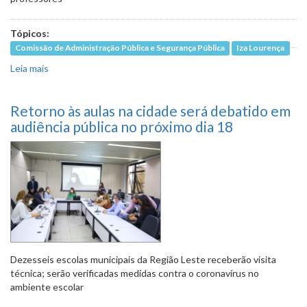
Tópicos:
Comissão de Administração Pública e Segurança Pública
Iza Lourença
Leia mais
sobre Sindicato critica contratação de instrutores
terceirizados para reforço escolar
Retorno às aulas na cidade será debatido em
audiência pública no próximo dia 18
Dezesseis escolas municipais da Região Leste receberão visita
técnica; serão verificadas medidas contra o coronavírus no
ambiente escolar