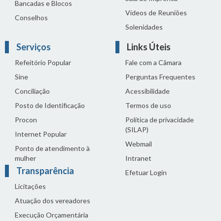
Bancadas e Blocos
Vídeos de Reuniões
Conselhos
Solenidades
Serviços
Links Úteis
Refeitório Popular
Fale com a Câmara
Sine
Perguntas Frequentes
Conciliação
Acessibilidade
Posto de Identificação
Termos de uso
Procon
Política de privacidade
(SILAP)
Internet Popular
Webmail
Ponto de atendimento à
mulher
Intranet
Transparência
Efetuar Login
Licitações
Atuação dos vereadores
Execução Orçamentária