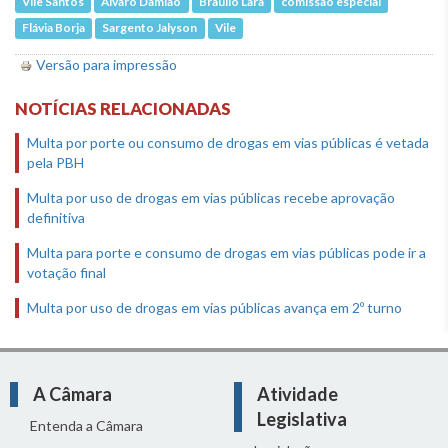
Vile Santos
Álvaro Damião
Braulio Lara
comissão especial
Flávia Borja
Sargento Jalyson
Vile
Versão para impressão
NOTÍCIAS RELACIONADAS
Multa por porte ou consumo de drogas em vias públicas é vetada
pela PBH
Multa por uso de drogas em vias públicas recebe aprovação
definitiva
Multa para porte e consumo de drogas em vias públicas pode ir a
votação final
Multa por uso de drogas em vias públicas avança em 2º turno
A Câmara
Atividade
Legislativa
Entenda a Câmara