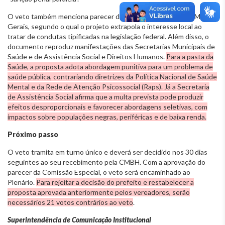
O veto também menciona parecer da Defensoria Pública de Minas
Gerais, segundo o qual o projeto extrapola o interesse local ao
tratar de condutas tipificadas na legislação federal. Além disso, o
documento reproduz manifestações das Secretarias Municipais de
Saúde e de Assistência Social e Direitos Humanos.
Para a pasta da
Saúde, a proposta adota abordagem punitiva para um problema de
saúde pública, contrariando diretrizes da Política Nacional de Saúde
Mental e da Rede de Atenção Psicossocial (Raps). Já a Secretaria
de Assistência Social afirma que a multa prevista pode produzir
efeitos desproporcionais e favorecer abordagens seletivas, com
impactos sobre populações negras, periféricas e de baixa renda.
Próximo passo
O veto tramita em turno único e deverá ser decidido nos 30 dias
seguintes ao seu recebimento pela CMBH. Com a aprovação do
parecer da Comissão Especial, o veto será encaminhado ao
Plenário.
Para rejeitar a decisão do prefeito e restabelecer a
proposta aprovada anteriormente pelos vereadores, serão
necessários 21 votos contrários ao veto
.
Superintendência de Comunicação Institucional