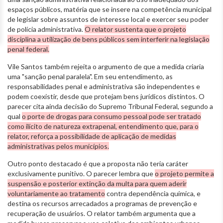
espaços públicos, matéria que se insere na competência municipal
de legislar sobre assuntos de interesse local e exercer seu poder
de polícia administrativa.
O relator sustenta que o projeto
disciplina a utilização de bens públicos sem interferir na legislação
penal federal.
Vile Santos também rejeita o argumento de que a medida criaria
uma "sanção penal paralela". Em seu entendimento, as
responsabilidades penal e administrativa são independentes e
podem coexistir, desde que protejam bens jurídicos distintos. O
parecer cita ainda decisão do Supremo Tribunal Federal, segundo a
qual
o porte de drogas para consumo pessoal pode ser tratado
como ilícito de natureza extrapenal, entendimento que, para o
relator, reforça a possibilidade de aplicação de medidas
administrativas pelos municípios.
Outro ponto destacado é que a proposta não teria caráter
exclusivamente punitivo. O parecer lembra que
o projeto permite a
suspensão e posterior extinção da multa para quem aderir
voluntariamente ao tratamento
contra dependência química, e
destina os recursos arrecadados a programas de prevenção e
recuperação de usuários. O relator também argumenta que a