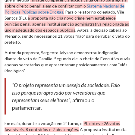
sobre direito penal”, além de conflitar com o
Sistema Nacional de
Políticas Públicas sobre Drogas
.
Para o relator no colegiado, Vile
Santos (PL),
a proposta não cria novo crime nem estabelece
punição penal, apenas institui sanção administrativa relacionada ao
uso inadequado dos espaços públicos
. Agora, a decisão caberá ao
Plenário, sendo necessários 21 votos "não" para derrubar o veto do
prefeito.
Autor da proposta, Sargento Jalyson demonstrou indignação
diante do veto de Damião. Segundo ele, o chefe do Executivo ouviu
apenas secretarias que apresentaram posicionamentos com “viés
ideológico”.
“O projeto representa um desejo da sociedade. Falo
isso porque foi aprovado por vereadores que
representam seus eleitores”
, afirmou o
parlamentar.
Em maio, durante a votação em 2º turno, o
PL obteve 26 votos
favoráveis, 8 contrários e 2 abstenções.
A proposta institui multa