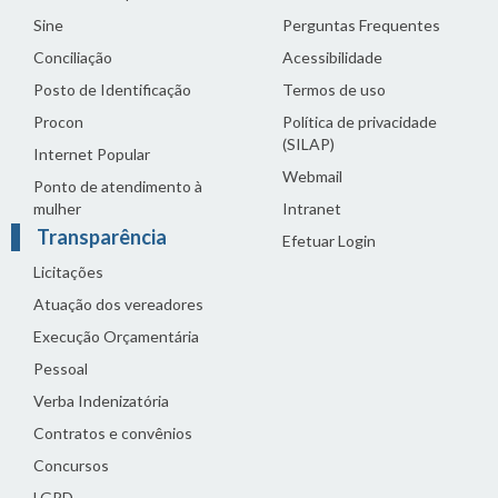
Sine
Perguntas Frequentes
Conciliação
Acessibilidade
Posto de Identificação
Termos de uso
Procon
Política de privacidade
(SILAP)
Internet Popular
Webmail
Ponto de atendimento à
mulher
Intranet
Transparência
Efetuar Login
Licitações
Atuação dos vereadores
Execução Orçamentária
Pessoal
Verba Indenizatória
Contratos e convênios
Concursos
LGPD