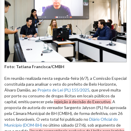
Foto: Tatiana Francisca/CMBH
Em reunião realizada nesta segunda-feira (6/7), a Comissão Especial
constituída para analisar o veto do prefeito de Belo Horizonte,
Álvaro Damião, ao
Projeto de Lei (PL) 155/2025
, que prevê multa
por porte ou consumo de drogas ilícitas em locais públicos da
capital, emitiu parecer pela
rejeição à decisão do Executivo.
A
proposta de autoria do vereador Sargento Jalyson (PL) foi aprovada
pela Câmara Municipal de BH (CMBH), de forma definitiva, com 26
votos favoráveis. O veto total foi publicado no
Diário Oficial do
Município (DOM-BH)
no último sábado (27/6), sob argumento de
que a medida
“invade competência exclusiva da União para legislar