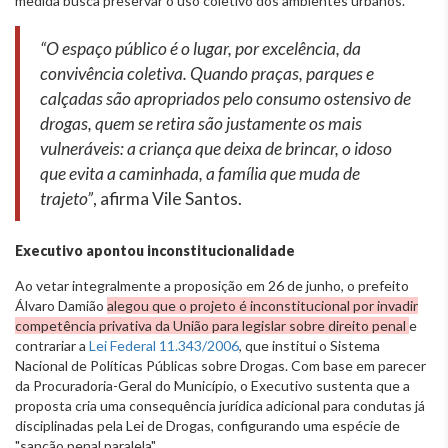
medida busca preservar o uso coletivo dos ambientes urbanos.
“O espaço público é o lugar, por excelência, da
convivência coletiva. Quando praças, parques e
calçadas são apropriados pelo consumo ostensivo de
drogas, quem se retira são justamente os mais
vulneráveis: a criança que deixa de brincar, o idoso
que evita a caminhada, a família que muda de
trajeto”
, afirma Vile Santos.
Executivo apontou inconstitucionalidade
Ao vetar integralmente a proposição em 26 de junho, o prefeito
Álvaro Damião
alegou que o projeto é inconstitucional por invadir
competência privativa da União para legislar sobre direito penal
e
contrariar a
Lei Federal 11.343/2006
, que institui o Sistema
Nacional de Políticas Públicas sobre Drogas. Com base em parecer
da Procuradoria-Geral do Município, o Executivo sustenta que a
proposta cria uma consequência jurídica adicional para condutas já
disciplinadas pela Lei de Drogas, configurando uma espécie de
"sanção penal paralela".