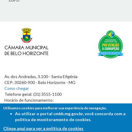
Av. dos Andradas, 3.100 - Santa Efigênia
CEP: 30260-900 - Belo Horizonte - MG
Como chegar
Telefone geral: (31) 3555-1100
Horário de funcionamento:
7h às 19h
Utilizamos cookies para melhorar sua experiência de navegação.
Ao utilizar o portal cmbh.mg.gov.br, você concorda com a
política de monitoramento de cookies.
Clique aqui para ver a política de cookies