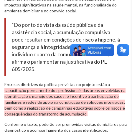
impactos significativos na saúde mental, na funcionalidade do
ambiente domiciliar e no convívio social.
“Do ponto de vista da saúde pública e da
assistência social, a acumulação compulsiva
pode resultar em condições de risco à higiene, à
segurança e à integridade física, tanto do
indivíduo quanto da comunidade ao redor”,
afirma o parlamentar na justificativa do PL
605/2025.
Entre as diretrizes da política previstas no projeto estão a
capacitação permanente dos profissionais das áreas envolvidas na
identificação e manejo dos casos; o incentivo à participação de
familiares e redes de apoio na construção de soluções integradas;
bem como a realização de campanhas educativas sobre os riscos e
consequências do transtorno de acumulação.
Conforme o texto, poderão ser promovidas visitas domiciliares para
diagnóstico e acompanhamento dos casos identificados;