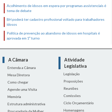
Acolhimento de idosos em espera por programas assistenciais é
tema de debate
BH poderá ter cadastro profissional voltado para trabalhadores
idosos
Política de prevenção ao abandono de idosos em hospitais é
aprovada em 1º turno
A Câmara
Atividade
Legislativa
Entenda a Câmara
Legislação
Mesa Diretora
Proposições
Como chegar
Reuniões
Agende uma Visita
Comissões
Memória
Ciclo Orçamentário
Estrutura administrativa
Homenagens
Procuradoria da Mulher