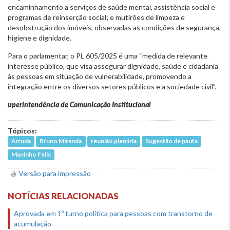
encaminhamento a serviços de saúde mental, assistência social e
programas de reinserção social; e mutirões de limpeza e
desobstrução dos imóveis, observadas as condições de segurança,
higiene e dignidade.
Para o parlamentar, o PL 605/2025 é uma “medida de relevante
interesse público, que visa assegurar dignidade, saúde e cidadania
às pessoas em situação de vulnerabilidade, promovendo a
integração entre os diversos setores públicos e a sociedade civil”.
uperintendência de Comunicação Institucional
Tópicos:
Arruda
Bruno Miranda
reunião plenária
Sugestão de pauta
Maninho Felix
Versão para impressão
NOTÍCIAS RELACIONADAS
Aprovada em 1º turno política para pessoas com transtorno de
acumulação