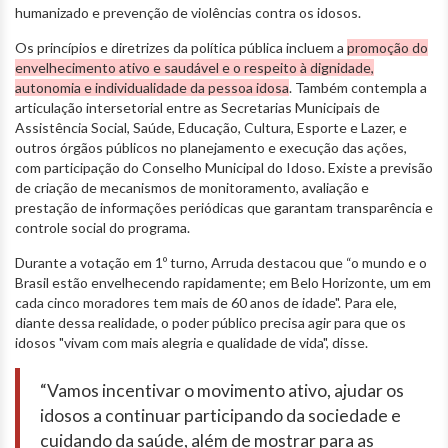
humanizado e prevenção de violências contra os idosos.
Os princípios e diretrizes da política pública incluem a
promoção do
envelhecimento ativo e saudável e o respeito à dignidade,
autonomia e individualidade da pessoa idosa
. Também contempla a
articulação intersetorial entre as Secretarias Municipais de
Assistência Social, Saúde, Educação, Cultura, Esporte e Lazer, e
outros órgãos públicos no planejamento e execução das ações,
com participação do Conselho Municipal do Idoso. Existe a previsão
de criação de mecanismos de monitoramento, avaliação e
prestação de informações periódicas que garantam transparência e
controle social do programa.
Durante a votação em 1º turno, Arruda destacou que “o mundo e o
Brasil estão envelhecendo rapidamente; em Belo Horizonte, um em
cada cinco moradores tem mais de 60 anos de idade". Para ele,
diante dessa realidade, o poder público precisa agir para que os
idosos "vivam com mais alegria e qualidade de vida", disse.
“Vamos incentivar o movimento ativo, ajudar os
idosos a continuar participando da sociedade e
cuidando da saúde, além de mostrar para as