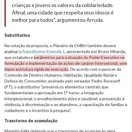
crianças e jovens os valores da solidariedade.
Afinal, uma cidade que respeita seus idosos é
melhor para todos”, argumentou Arruda.
Substitutivo
Na votação da proposta, o Plenário da CMBH também deverá
analisar o
Substitutivo-Emenda 1
, apresentado por Bruno Miranda,
que estabelece
parâmetros para a atuação do Poder Executivo na
formulação e implementação de ações de caráter intersetorial, sem
impor estrutura rígida de execução
. De acordo com o parecer da
Comissão de Direitos Humanos, Habitação, Igualdade Racial e
Defesa do Consumidor, assinado pelo vereador Pedro Rousseff
(PT), o substitutivo "preserva os elementos centrais que
fundamentaram a aprovação em 1° turno: a integração
intergeracional, o envelhecimento ativo e saudável, a prevenção à
violência, à discriminação e ao abandono, a capacitação de famílias e
cuidadores e o incentivo à pesquisa”.
Transtorno de acumulação
Maninho Félix defende que o transtorno de acumulação gera