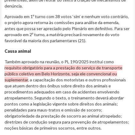
denúncia.
Aprovado em 1º turno com 38 votos ‘sim’ e nenhum voto contrário,
o projeto agora retorna às comissões para análise da emenda,
antes que possa ser apreciado pelo Plenário em definitivo. Para ser
aprovado em 2º turno, a matéria precisará novamente do voto
favorável da maioria dos parlamentares (21).
Causa animal
Também aprovado na reunião, o PL 190/2025 institui como
requisito obrigatório para a prestação do serviço de transporte
público coletivo em Belo Horizonte, seja ele convencional ou
suplementar
, a capacitação dos motoristas e outros profissionais
que atuem dentro dos ônibus sobre direito dos animais e
procedimentos adequados em caso de acidentes envolvendo
atropelamento. Segundo o texto, o treinamento deverá abordar
pontos como a legislação vigente sobre direitos dos animais;
penalidades para maus-tratos e omissão de socorro;
obrigatoriedade da prestação de socorro ao animal atropelado;
diretrizes de condução segura para prevenção de atropelamentos;
noções básicas de primeiros socorros, entre outros.