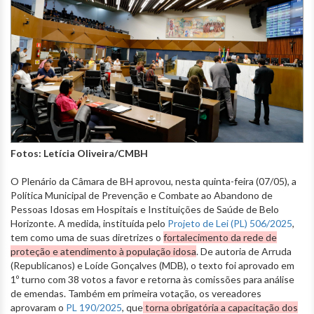
Fotos: Letícia Oliveira/CMBH
O Plenário da Câmara de BH aprovou, nesta quinta-feira (07/05), a
Política Municipal de Prevenção e Combate ao Abandono de
Pessoas Idosas em Hospitais e Instituições de Saúde de Belo
Horizonte. A medida, instituída pelo
Projeto de Lei (PL) 506/2025
,
tem como uma de suas diretrizes o
fortalecimento da rede de
proteção e atendimento à população idosa
. De autoria de Arruda
(Republicanos) e Loíde Gonçalves (MDB), o texto foi aprovado em
1º turno com 38 votos a favor e retorna às comissões para análise
de emendas. Também em primeira votação, os vereadores
aprovaram o
PL 190/2025
, que
torna obrigatória a capacitação dos