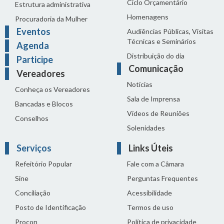
Ciclo Orçamentário
Estrutura administrativa
Homenagens
Procuradoria da Mulher
Eventos
Audiências Públicas, Visitas
Técnicas e Seminários
Agenda
Distribuição do dia
Participe
Comunicação
Vereadores
Notícias
Conheça os Vereadores
Sala de Imprensa
Bancadas e Blocos
Vídeos de Reuniões
Conselhos
Solenidades
Serviços
Links Úteis
Refeitório Popular
Fale com a Câmara
Sine
Perguntas Frequentes
Conciliação
Acessibilidade
Posto de Identificação
Termos de uso
Procon
Política de privacidade