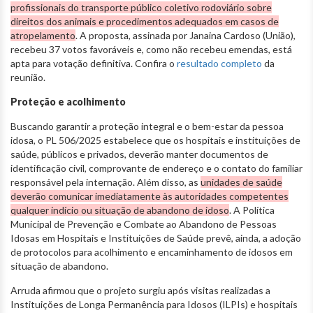
profissionais do transporte público coletivo rodoviário sobre
direitos dos animais e procedimentos adequados em casos de
atropelamento
. A proposta, assinada por Janaina Cardoso (União),
recebeu 37 votos favoráveis e, como não recebeu emendas, está
apta para votação definitiva. Confira o
resultado completo
da
reunião.
Proteção e acolhimento
Buscando garantir a proteção integral e o bem-estar da pessoa
idosa, o PL 506/2025 estabelece que os hospitais e instituições de
saúde, públicos e privados, deverão manter documentos de
identificação civil, comprovante de endereço e o contato do familiar
responsável pela internação. Além disso, as
unidades de saúde
deverão comunicar imediatamente às autoridades competentes
qualquer indício ou situação de abandono de idoso
. A Política
Municipal de Prevenção e Combate ao Abandono de Pessoas
Idosas em Hospitais e Instituições de Saúde prevê, ainda, a adoção
de protocolos para acolhimento e encaminhamento de idosos em
situação de abandono.
Arruda afirmou que o projeto surgiu após visitas realizadas a
Instituições de Longa Permanência para Idosos (ILPIs) e hospitais