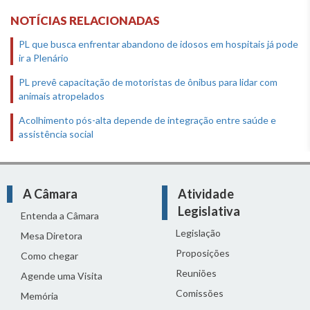
NOTÍCIAS RELACIONADAS
PL que busca enfrentar abandono de idosos em hospitais já pode
ir a Plenário
PL prevê capacitação de motoristas de ônibus para lidar com
animais atropelados
Acolhimento pós-alta depende de integração entre saúde e
assistência social
A Câmara
Atividade
Legislativa
Entenda a Câmara
Legislação
Mesa Diretora
Proposições
Como chegar
Reuniões
Agende uma Visita
Comissões
Memória