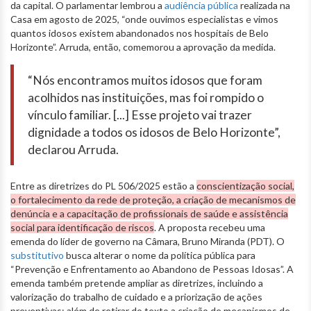
da capital. O parlamentar lembrou a
audiência pública
realizada na
Casa em agosto de 2025, “onde ouvimos especialistas e vimos
quantos idosos existem abandonados nos hospitais de Belo
Horizonte”. Arruda, então, comemorou a aprovação da medida.
“Nós encontramos muitos idosos que foram
acolhidos nas instituições, mas foi rompido o
vínculo familiar. [...] Esse projeto vai trazer
dignidade a todos os idosos de Belo Horizonte”,
declarou Arruda.
Entre as diretrizes do PL 506/2025 estão a
conscientização social,
o fortalecimento da rede de proteção, a criação de mecanismos de
denúncia e a capacitação de profissionais de saúde e assistência
social para identificação de riscos
. A proposta recebeu uma
emenda do líder de governo na Câmara, Bruno Miranda (PDT). O
substitutivo
busca alterar o nome da política pública para
“Prevenção e Enfrentamento ao Abandono de Pessoas Idosas”. A
emenda também pretende ampliar as diretrizes, incluindo a
valorização do trabalho de cuidado e a priorização de ações
preventivas; além de retirar do texto a criação de mecanismos de