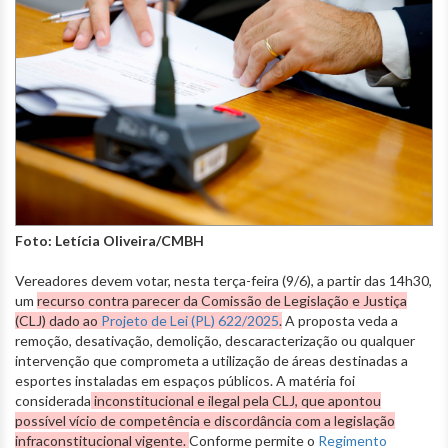
Foto: Letícia Oliveira/CMBH
Vereadores devem votar, nesta terça-feira (9/6), a partir das 14h30,
um
recurso contra parecer da Comissão de Legislação e Justiça
(CLJ) dado ao
Projeto de Lei (PL) 622/2025
.
A proposta veda a
remoção, desativação, demolição, descaracterização ou qualquer
intervenção que comprometa a utilização de áreas destinadas a
esportes instaladas em espaços públicos. A matéria foi
considerada
inconstitucional e ilegal pela CLJ, que apontou
possível vício de competência e discordância com a legislação
infraconstitucional vigente.
Conforme permite o
Regimento