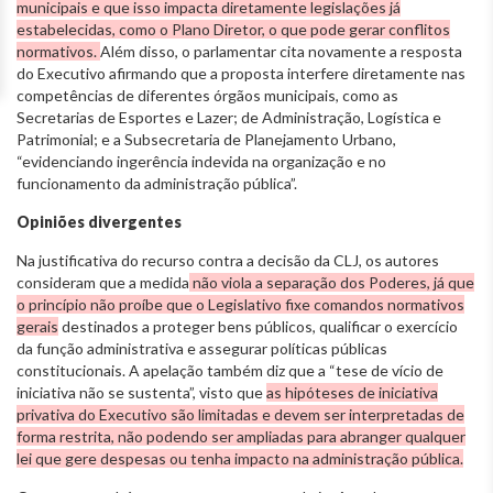
municipais e que isso impacta diretamente legislações já
estabelecidas, como o Plano Diretor, o que pode gerar conflitos
normativos.
Além disso, o parlamentar cita novamente a resposta
do Executivo afirmando que a proposta interfere diretamente nas
competências de diferentes órgãos municipais, como as
Secretarias de Esportes e Lazer; de Administração, Logística e
Patrimonial; e a Subsecretaria de Planejamento Urbano,
“evidenciando ingerência indevida na organização e no
funcionamento da administração pública”.
Opiniões divergentes
Na justificativa do recurso contra a decisão da CLJ, os autores
consideram que a medida
não viola a separação dos Poderes, já que
o princípio não proíbe que o Legislativo fixe comandos normativos
gerais
destinados a proteger bens públicos, qualificar o exercício
da função administrativa e assegurar políticas públicas
constitucionais. A apelação também diz que a “tese de vício de
iniciativa não se sustenta”, visto que
as hipóteses de iniciativa
privativa do Executivo são limitadas e devem ser interpretadas de
forma restrita, não podendo ser ampliadas para abranger qualquer
lei que gere despesas ou tenha impacto na administração pública.