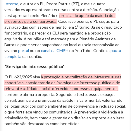
Interno
, o autor do PL, Pedro Patrus (PT), e mais quatro
vereadores apresentaram recurso contra a decisão. A apelação
será apreciada pelo Plenário e
precisa do apoio da maioria dos
presentes para ser aprovada.
Caso isso ocorra, o PL segue para
avaliação das comissões de mérito, em 1º turno. Já se o resultado
for contrário, o parecer da CLJ será mantido e a proposição
arquivada. A reunião está marcada para o Plenário Amintas de
Barros e pode ser acompanhada no local ou pela transmissão ao
vivo no
portal
ou no
canal da CMBH
no YouTube. Confira a
pauta
completa
da reunião.
“Serviço de interesse público”
O PL 622/2025 visa
à proteção e revitalização de infraestruturas
esportivas, considerando os “serviços de interesse público e de
relevante utilidade social” oferecidos por esses equipamentos,
conforme afirma a proposta. Segundo o texto, esses espaços
contribuem para a promoção da saúde física e mental, valorizando
os locais públicos como ambientes de convivência e inclusão social,
o que fortalece vínculos comunitários. A prevenção à violência e à
criminalidade, bem como a garantia do direito ao esporte e ao lazer
também são destacados como benefícios.