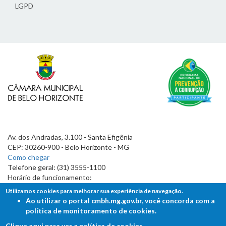
LGPD
Av. dos Andradas, 3.100 - Santa Efigênia
CEP: 30260-900 - Belo Horizonte - MG
Como chegar
Telefone geral: (31) 3555-1100
Horário de funcionamento:
7h às 19h
Utilizamos cookies para melhorar sua experiência de navegação.
Ao utilizar o portal cmbh.mg.gov.br, você concorda com a
política de monitoramento de cookies.
Clique aqui para ver a política de cookies