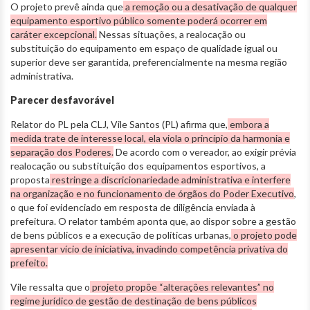
O projeto prevê ainda que
a remoção ou a desativação de qualquer
equipamento esportivo público somente poderá ocorrer em
caráter excepcional.
Nessas situações, a realocação ou
substituição do equipamento em espaço de qualidade igual ou
superior deve ser garantida, preferencialmente na mesma região
administrativa.
Parecer desfavorável
Relator do PL pela CLJ, Vile Santos (PL) afirma que,
embora a
medida trate de interesse local, ela viola o princípio da harmonia e
separação dos Poderes.
De acordo com o vereador, ao exigir prévia
realocação ou substituição dos equipamentos esportivos, a
proposta
restringe a discricionariedade administrativa e interfere
na organização e no funcionamento de órgãos do Poder Executivo
,
o que foi evidenciado em resposta de diligência enviada à
prefeitura. O relator também aponta que, ao dispor sobre a gestão
de bens públicos e a execução de políticas urbanas,
o projeto pode
apresentar vício de iniciativa, invadindo competência privativa do
prefeito.
Vile ressalta que o
projeto propõe “alterações relevantes” no
regime jurídico de gestão de destinação de bens públicos