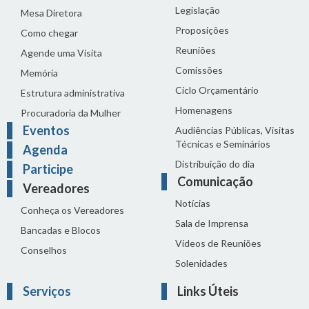
Legislação
Mesa Diretora
Proposições
Como chegar
Reuniões
Agende uma Visita
Comissões
Memória
Ciclo Orçamentário
Estrutura administrativa
Homenagens
Procuradoria da Mulher
Eventos
Audiências Públicas, Visitas
Técnicas e Seminários
Agenda
Distribuição do dia
Participe
Comunicação
Vereadores
Notícias
Conheça os Vereadores
Sala de Imprensa
Bancadas e Blocos
Vídeos de Reuniões
Conselhos
Solenidades
Serviços
Links Úteis