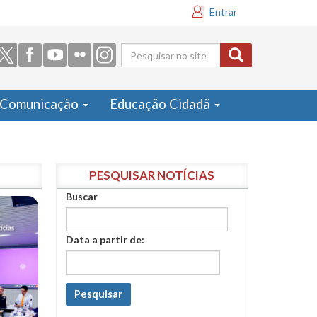
Entrar
Formulário
de busca
Comunicação
Educação Cidadã
PESQUISAR NOTÍCIAS
Buscar
Data a partir de:
Pesquisar