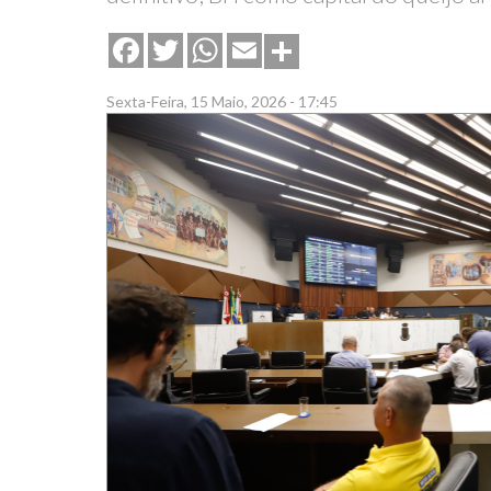
Share
Facebook
Twitter
WhatsApp
Email
Sexta-Feira, 15 Maio, 2026 - 17:45