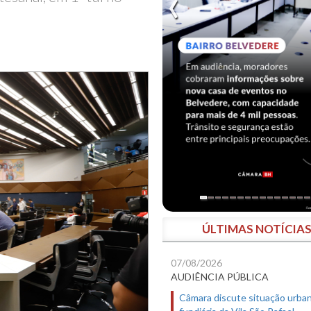
ÚLTIMAS NOTÍCIA
07/08/2026
AUDIÊNCIA PÚBLICA
Câmara discute situação urban
fundiária da Vila São Rafael