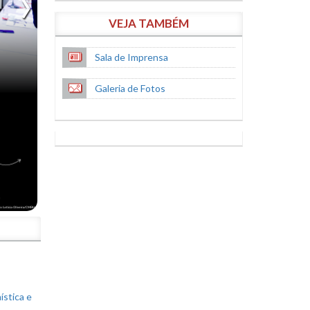
VEJA TAMBÉM
Sala de Imprensa
Galeria de Fotos
S
ística e