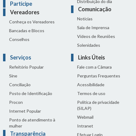
Distribuição do dia
Participe
Comunicação
Vereadores
Notícias
Conheça os Vereadores
Sala de Imprensa
Bancadas e Blocos
Vídeos de Reuniões
Conselhos
Solenidades
Serviços
Links Úteis
Refeitório Popular
Fale com a Câmara
Sine
Perguntas Frequentes
Conciliação
Acessibilidade
Posto de Identificação
Termos de uso
Procon
Política de privacidade
(SILAP)
Internet Popular
Webmail
Ponto de atendimento à
mulher
Intranet
Transparência
Efetuar Login