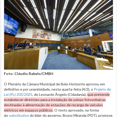
Foto: Cláudio Rabelo/CMBH
O Plenário da Câmara Municipal de Belo Horizonte aprovou em
definitivo e por unanimidade, nesta quarta-feira (4/2), o
Projeto de
Lei (PL) 203/2025
, de Leonardo Ângelo (Cidadania),
que pretende
estabelecer diretrizes para a instalação de usinas fotovoltaicas
destinadas à alimentação de estações de recarga de veículos
elétricos em espaços públicos
. O texto aprovado, na forma
do
substitutivo
do líder do governo, Bruno Miranda (PDT), promove