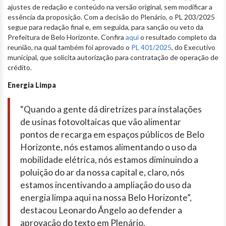
ajustes de redação e conteúdo na versão original, sem modificar a
essência da proposição. Com a decisão do Plenário, o PL 203/2025
segue para redação final e, em seguida, para sanção ou veto da
Prefeitura de Belo Horizonte. Confira
aqui
o resultado completo da
reunião, na qual também foi aprovado o
PL 401/2025
, do Executivo
municipal, que solicita autorização para contratação de operação de
crédito.
Energia Limpa
“Quando a gente dá diretrizes para instalações
de usinas fotovoltaicas que vão alimentar
pontos de recarga em espaços públicos de Belo
Horizonte, nós estamos alimentando o uso da
mobilidade elétrica, nós estamos diminuindo a
poluição do ar da nossa capital e, claro, nós
estamos incentivando a ampliação do uso da
energia limpa aqui na nossa Belo Horizonte”,
destacou Leonardo Ângelo ao defender a
aprovação do texto em Plenário.