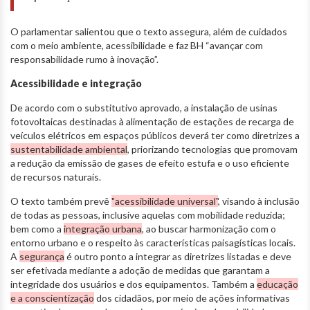
O parlamentar salientou que o texto assegura, além de cuidados
com o meio ambiente, acessibilidade e faz BH “avançar com
responsabilidade rumo à inovação”.
Acessibilidade e integração
De acordo com o substitutivo aprovado, a instalação de usinas
fotovoltaicas destinadas à alimentação de estações de recarga de
veículos elétricos em espaços públicos deverá ter como diretrizes a
sustentabilidade ambiental
, priorizando tecnologias que promovam
a redução da emissão de gases de efeito estufa e o uso eficiente
de recursos naturais.
O texto também prevê
"acessibilidade universal"
, visando à inclusão
de todas as pessoas, inclusive aquelas com mobilidade reduzida;
bem como a
integração urbana
, ao buscar harmonização com o
entorno urbano e o respeito às características paisagísticas locais.
A
segurança
é outro ponto a integrar as diretrizes listadas e deve
ser efetivada mediante a adoção de medidas que garantam a
integridade dos usuários e dos equipamentos. Também a
educação
e a conscientização
dos cidadãos, por meio de ações informativas