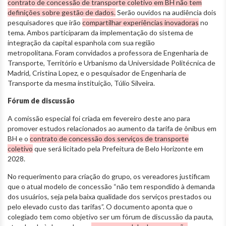
contrato de concessão de transporte coletivo em BH não tem
definições sobre gestão de dados.
Serão ouvidos na audiência dois
pesquisadores que irão
compartilhar experiências inovadoras
no
tema. Ambos participaram da implementação do sistema de
integração da capital espanhola com sua região
metropolitana. Foram convidados a professora de Engenharia de
Transporte, Território e Urbanismo da Universidade Politécnica de
Madrid, Cristina Lopez, e o pesquisador de Engenharia de
Transporte da mesma instituição, Túlio Silveira.
Fórum de discussão
A comissão especial foi criada em fevereiro deste ano para
promover estudos relacionados ao aumento da tarifa de ônibus em
BH e o
contrato de concessão dos serviços de transporte
coletivo
que será licitado pela Prefeitura de Belo Horizonte em
2028.
No requerimento para criação do grupo, os vereadores justificam
que o atual modelo de concessão “não tem respondido à demanda
dos usuários, seja pela baixa qualidade dos serviços prestados ou
pelo elevado custo das tarifas”. O documento aponta que o
colegiado tem como objetivo ser um fórum de discussão da pauta,