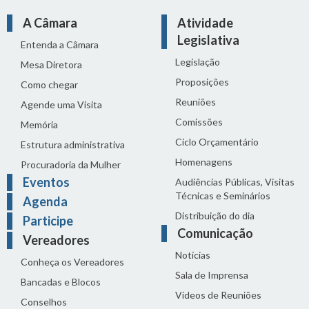
A Câmara
Atividade
Legislativa
Entenda a Câmara
Legislação
Mesa Diretora
Proposições
Como chegar
Reuniões
Agende uma Visita
Comissões
Memória
Ciclo Orçamentário
Estrutura administrativa
Homenagens
Procuradoria da Mulher
Eventos
Audiências Públicas, Visitas
Técnicas e Seminários
Agenda
Distribuição do dia
Participe
Comunicação
Vereadores
Notícias
Conheça os Vereadores
Sala de Imprensa
Bancadas e Blocos
Vídeos de Reuniões
Conselhos