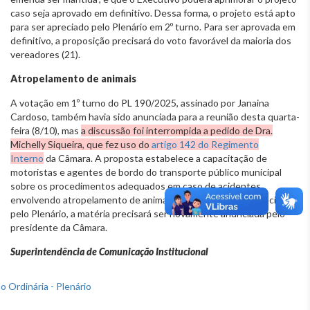
caso seja aprovado em definitivo. Dessa forma, o projeto está apto
para ser apreciado pelo Plenário em 2º turno. Para ser aprovada em
definitivo, a proposição precisará do voto favorável da maioria dos
vereadores (21).
Atropelamento de animais
A votação em 1º turno do PL 190/2025, assinado por Janaina
Cardoso, também havia sido anunciada para a reunião desta quarta-
feira (8/10), mas
a discussão foi interrompida a pedido de Dra.
Michelly Siqueira, que fez uso do
artigo 142 do Regimento
Interno
da Câmara. A proposta estabelece a capacitação de
motoristas e agentes de bordo do transporte público municipal
sobre os procedimentos adequados em caso de acidentes
envolvendo atropelamento de animais. Para voltar a ser apreciada
pelo Plenário, a matéria precisará ser novamente anunciada pelo
presidente da Câmara.
Superintendência de Comunicação Institucional