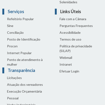
Solenidades
Serviços
Links Úteis
Refeitório Popular
Fale com a Câmara
Sine
Perguntas Frequentes
Conciliação
Acessibilidade
Posto de Identificação
Termos de uso
Procon
Política de privacidade
(SILAP)
Internet Popular
Webmail
Ponto de atendimento à
mulher
Intranet
Transparência
Efetuar Login
Licitações
Atuação dos vereadores
Execução Orçamentária
Pessoal
Verba Indenizatória