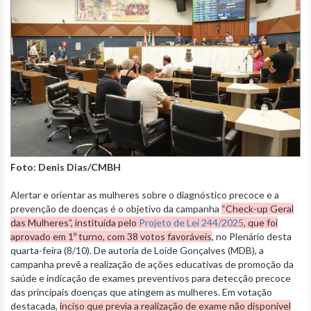
Foto: Denis Dias/CMBH
Alertar e orientar as mulheres sobre o diagnóstico precoce e a
prevenção de doenças é o objetivo da campanha
“Check-up Geral
das Mulheres”, instituída pelo
Projeto de Lei 244/2025
, que foi
aprovado em 1º turno, com 38 votos favoráveis
, no Plenário desta
quarta-feira (8/10). De autoria de Loíde Gonçalves (MDB), a
campanha prevê a realização de ações educativas de promoção da
saúde e indicação de exames preventivos para detecção precoce
das principais doenças que atingem as mulheres. Em votação
destacada,
inciso que previa a realização de exame não disponível