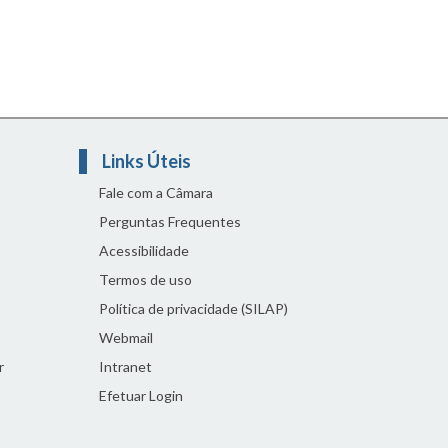
Links Úteis
Fale com a Câmara
Perguntas Frequentes
Acessibilidade
Termos de uso
Política de privacidade (SILAP)
Webmail
r
Intranet
Efetuar Login