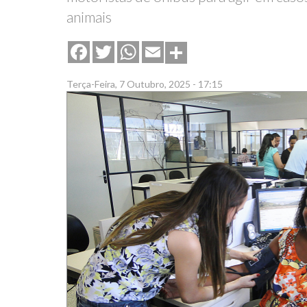
animais
Share
Facebook
Twitter
WhatsApp
Email
Terça-Feira, 7 Outubro, 2025 - 17:15