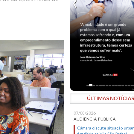
ÚLTIMAS NOTÍCIA
07/08/2026
AUDIÊNCIA PÚBLICA
Câmara discute situação urban
fundiária da Vila São Rafael