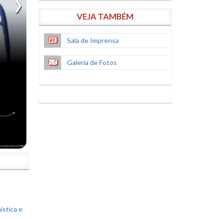
VEJA TAMBÉM
Sala de Imprensa
Galeria de Fotos
S
ística e