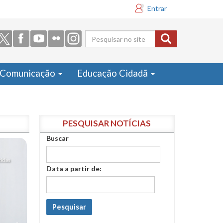
Entrar
Formulário
de busca
Comunicação
Educação Cidadã
PESQUISAR NOTÍCIAS
Buscar
Data a partir de:
Pesquisar