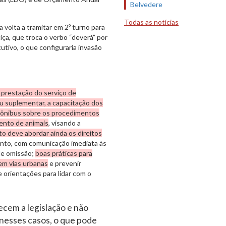
Belvedere
Todas as notícias
ia volta a tramitar em 2º turno para
ça, que troca o verbo “deverá” por
utivo, o que configuraria invasão
a prestação do serviço de
ou suplementar, a capacitação dos
s ônibus sobre os procedimentos
ento de animais
, visando a
o deve abordar ainda os direitos
ento, com comunicação imediata às
de omissão;
boas práticas para
em vias urbanas
e prevenir
 orientações para lidar com o
cem a legislação e não
nesses casos, o que pode