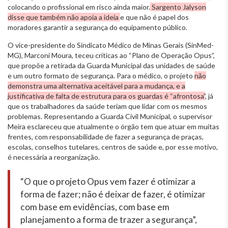
colocando o profissional em risco ainda maior.
Sargento Jalyson
disse que também não apoia a ideia
e que não é papel dos
moradores garantir a segurança do equipamento público.
O vice-presidente do Sindicato Médico de Minas Gerais (SinMed-
MG), Marconi Moura, teceu críticas ao “Plano de Operação Opus”,
que propõe a retirada da Guarda Municipal das unidades de saúde
e um outro formato de segurança. Para o médico, o projeto
não
demonstra uma alternativa aceitável para a mudança, e a
justificativa de falta de estrutura para os guardas é “afrontosa”
, já
que os trabalhadores da saúde teriam que lidar com os mesmos
problemas. Representando a Guarda Civil Municipal, o supervisor
Meira esclareceu que atualmente o órgão tem que atuar em muitas
frentes, com responsabilidade de fazer a segurança de praças,
escolas, conselhos tutelares, centros de saúde e, por esse motivo,
é necessária a reorganização.
“O que o projeto Opus vem fazer é otimizar a
forma de fazer; não é deixar de fazer, é otimizar
com base em evidências, com base em
planejamento a forma de trazer a segurança”,