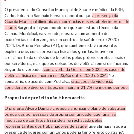
O presidente do Conselho Municipal de Saúde e médico da PBH,
Carlos Eduardo Sampaio Fonseca, apontou que
a presença da
Guarda Municipal diminuiu as ocorrências nos estabelecimentos de
saúde.
Sargento Jalyson ponderou que um estudo técnico da
Câmara Municipal, na verdade, mostrava um aumento de
ocorrências e intervenções em centros de saúde entre 2020 e
2024. Dr. Bruno Pedralva (PT), que também estava presente,
explicou que, com a presença física dos guardas, houve um
crescimento da emissão de boletins pelos próprios profissionais e
por servidores, mas que os episódios de violência em si diminuíram.
Segundo o vereador,
com a volta da Guarda em 2023, os casos de
violência física diminuíram em 33,6% entre 2023 e 2024.
No
somatório, de acordo com Pedralva,
situações de violência,
considerando diversos tipos, diminuíram 21,7% no mesmo período.
Proposta de prefeito não é bem aceita
O prefeito Álvaro Damião chegou a anunciar o plano de substituir
os guardas por pessoas da própria comunidade, que fariam a
mediação de conflitos. Essa ideia foi rechaçada pelos
representantes dos trabalhadores de saúde,
que afirmaram que a
presença de líderes comunitários poderia ter o "efeito contrário",