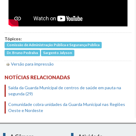
Tópicos:
Comissão de Administração Pública e Segurança Pública
Dr. Bruno Pedralva
Sargento Jalyson
Versão para impressão
NOTÍCIAS RELACIONADAS
Saída da Guarda Municipal de centros de saúde em pauta na
segunda (29)
Comunidade cobra unidades da Guarda Municipal nas Regiões
Oeste e Nordeste