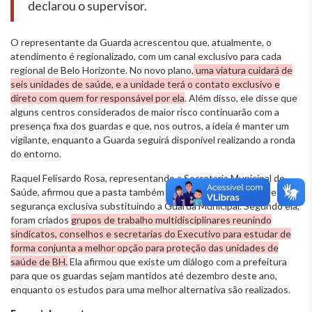
declarou o supervisor.
O representante da Guarda acrescentou que, atualmente, o
atendimento é regionalizado, com um canal exclusivo para cada
regional de Belo Horizonte. No novo plano,
uma viatura cuidará de
seis unidades de saúde, e a unidade terá o contato exclusivo e
direto com quem for responsável por ela
. Além disso, ele disse que
alguns centros considerados de maior risco continuarão com a
presença fixa dos guardas e que, nos outros, a ideia é manter um
vigilante, enquanto a Guarda seguirá disponível realizando a ronda
do entorno.
Raquel Felisardo Rosa, representando a Secretaria Municipal de
Saúde, afirmou que a pasta também defende alguma forma de
segurança exclusiva substituindo a Guarda Municipal. Segundo ela,
foram criados
grupos de trabalho multidisciplinares reunindo
sindicatos, conselhos e secretarias do Executivo para estudar de
forma conjunta a melhor opção para proteção das unidades de
saúde de BH.
Ela afirmou que existe um diálogo com a prefeitura
para que os guardas sejam mantidos até dezembro deste ano,
enquanto os estudos para uma melhor alternativa são realizados.