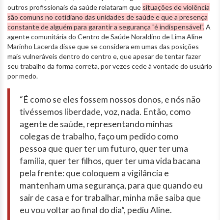
outros profissionais da saúde relataram que
situações de violência
são comuns no cotidiano das unidades de saúde e que a presença
constante de alguém para garantir a segurança "é indispensável".
A
agente comunitária do Centro de Saúde Noraldino de Lima Aline
Marinho Lacerda disse que se considera em umas das posições
mais vulneráveis dentro do centro e, que apesar de tentar fazer
seu trabalho da forma correta, por vezes cede à vontade do usuário
por medo.
“É como se eles fossem nossos donos, e nós não
tivéssemos liberdade, voz, nada. Então, como
agente de saúde, representando minhas
colegas de trabalho, faço um pedido como
pessoa que quer ter um futuro, quer ter uma
família, quer ter filhos, quer ter uma vida bacana
pela frente: que coloquem a vigilância e
mantenham uma segurança, para que quando eu
sair de casa e for trabalhar, minha mãe saiba que
eu vou voltar ao final do dia”, pediu Aline.