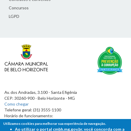
Concursos
LGPD
Av. dos Andradas, 3.100 - Santa Efigênia
CEP: 30260-900 - Belo Horizonte - MG
Como chegar
Telefone geral: (31) 3555-1100
Horário de funcionamento:
7h às 19h
Utilizamos cookies para melhorar sua experiência de navegação.
Ao utilizar o portal cmbh.mg.gov.br, você concorda com a