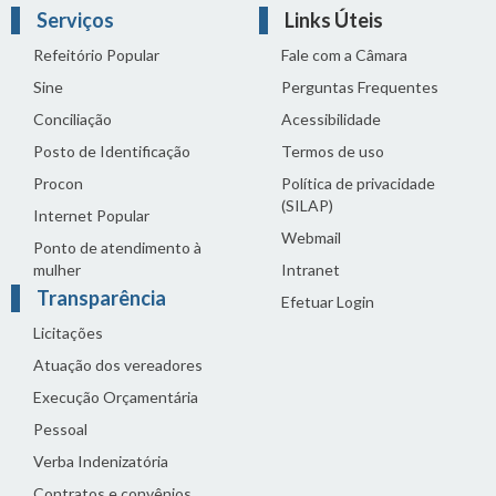
Serviços
Links Úteis
Refeitório Popular
Fale com a Câmara
Sine
Perguntas Frequentes
Conciliação
Acessibilidade
Posto de Identificação
Termos de uso
Procon
Política de privacidade
(SILAP)
Internet Popular
Webmail
Ponto de atendimento à
mulher
Intranet
Transparência
Efetuar Login
Licitações
Atuação dos vereadores
Execução Orçamentária
Pessoal
Verba Indenizatória
Contratos e convênios