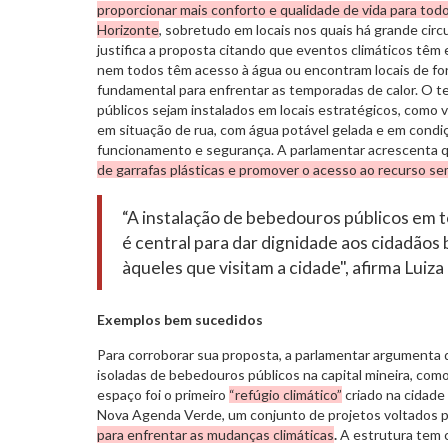
proporcionar mais conforto e qualidade de vida para tod
Horizonte
, sobretudo em locais nos quais há grande circ
justifica a proposta citando que eventos climáticos têm
nem todos têm acesso à água ou encontram locais de fo
fundamental para enfrentar as temporadas de calor. O 
públicos sejam instalados em locais estratégicos, como v
em situação de rua, com água potável gelada e em condi
funcionamento e segurança. A parlamentar acrescenta 
de garrafas plásticas e promover o acesso ao recurso se
“A instalação de bebedouros públicos em 
é central para dar dignidade aos cidadãos 
àqueles que visitam a cidade", afirma Luiza 
Exemplos bem sucedidos
Para corroborar sua proposta, a parlamentar argumenta 
isoladas de bebedouros públicos na capital mineira, como 
espaço foi o primeiro
“refúgio climático”
criado na cidade 
Nova Agenda Verde, um conjunto de projetos voltados p
para enfrentar as mudanças climáticas
.
A estrutura tem