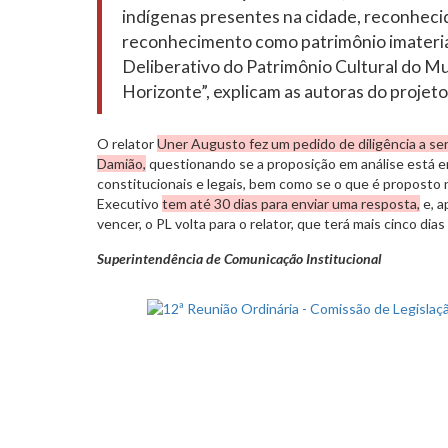
indígenas presentes na cidade, reconheci
reconhecimento como patrimônio imateria
Deliberativo do Patrimônio Cultural do Mu
Horizonte”, explicam as autoras do projeto
O relator
Uner Augusto fez um pedido de diligência a ser
Damião,
questionando se a proposição em análise está 
constitucionais e legais, bem como se o que é proposto n
Executivo
tem até 30 dias para enviar uma resposta,
e, a
vencer, o PL volta para o relator, que terá mais cinco dias
Superintendência de Comunicação Institucional