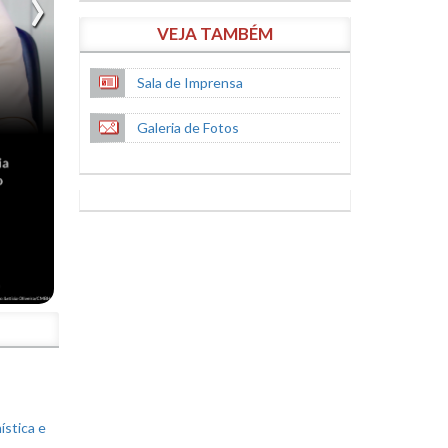
VEJA TAMBÉM
Sala de Imprensa
Galeria de Fotos
S
ística e