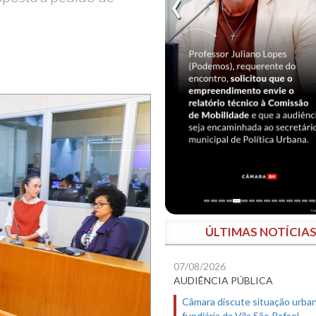
ÚLTIMAS NOTÍCIA
07/08/2026
AUDIÊNCIA PÚBLICA
Câmara discute situação urban
fundiária da Vila São Rafael