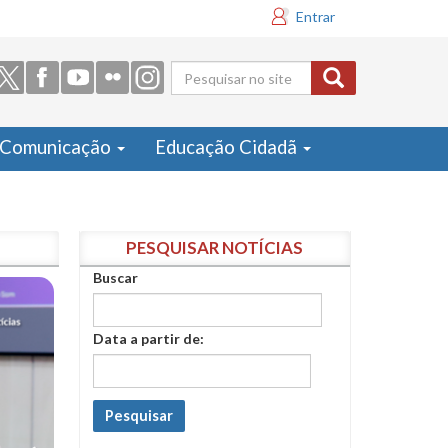
Entrar
Formulário
de busca
Comunicação
Educação Cidadã
PESQUISAR NOTÍCIAS
Buscar
Data a partir de:
Pesquisar