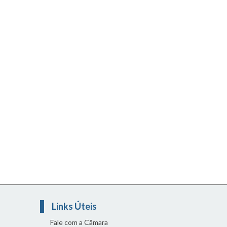
Links Úteis
Fale com a Câmara