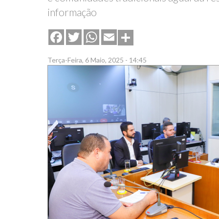
informação
Share
Facebook
Twitter
WhatsApp
Email
Terça-Feira, 6 Maio, 2025 - 14:45