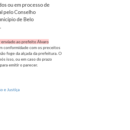
dos ou em processo de
l pelo Conselho
nicípio de Belo
.
 enviado ao prefeito Álvaro
em conformidade com os preceitos
ão foge da alçada da prefeitura. O
pós isso, ou em caso do prazo
 para emitir o parecer.