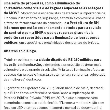
uma série de propostas, como a iluminação de
corredores comerciais e de regiões adjacentes às estações
do MOVE
. Moradores e especialistas destacaram a importância da
luz como instrumento de segurança, estímulo à convivência urbana
e fator de fortalecimento do comércio. Já
a Prefeitura de BH
informou que estão em andamento estudos para a revisão
do contrato com a BHIP, e que os recursos disponíveis
poderão ser revertidos para a iluminação de logradouros
públicos
, em especial nas proximidades dos pontos de ônibus.
Abertos ao diálogo
Trópia ressaltou que
a cidade dispõe de R$ 250 milhões para
investir em iluminação,
e defendeu a priorização de áreas mais
vulneráveis e de grande circulação. “A falta de iluminação afasta as
pessoas das praças e impacta diretamente a segurança, sobretudo
das mulheres”, destacou.
O gerente de Operação da BHIP, Farlon Rabelo de Melo, destacou
que BH se tornou referência nacional após a implantação da
Parceria Público-Privada (PPP) em 2017, e que a empresa vem
cumprindo o contrato estabelecido. “Fizemos a modernização com
foco em LED e temos acompanhamento mensal do desempenho