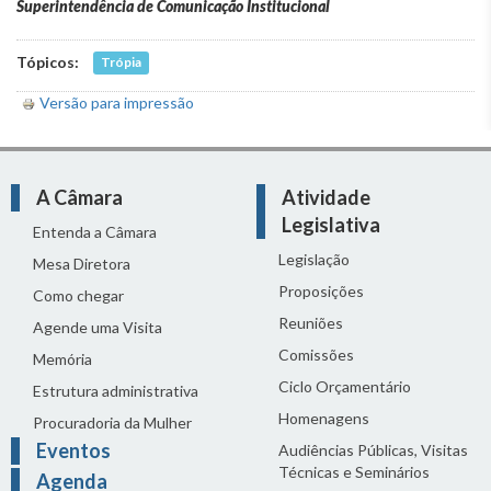
Superintendência de Comunicação Institucional
Tópicos:
Trópia
Versão para impressão
A Câmara
Atividade
Legislativa
Entenda a Câmara
Legislação
Mesa Diretora
Proposições
Como chegar
Reuniões
Agende uma Visita
Comissões
Memória
Ciclo Orçamentário
Estrutura administrativa
Homenagens
Procuradoria da Mulher
Eventos
Audiências Públicas, Visitas
Técnicas e Seminários
Agenda