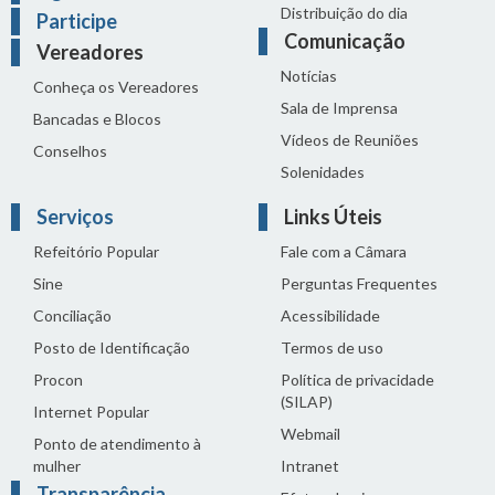
Distribuição do dia
Participe
Comunicação
Vereadores
Notícias
Conheça os Vereadores
Sala de Imprensa
Bancadas e Blocos
Vídeos de Reuniões
Conselhos
Solenidades
Serviços
Links Úteis
Refeitório Popular
Fale com a Câmara
Sine
Perguntas Frequentes
Conciliação
Acessibilidade
Posto de Identificação
Termos de uso
Procon
Política de privacidade
(SILAP)
Internet Popular
Webmail
Ponto de atendimento à
mulher
Intranet
Transparência