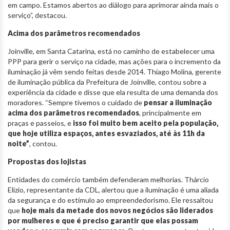
em campo. Estamos abertos ao diálogo para aprimorar ainda mais o
serviço”, destacou.
Acima dos parâmetros recomendados
Joinville, em Santa Catarina, está no caminho de estabelecer uma
PPP para gerir o serviço na cidade, mas ações para o incremento da
iluminação já vêm sendo feitas desde 2014. Thiago Molina, gerente
de iluminação pública da Prefeitura de Joinville, contou sobre a
experiência da cidade e disse que ela resulta de uma demanda dos
moradores. “Sempre tivemos o cuidado de
pensar a iluminação
acima dos parâmetros recomendados
, principalmente em
praças e passeios, e
isso foi muito bem aceito pela população,
que hoje utiliza espaços, antes esvaziados, até às 11h da
noite”
, contou.
Propostas dos lojistas
Entidades do comércio também defenderam melhorias. Thárcio
Elizio, representante da CDL, alertou que a iluminação é uma aliada
da segurança e do estímulo ao empreendedorismo. Ele ressaltou
que
hoje mais da metade dos novos negócios são liderados
por mulheres e que é preciso garantir que elas possam