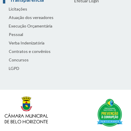
Efetuar Login
Licitações
Atuação dos vereadores
Execução Orçamentária
Pessoal
Verba Indenizatória
Contratos e convênios
Concursos
LGPD