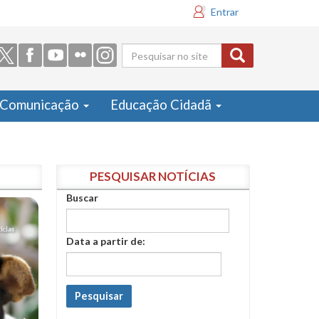
Entrar
Formulário
de busca
Comunicação
Educação Cidadã
PESQUISAR NOTÍCIAS
Buscar
Data a partir de:
Pesquisar