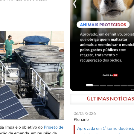
ÚLTIMAS NOTÍCIA
06/08/2026
Plenário
gia limpa é o objetivo do
Projeto de
Aprovada em 1º turno docênci
tação de emenda, em reunião da