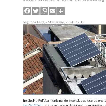
Share
Facebook
Twitter
WhatsApp
Email
Segunda-Feira, 26 Fevereiro, 2024 - 17:15
Instituir a Política municipal de incentivo ao uso de ener
Lei 743/2023
, que teve parecer favorável, com apresen