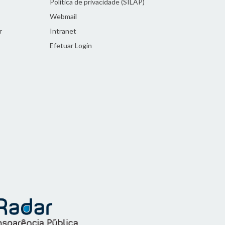
Política de privacidade (SILAP)
Webmail
r
Intranet
Efetuar Login