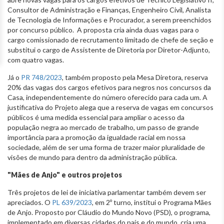
Consultor de Administração e Finanças, Engenheiro Civil, Analista
de Tecnologia de Informações e Procurador, a serem preenchidos
por concurso público. A proposta cria ainda duas vagas para o
cargo comissionado de recrutamento limitado de chefe de seção e
substitui o cargo de Assistente de Diretoria por Diretor-Adjunto,
com quatro vagas.
Já o
PR 748/2023
, também proposto pela Mesa Diretora, reserva
20% das vagas dos cargos efetivos para negros nos concursos da
Casa, independentemente do número oferecido para cada um. A
justificativa do Projeto alega que a reserva de vagas em concursos
públicos é uma medida essencial para ampliar o acesso da
população negra ao mercado de trabalho, um passo de grande
importância para a promoção da igualdade racial em nossa
sociedade, além de ser uma forma de trazer maior pluralidade de
visões de mundo para dentro da administração pública.
"Mães de Anjo" e outros projetos
Três projetos de lei de iniciativa parlamentar também devem ser
apreciados. O
PL 639/2023
, em 2º turno, institui o Programa Mães
de Anjo. Proposto por Cláudio do Mundo Novo (PSD), o programa,
implementado em diversas cidades do país e do mundo, cria uma