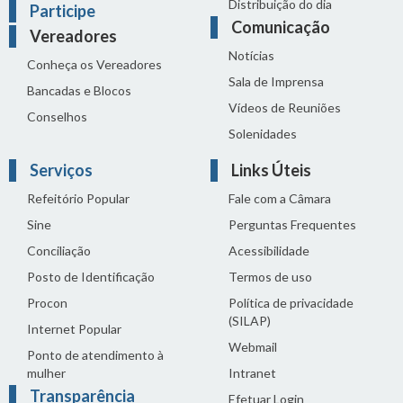
Distribuição do dia
Participe
Comunicação
Vereadores
Notícias
Conheça os Vereadores
Sala de Imprensa
Bancadas e Blocos
Vídeos de Reuniões
Conselhos
Solenidades
Serviços
Links Úteis
Refeitório Popular
Fale com a Câmara
Sine
Perguntas Frequentes
Conciliação
Acessibilidade
Posto de Identificação
Termos de uso
Procon
Política de privacidade
(SILAP)
Internet Popular
Webmail
Ponto de atendimento à
mulher
Intranet
Transparência
Efetuar Login