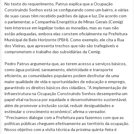
No texto do requerimento, Patrus explica que a Ocupação
Construindo Sonhos está se configurando como um bairro, e várias
de suas casas têm recebido padrões de água e luz. De acordo com
o parlamentar, a Companhia Energética de Minas Gerais (Cemig)
tem interesse em legalizar todas as moradias, mas as ruas não
estão adequadas, embora elas constem oficialmente na Prefeitura
Municipal de Belo Horizonte (PBH). Como exemplo, ele cita a Rua
dos Vieiras, que apresenta trechos que não são trafegáveis e
comprometem o trabalho das subsidiárias da Cemig.
Pedro Patrus argumenta que, ao terem acesso a serviços básicos,
como água potável, saneamento, eletricidade e transporte
eficiente, as comunidades populares podem desfrutar de uma
maior qualidade de vida e oportunidades de educação e emprego,
garantindo os direitos básicos dos cidadãos. “A implementação de
infraestrutura na Ocupação Construindo Sonhos desempenha um
papel vital na busca por equidade e desenvolvimento sustentável,
além de promover a inclusão social, reduzir desigualdades e
estimular o crescimento econômico”, afirma o vereador.
“Precisamos dialogar com a Prefeitura para fazermos com que as
políticas públicas cheguem efetivamente ao território da ocupação.
Nosso objetivo com a visita técnica da próxima quinta-feira é