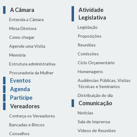
A Câmara
Atividade
Legislativa
Entenda a Câmara
Legislação
Mesa Diretora
Proposições
Como chegar
Reuniões
Agende uma Visita
Comissões
Memória
Ciclo Orçamentário
Estrutura administrativa
Homenagens
Procuradoria da Mulher
Eventos
Audiências Públicas, Visitas
Técnicas e Seminários
Agenda
Distribuição do dia
Participe
Comunicação
Vereadores
Notícias
Conheça os Vereadores
Sala de Imprensa
Bancadas e Blocos
Vídeos de Reuniões
Conselhos