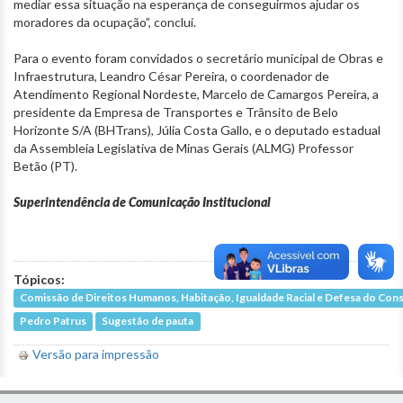
mediar essa situação na esperança de conseguirmos ajudar os
moradores da ocupação”, conclui.
Para o evento foram convidados o secretário municipal de Obras e
Infraestrutura, Leandro César Pereira, o coordenador de
Atendimento Regional Nordeste, Marcelo de Camargos Pereira, a
presidente da Empresa de Transportes e Trânsito de Belo
Horizonte S/A (BHTrans), Júlia Costa Gallo, e o deputado estadual
da Assembleia Legislativa de Minas Gerais (ALMG) Professor
Betão (PT).
Superintendência de Comunicação Institucional
Tópicos:
Comissão de Direitos Humanos, Habitação, Igualdade Racial e Defesa do Co
Pedro Patrus
Sugestão de pauta
Versão para impressão