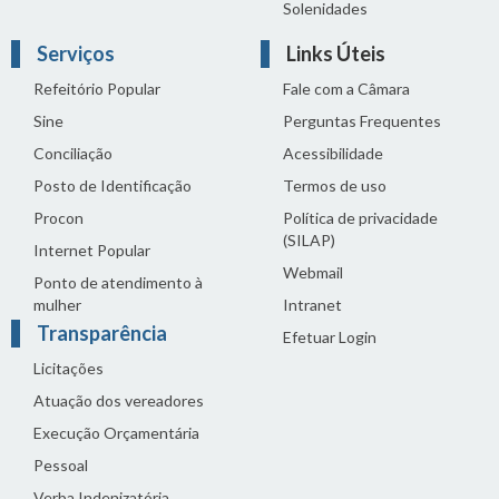
Solenidades
Serviços
Links Úteis
Refeitório Popular
Fale com a Câmara
Sine
Perguntas Frequentes
Conciliação
Acessibilidade
Posto de Identificação
Termos de uso
Procon
Política de privacidade
(SILAP)
Internet Popular
Webmail
Ponto de atendimento à
mulher
Intranet
Transparência
Efetuar Login
Licitações
Atuação dos vereadores
Execução Orçamentária
Pessoal
Verba Indenizatória