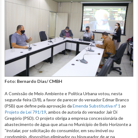
Foto: Bernardo Dias/ CMBH
A Comissão de Meio Ambiente e Política Urbana votou, nesta
segunda-feira (3/8), a favor de parecer do vereador Edmar Branco
(PSB) que define pela aprovação da
Emenda Substitutiva nº 1
ao
Projeto de Lei 791/19
, ambos de autoria do vereador Jair Di
Gregório (PSD). O projeto obriga a empresa concessionária de
abastecimento de água que atua no Município de Belo Horizonte a
“instalar, por solicitação do consumidor, em seu imóvel ou
condomínio, dispositivo eliminador ou bloqueador de ar na