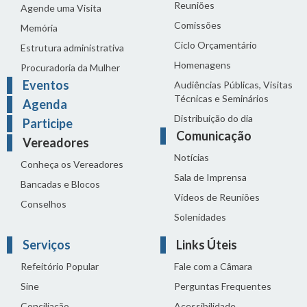
Reuniões
Agende uma Visita
Comissões
Memória
Ciclo Orçamentário
Estrutura administrativa
Homenagens
Procuradoria da Mulher
Eventos
Audiências Públicas, Visitas
Técnicas e Seminários
Agenda
Distribuição do dia
Participe
Comunicação
Vereadores
Notícias
Conheça os Vereadores
Sala de Imprensa
Bancadas e Blocos
Vídeos de Reuniões
Conselhos
Solenidades
Serviços
Links Úteis
Refeitório Popular
Fale com a Câmara
Sine
Perguntas Frequentes
Conciliação
Acessibilidade