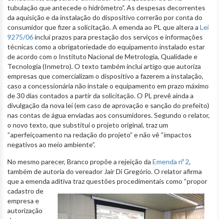
tubulação que antecede o hidrômetro”. As despesas decorrentes
da aquisição e da instalação do dispositivo correrão por conta do
consumidor que fizer a solicitação. A emenda ao PL que altera a
Lei
9275/06
inclui prazos para prestação dos serviços e informações
técnicas como a obrigatoriedade do equipamento instalado estar
de acordo com o Instituto Nacional de Metrologia, Qualidade e
Tecnologia (Inmetro). O texto também inclui artigo que autoriza
empresas que comercializam o dispositivo a fazerem a instalação,
caso a concessionária não instale o equipamento em prazo máximo
de 30 dias contados a partir da solicitação. O PL prevê ainda a
divulgação da nova lei (em caso de aprovação e sanção do prefeito)
nas contas de água enviadas aos consumidores. Segundo o relator,
o novo texto, que substitui o projeto original, traz um
“aperfeiçoamento na redação do projeto” e não vê “impactos
negativos ao meio ambiente”.
No mesmo parecer, Branco propõe a rejeição da
Emenda nº 2
,
também de autoria do vereador Jair Di Gregório. O relator afirma
que a emenda aditiva traz
questões procedimentais como “propor
cadastro de
empresa e
autorização