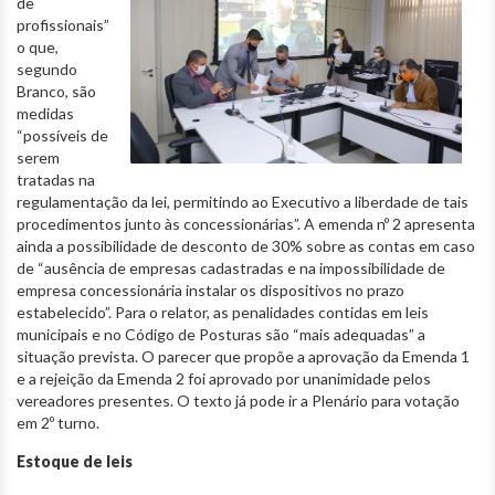
de
profissionais”
o que,
segundo
Branco, são
medidas
“possíveis de
serem
tratadas na
regulamentação da lei, permitindo ao Executivo a liberdade de tais
procedimentos junto às concessionárias”. A emenda nº 2 apresenta
ainda a possibilidade de desconto de 30% sobre as contas em caso
de “ausência de empresas cadastradas e na impossibilidade de
empresa concessionária instalar os dispositivos no prazo
estabelecido”. Para o relator, as penalidades contidas em leis
municipais e no Código de Posturas são “mais adequadas” a
situação prevista. O parecer que propõe a aprovação da Emenda 1
e a rejeição da Emenda 2 foi aprovado por unanimidade pelos
vereadores presentes. O texto já pode ir a Plenário para votação
em 2º turno.
Estoque de leis