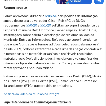
Requerimento
Foram aprovados, durante a
reunião
, dois pedidos de informação,
ambos de autoria do vereador Gilson Reis (PC do B). Os
requerimentos
550/20
e
551/20
solicitam ao superintendente de
Limpeza Urbana de Belo Horizonte, Genedempsey Bicalho Cruz,
informações sobre coleta e destinação de resíduos sólidos do
Município. Entre as informações, Reis pede ao superintendente
que envie “contratos e termos aditivos celebrados pela empresa”
desde 2009, “valores referentes a cada uma das peças contratuais”
e percentuais de materiais orgânicos e recicláveis recolhidos,
materiais recicláveis direcionados à reciclagem e volume final dos
diferentes tipos de materiais enviados. Os requerimentos também
foram aprovados por unanimidade.
Estiveram presentes na reunião os vereadores Preto (DEM), Flávio
dos Santos (PSC), Elvis Cortes (PSD), Edmar Branco e Professor
Juliano Lopes (PTC), que presidiu os trabalhos.
Assista ao vídeo da reunião na íntegra.
Superintendência de Comunicação Institucional