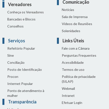
Comunicação
Vereadores
Notícias
Conheça os Vereadores
Sala de Imprensa
Bancadas e Blocos
Vídeos de Reuniões
Conselhos
Solenidades
Serviços
Links Úteis
Refeitório Popular
Fale com a Câmara
Sine
Perguntas Frequentes
Conciliação
Acessibilidade
Posto de Identificação
Termos de uso
Procon
Política de privacidade
(SILAP)
Internet Popular
Webmail
Ponto de atendimento à
mulher
Intranet
Transparência
Efetuar Login