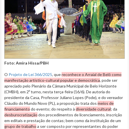
Foto: Amira Hissa/PBH
O
Projeto de Lei 366/2025
, que
reconhece o Arraial de Belô como
manifestação artístico-cultural popular e democrática
, pode ser
apreciado pelo Plenário da Câmara Municipal de Belo Horizonte
(CMBH), em 2º turno, nesta terça-feira (16/6). De autoria do
presidente da Casa, Professor Juliano Lopes (Pode), e do vereador
Cláudio do Mundo Novo (PL), a proposição trata dos
meios de
financiamento
do evento; do respeito à
diversidade cultural
; da
desburocratização
dos procedimentos de licenciamento, inscrição
em editais e prestação de contas; bem como da instituição de um
grupo de trabalho
a ser composto por representantes do poder