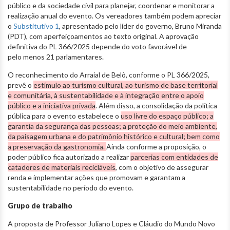
público e da sociedade civil para planejar, coordenar e monitorar a
realização anual do evento. Os vereadores também podem apreciar
o
Substitutivo 1
, apresentado pelo líder do governo, Bruno Miranda
(PDT), com aperfeiçoamentos ao texto original. A aprovação
definitiva do PL 366/2025 depende do voto favorável de
pelo menos 21 parlamentares.
O reconhecimento do Arraial de Belô, conforme o PL 366/2025,
prevê o
estímulo ao turismo cultural, ao turismo de base territorial
e comunitária, à sustentabilidade e à integração entre o apoio
público e a iniciativa privada
. Além disso, a consolidação da política
pública para o evento estabelece o
uso livre do espaço público; a
garantia da segurança das pessoas; a proteção do meio ambiente,
da paisagem urbana e do patrimônio histórico e cultural; bem como
a preservação da gastronomia.
Ainda conforme a proposição, o
poder público fica autorizado a realizar
parcerias com entidades de
catadores de materiais recicláveis
, com o objetivo de assegurar
renda e implementar ações que promovam e garantam a
sustentabilidade no período do evento.
Grupo de trabalho
A proposta de Professor Juliano Lopes e Cláudio do Mundo Novo