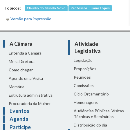
Tópicos:
Cláudio do Mundo Novo
Professor Juliano Lopes
Versão para impressão
A Câmara
Atividade
Legislativa
Entenda a Câmara
Legislação
Mesa Diretora
Proposições
Como chegar
Reuniões
Agende uma Visita
Comissões
Memória
Ciclo Orçamentário
Estrutura administrativa
Homenagens
Procuradoria da Mulher
Eventos
Audiências Públicas, Visitas
Técnicas e Seminários
Agenda
Distribuição do dia
Participe