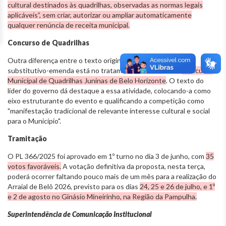
cultural destinados às quadrilhas, observadas as normas legais
aplicáveis”, sem criar, autorizar ou ampliar automaticamente
qualquer renúncia de receita municipal.
Concurso de Quadrilhas
Outra diferença entre o texto original do PL 366/2025 e o
substitutivo-emenda está no tratamento concedido ao
Concurso
Municipal de Quadrilhas Juninas de Belo Horizonte
. O texto do
líder do governo dá destaque a essa atividade, colocando-a como
eixo estruturante do evento e qualificando a competição como
"manifestação tradicional de relevante interesse cultural e social
para o Município".
Tramitação
O PL 366/2025 foi aprovado em 1º turno no dia 3 de junho, com
35
votos favoráveis.
A votação definitiva da proposta, nesta terça,
poderá ocorrer faltando pouco mais de um mês para a realização do
Arraial de Belô 2026, previsto para os dias
24, 25 e 26 de julho, e 1º
e 2 de agosto no Ginásio Mineirinho, na Região da Pampulha.
Superintendência de Comunicação Institucional