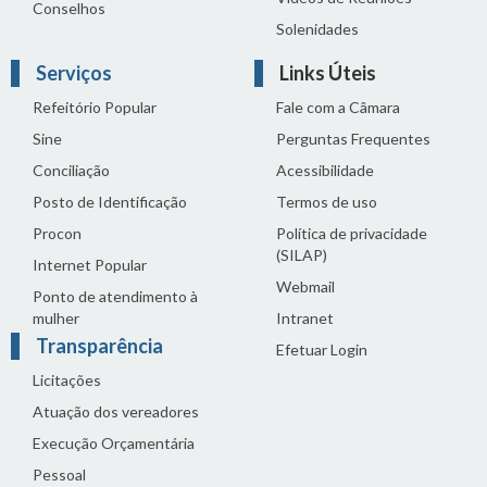
Conselhos
Solenidades
Serviços
Links Úteis
Refeitório Popular
Fale com a Câmara
Sine
Perguntas Frequentes
Conciliação
Acessibilidade
Posto de Identificação
Termos de uso
Procon
Política de privacidade
(SILAP)
Internet Popular
Webmail
Ponto de atendimento à
mulher
Intranet
Transparência
Efetuar Login
Licitações
Atuação dos vereadores
Execução Orçamentária
Pessoal