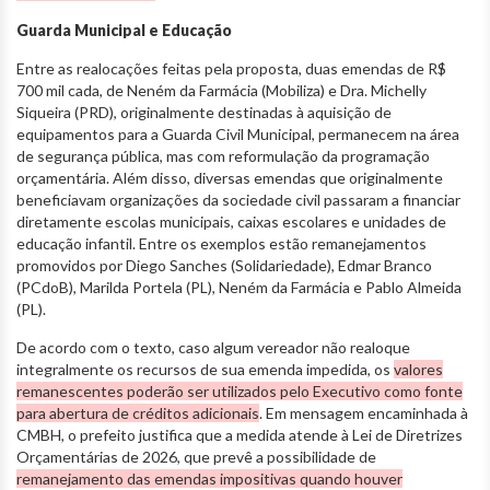
Guarda Municipal e Educação
Entre as realocações feitas pela proposta, duas emendas de R$
700 mil cada, de Neném da Farmácia (Mobiliza) e Dra. Michelly
Siqueira (PRD), originalmente destinadas à aquisição de
equipamentos para a Guarda Civil Municipal, permanecem na área
de segurança pública, mas com reformulação da programação
orçamentária. Além disso, diversas emendas que originalmente
beneficiavam organizações da sociedade civil passaram a financiar
diretamente escolas municipais, caixas escolares e unidades de
educação infantil. Entre os exemplos estão remanejamentos
promovidos por Diego Sanches (Solidariedade), Edmar Branco
(PCdoB), Marilda Portela (PL), Neném da Farmácia e Pablo Almeida
(PL).
De acordo com o texto, caso algum vereador não realoque
integralmente os recursos de sua emenda impedida, os
valores
remanescentes poderão ser utilizados pelo Executivo como fonte
para abertura de créditos adicionais
. Em mensagem encaminhada à
CMBH, o prefeito justifica que a medida atende à Lei de Diretrizes
Orçamentárias de 2026, que prevê a possibilidade de
remanejamento das emendas impositivas quando houver