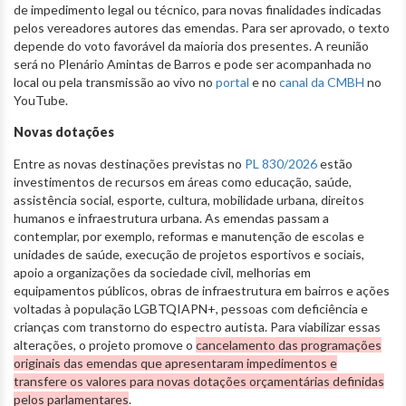
de impedimento legal ou técnico, para novas finalidades indicadas
pelos vereadores autores das emendas. Para ser aprovado, o texto
depende do voto favorável da maioria dos presentes. A reunião
será no Plenário Amintas de Barros e pode ser acompanhada no
local ou pela transmissão ao vivo no
portal
e no
canal da CMBH
no
YouTube.
Novas dotações
Entre as novas destinações previstas no
PL 830/2026
estão
investimentos de recursos em áreas como educação, saúde,
assistência social, esporte, cultura, mobilidade urbana, direitos
humanos e infraestrutura urbana. As emendas passam a
contemplar, por exemplo, reformas e manutenção de escolas e
unidades de saúde, execução de projetos esportivos e sociais,
apoio a organizações da sociedade civil, melhorias em
equipamentos públicos, obras de infraestrutura em bairros e ações
voltadas à população LGBTQIAPN+, pessoas com deficiência e
crianças com transtorno do espectro autista. Para viabilizar essas
alterações, o projeto promove o
cancelamento das programações
originais das emendas que apresentaram impedimentos e
transfere os valores para novas dotações orçamentárias definidas
pelos parlamentares
.