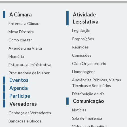
A Câmara
Atividade
Legislativa
Entenda a Câmara
Legislação
Mesa Diretora
Proposições
Como chegar
Reuniões
Agende uma Visita
Comissões
Memória
Ciclo Orçamentário
Estrutura administrativa
Homenagens
Procuradoria da Mulher
Eventos
Audiências Públicas, Visitas
Técnicas e Seminários
Agenda
Distribuição do dia
Participe
Comunicação
Vereadores
Notícias
Conheça os Vereadores
Sala de Imprensa
Bancadas e Blocos
Vídeos de Reuniões