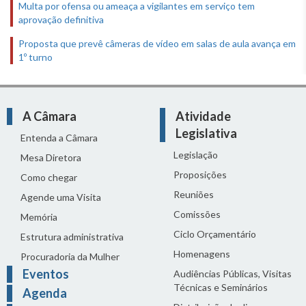
Multa por ofensa ou ameaça a vigilantes em serviço tem
aprovação definitiva
Proposta que prevê câmeras de vídeo em salas de aula avança em
1º turno
A Câmara
Atividade
Legislativa
Entenda a Câmara
Legislação
Mesa Diretora
Proposições
Como chegar
Reuniões
Agende uma Visita
Comissões
Memória
Ciclo Orçamentário
Estrutura administrativa
Homenagens
Procuradoria da Mulher
Eventos
Audiências Públicas, Visitas
Técnicas e Seminários
Agenda