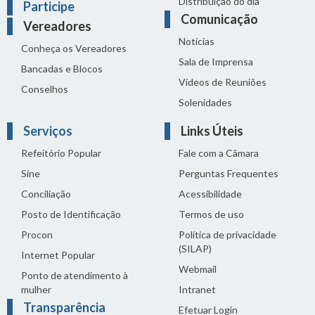
Distribuição do dia
Participe
Comunicação
Vereadores
Notícias
Conheça os Vereadores
Sala de Imprensa
Bancadas e Blocos
Vídeos de Reuniões
Conselhos
Solenidades
Serviços
Links Úteis
Refeitório Popular
Fale com a Câmara
Sine
Perguntas Frequentes
Conciliação
Acessibilidade
Posto de Identificação
Termos de uso
Procon
Política de privacidade
(SILAP)
Internet Popular
Webmail
Ponto de atendimento à
mulher
Intranet
Transparência
Efetuar Login