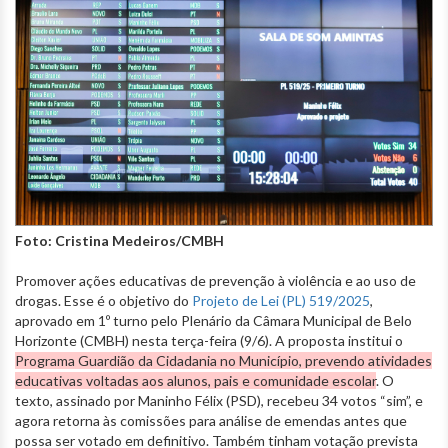
Foto: Cristina Medeiros/CMBH
Promover ações educativas de prevenção à violência e ao uso de
drogas. Esse é o objetivo do
Projeto de Lei (PL) 519/2025
,
aprovado em 1º turno pelo Plenário da Câmara Municipal de Belo
Horizonte (CMBH) nesta terça-feira (9/6). A proposta institui o
Programa Guardião da Cidadania no Município, prevendo atividades
educativas voltadas aos alunos, pais e comunidade escolar
. O
texto, assinado por Maninho Félix (PSD), recebeu 34 votos “sim”, e
agora retorna às comissões para análise de emendas antes que
possa ser votado em definitivo. Também tinham votação prevista