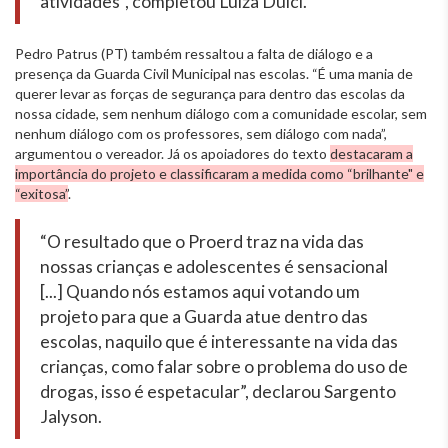
atividades”, completou Luiza Dulci.
Pedro Patrus (PT) também ressaltou a falta de diálogo e a
presença da Guarda Civil Municipal nas escolas. “É uma mania de
querer levar as forças de segurança para dentro das escolas da
nossa cidade, sem nenhum diálogo com a comunidade escolar, sem
nenhum diálogo com os professores, sem diálogo com nada”,
argumentou o vereador. Já os apoiadores do texto
destacaram a
importância do projeto e classificaram a medida como “brilhante" e
“exitosa”
.
“O resultado que o Proerd traz na vida das
nossas crianças e adolescentes é sensacional
[...] Quando nós estamos aqui votando um
projeto para que a Guarda atue dentro das
escolas, naquilo que é interessante na vida das
crianças, como falar sobre o problema do uso de
drogas, isso é espetacular”, declarou Sargento
Jalyson.