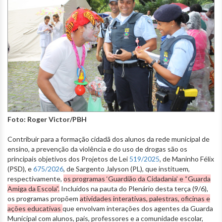
Foto: Roger Victor/PBH
Contribuir para a formação cidadã dos alunos da rede municipal de
ensino, a prevenção da violência e do uso de drogas são os
principais objetivos dos Projetos de Lei
519/2025
, de Maninho Félix
(PSD), e
675/2026
, de Sargento Jalyson (PL), que instituem,
respectivamente,
os programas ‘Guardião da Cidadania’ e “Guarda
Amiga da Escola”.
Incluídos na pauta do Plenário desta terça (9/6),
os programas propõem
atividades interativas, palestras, oficinas e
ações educativas
que envolvam interações dos agentes da Guarda
Municipal com alunos, pais, professores e a comunidade escolar,