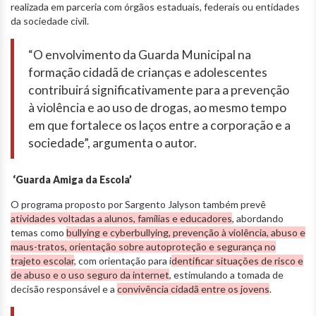
realizada em parceria com órgãos estaduais, federais ou entidades
da sociedade civil.
“O envolvimento da Guarda Municipal na
formação cidadã de crianças e adolescentes
contribuirá significativamente para a prevenção
à violência e ao uso de drogas, ao mesmo tempo
em que fortalece os laços entre a corporação e a
sociedade”, argumenta o autor.
‘Guarda Amiga da Escola’
O programa proposto por Sargento Jalyson também prevê
atividades voltadas a alunos, famílias e educadores
, abordando
temas como
bullying e cyberbullying, prevenção à violência, abuso e
maus-tratos, orientação sobre autoproteção e segurança no
trajeto escolar
, com orientação para i
dentificar situações de risco e
de abuso e o uso seguro da internet
, estimulando a tomada de
decisão responsável e a
convivência cidadã entre os jovens
.