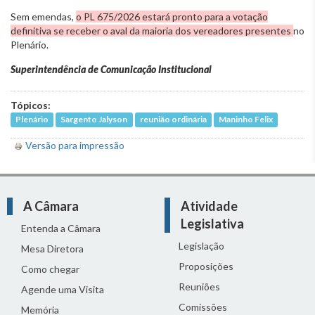
Sem emendas,
o PL 675/2026 estará pronto para a votação
definitiva se receber o aval da maioria dos vereadores presentes
no
Plenário.
Superintendência de Comunicação Institucional
Tópicos:
Plenário
Sargento Jalyson
reunião ordinária
Maninho Felix
Versão para impressão
A Câmara
Atividade
Legislativa
Entenda a Câmara
Legislação
Mesa Diretora
Proposições
Como chegar
Reuniões
Agende uma Visita
Comissões
Memória