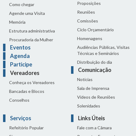
Proposições
Como chegar
Reuniões
Agende uma Visita
Comissões
Memória
Ciclo Orçamentário
Estrutura administrativa
Homenagens
Procuradoria da Mulher
Eventos
Audiências Públicas, Visitas
Técnicas e Seminários
Agenda
Distribuição do dia
Participe
Comunicação
Vereadores
Notícias
Conheça os Vereadores
Sala de Imprensa
Bancadas e Blocos
Vídeos de Reuniões
Conselhos
Solenidades
Serviços
Links Úteis
Refeitório Popular
Fale com a Câmara