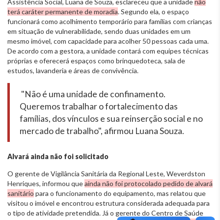
Assistência Social, Luana de Souza, esclareceu que a unidade
não
terá caráter permanente de moradia
. Segundo ela, o espaço
funcionará como acolhimento temporário para famílias com crianças
em situação de vulnerabilidade, sendo duas unidades em um
mesmo imóvel, com capacidade para acolher 50 pessoas cada uma.
De acordo com a gestora, a unidade contará com equipes técnicas
próprias e oferecerá espaços como brinquedoteca, sala de
estudos, lavanderia e áreas de convivência.
"Não é uma unidade de confinamento.
Queremos trabalhar o fortalecimento das
famílias, dos vínculos e sua reinserção social e no
mercado de trabalho", afirmou Luana Souza.
Alvará ainda não foi solicitado
O gerente de Vigilância Sanitária da Regional Leste, Weverdston
Henriques, informou que
ainda não foi protocolado pedido de alvará
sanitário
para o funcionamento do equipamento, mas relatou que
visitou o imóvel e encontrou estrutura considerada adequada para
o tipo de atividade pretendida. Já o gerente do Centro de Saúde