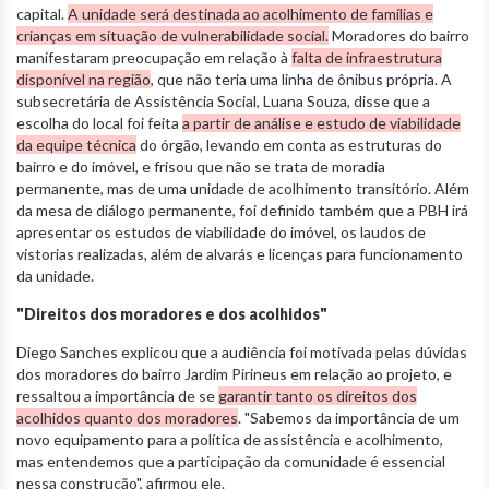
capital.
A unidade será destinada ao acolhimento de famílias e
crianças em situação de vulnerabilidade social.
Moradores do bairro
manifestaram preocupação em relação à
falta de infraestrutura
disponível na região
, que não teria uma linha de ônibus própria. A
subsecretária de Assistência Social, Luana Souza, disse que a
escolha do local foi feita
a partir de análise e estudo de viabilidade
da equipe técnica
do órgão, levando em conta as estruturas do
bairro e do imóvel, e frisou que não se trata de moradia
permanente, mas de uma unidade de acolhimento transitório. Além
da mesa de diálogo permanente, foi definido também que a PBH irá
apresentar os estudos de viabilidade do imóvel, os laudos de
vistorias realizadas, além de alvarás e licenças para funcionamento
da unidade.
"Direitos dos moradores e dos acolhidos"
Diego Sanches explicou que a audiência foi motivada pelas dúvidas
dos moradores do bairro Jardim Pirineus em relação ao projeto, e
ressaltou a importância de se
garantir tanto os direitos dos
acolhidos quanto dos moradores
. "Sabemos da importância de um
novo equipamento para a política de assistência e acolhimento,
mas entendemos que a participação da comunidade é essencial
nessa construção", afirmou ele.