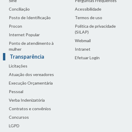
Sine
Perguntas Frequentes
Conciliação
Acessibilidade
Posto de Identificação
Termos de uso
Procon
Política de privacidade
(SILAP)
Internet Popular
Webmail
Ponto de atendimento à
mulher
Intranet
Transparência
Efetuar Login
Licitações
Atuação dos vereadores
Execução Orçamentária
Pessoal
Verba Indenizatória
Contratos e convênios
Concursos
LGPD