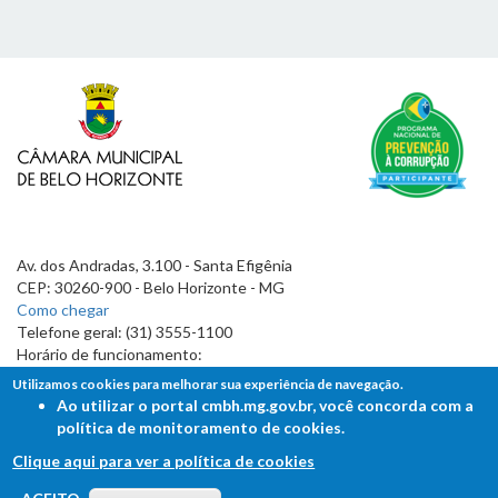
Av. dos Andradas, 3.100 - Santa Efigênia
CEP: 30260-900 - Belo Horizonte - MG
Como chegar
Telefone geral: (31) 3555-1100
Horário de funcionamento:
7h às 19h
Utilizamos cookies para melhorar sua experiência de navegação.
Ao utilizar o portal cmbh.mg.gov.br, você concorda com a
política de monitoramento de cookies.
Clique aqui para ver a política de cookies
FALE COM A CÂMARA