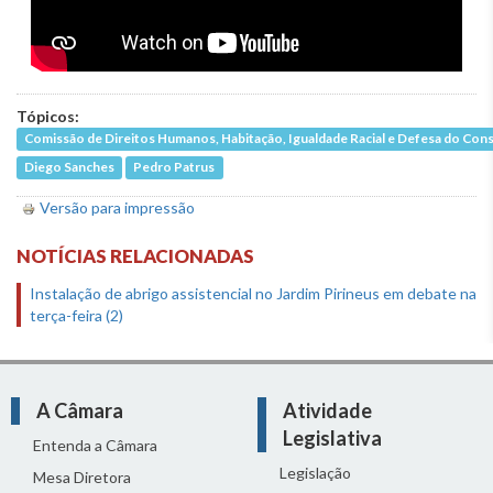
Tópicos:
Comissão de Direitos Humanos, Habitação, Igualdade Racial e Defesa do Co
Diego Sanches
Pedro Patrus
Versão para impressão
NOTÍCIAS RELACIONADAS
Instalação de abrigo assistencial no Jardim Pirineus em debate na
terça-feira (2)
A Câmara
Atividade
Legislativa
Entenda a Câmara
Legislação
Mesa Diretora