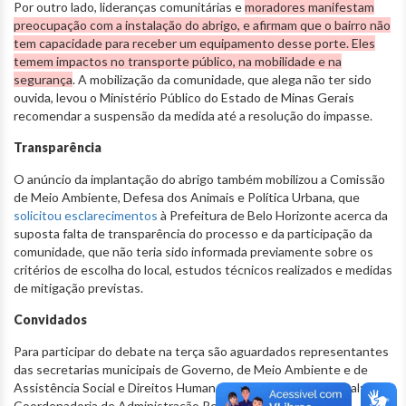
Por outro lado, lideranças comunitárias e
moradores manifestam
preocupação com a instalação do abrigo, e afirmam que o bairro não
tem capacidade para receber um equipamento desse porte. Eles
temem impactos no transporte público, na mobilidade e na
segurança
. A mobilização da comunidade, que alega não ter sido
ouvida, levou o Ministério Público do Estado de Minas Gerais
recomendar a suspensão da medida até a resolução do impasse.
Transparência
O anúncio da implantação do abrigo também mobilizou a Comissão
de Meio Ambiente, Defesa dos Animais e Política Urbana, que
solicitou esclarecimentos
à Prefeitura de Belo Horizonte acerca da
suposta falta de transparência do processo e da participação da
comunidade, que não teria sido informada previamente sobre os
critérios de escolha do local, estudos técnicos realizados e medidas
de mitigação previstas.
Convidados
Para participar do debate na terça são aguardados representantes
das secretarias municipais de Governo, de Meio Ambiente e de
Assistência Social e Direitos Humanos; Guarda Civil Municipal;
Coordenadoria de Administração Regional Leste, Diretoria