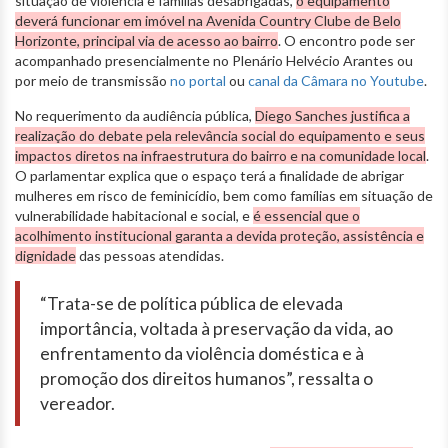
situação de violência e famílias desabrigadas,
o equipamento
deverá funcionar em imóvel na Avenida Country Clube de Belo
Horizonte, principal via de acesso ao bairro
. O encontro pode ser
acompanhado presencialmente no Plenário Helvécio Arantes ou
por meio de transmissão
no portal
ou
canal da Câmara no Youtube
.
No requerimento da audiência pública,
Diego Sanches justifica a
realização do debate pela relevância social do equipamento e seus
impactos diretos na infraestrutura do bairro e na comunidade local
.
O parlamentar explica que o espaço terá a finalidade de abrigar
mulheres em risco de feminicídio, bem como famílias em situação de
vulnerabilidade habitacional e social, e
é essencial que o
acolhimento institucional garanta a devida proteção, assistência e
dignidade
das pessoas atendidas.
“Trata-se de política pública de elevada
importância, voltada à preservação da vida, ao
enfrentamento da violência doméstica e à
promoção dos direitos humanos”, ressalta o
vereador.