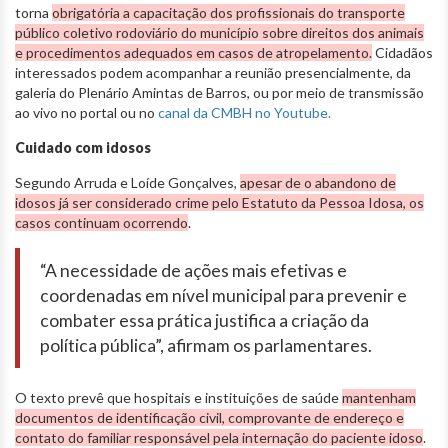
torna
obrigatória a capacitação dos profissionais do transporte
público coletivo rodoviário do município sobre direitos dos animais
e procedimentos adequados em casos de atropelamento.
Cidadãos
interessados podem acompanhar a reunião presencialmente, da
galeria do Plenário Amintas de Barros, ou por meio de transmissão
ao vivo no portal ou no
canal da CMBH no Youtube.
Cuidado com idosos
Segundo Arruda e Loíde Gonçalves,
apesar de o abandono de
idosos já ser considerado crime pelo Estatuto da Pessoa Idosa, os
casos continuam ocorrendo
.
“A necessidade de ações mais efetivas e
coordenadas em nível municipal para prevenir e
combater essa prática justifica a criação da
política pública”, afirmam os parlamentares.
O texto prevê que hospitais e instituições de saúde
mantenham
documentos de identificação civil, comprovante de endereço e
contato do familiar responsável pela internação do paciente idoso
.