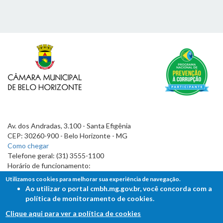
Av. dos Andradas, 3.100 - Santa Efigênia
CEP: 30260-900 - Belo Horizonte - MG
Como chegar
Telefone geral: (31) 3555-1100
Horário de funcionamento:
7h às 19h
Utilizamos cookies para melhorar sua experiência de navegação.
Ao utilizar o portal cmbh.mg.gov.br, você concorda com a
política de monitoramento de cookies.
Clique aqui para ver a política de cookies