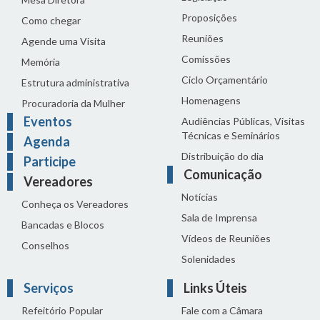
Proposições
Como chegar
Reuniões
Agende uma Visita
Comissões
Memória
Ciclo Orçamentário
Estrutura administrativa
Homenagens
Procuradoria da Mulher
Eventos
Audiências Públicas, Visitas
Técnicas e Seminários
Agenda
Distribuição do dia
Participe
Comunicação
Vereadores
Notícias
Conheça os Vereadores
Sala de Imprensa
Bancadas e Blocos
Vídeos de Reuniões
Conselhos
Solenidades
Serviços
Links Úteis
Refeitório Popular
Fale com a Câmara