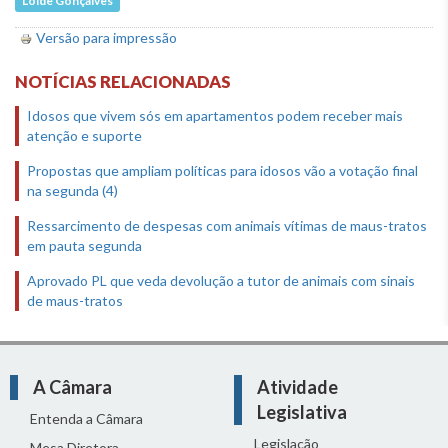
Loíde Gonçalves
Versão para impressão
NOTÍCIAS RELACIONADAS
Idosos que vivem sós em apartamentos podem receber mais
atenção e suporte
Propostas que ampliam políticas para idosos vão a votação final
na segunda (4)
Ressarcimento de despesas com animais vítimas de maus-tratos
em pauta segunda
Aprovado PL que veda devolução a tutor de animais com sinais
de maus-tratos
A Câmara
Atividade
Legislativa
Entenda a Câmara
Legislação
Mesa Diretora