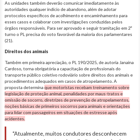
As unidades também deverão comunicar imediatamente às
autoridades qualquer indício de abandono, além de adotar
protocolos específicos de acolhimento e encaminhamento para
esses casos e colaborar com investigações conduzidas pelos
órgãos responsáveis. Para ser aprovado e seguir tramitação em 2º
turno o PL precisa do voto favorável da maioria dos parlamentares
(21).
Direitos dos animais
Também em primeira apreciação, o PL 190/2025, de autoria Janaina
Cardoso, torna obrigatória a capacitação de profissionais do
transporte público coletivo rodoviário sobre direitos dos animais e
procedimentos adequados em casos de atropelamento. A
proposta determina
que motoristas recebam treinamento sobre
legislação de proteção animal, penalidades por maus-tratos e
omissão de socorro, diretrizes de prevenção de atropelamentos,
noções básicas de primeiros socorros para animais e orientações
para lidar com passageiros em situações de estresse após
acidentes.
“Atualmente, muitos condutores desconhecem