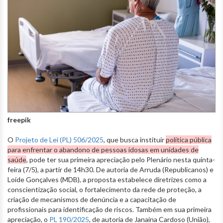
freepik
O
Projeto de Lei (PL) 506/2025
, que busca instituir
política pública
para enfrentar o abandono de pessoas idosas em unidades de
saúde
, pode ter sua primeira apreciação pelo Plenário nesta quinta-
feira (7/5), a partir de 14h30. De autoria de Arruda (Republicanos) e
Loíde Gonçalves (MDB), a proposta estabelece diretrizes como a
conscientização social, o fortalecimento da rede de proteção, a
criação de mecanismos de denúncia e a capacitação de
profissionais para identificação de riscos. Também em sua primeira
apreciação, o
PL 190/2025
, de autoria de Janaina Cardoso (União),