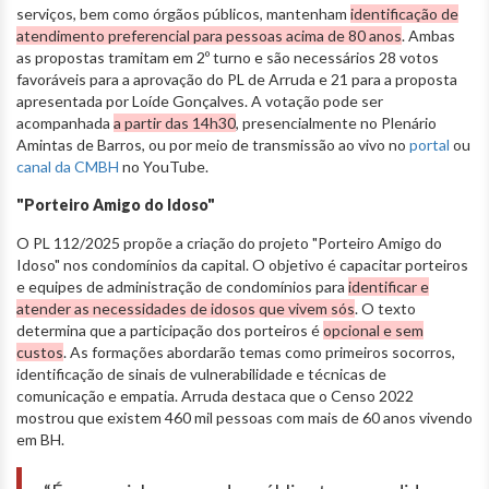
serviços, bem como órgãos públicos, mantenham
identificação de
atendimento preferencial para pessoas acima de 80 anos
. Ambas
as propostas tramitam em 2º turno e são necessários 28 votos
favoráveis para a aprovação do PL de Arruda e 21 para a proposta
apresentada por Loíde Gonçalves. A votação pode ser
acompanhada
a partir das 14h30
, presencialmente no Plenário
Amintas de Barros, ou por meio de transmissão ao vivo no
portal
ou
canal da CMBH
no YouTube.
"Porteiro Amigo do Idoso"
O PL 112/2025 propõe a criação do projeto "Porteiro Amigo do
Idoso" nos condomínios da capital. O objetivo é capacitar porteiros
e equipes de administração de condomínios para
identificar e
atender as necessidades de idosos que vivem sós
. O texto
determina que a participação dos porteiros é
opcional e sem
custos
. As formações abordarão temas como primeiros socorros,
identificação de sinais de vulnerabilidade e técnicas de
comunicação e empatia. Arruda destaca que o Censo 2022
mostrou que existem 460 mil pessoas com mais de 60 anos vivendo
em BH.