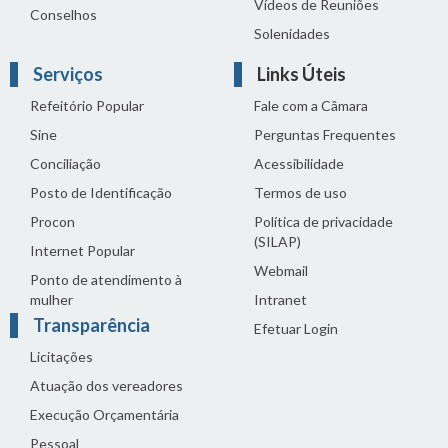
Vídeos de Reuniões
Conselhos
Solenidades
Serviços
Links Úteis
Refeitório Popular
Fale com a Câmara
Sine
Perguntas Frequentes
Conciliação
Acessibilidade
Posto de Identificação
Termos de uso
Procon
Política de privacidade
(SILAP)
Internet Popular
Webmail
Ponto de atendimento à
mulher
Intranet
Transparência
Efetuar Login
Licitações
Atuação dos vereadores
Execução Orçamentária
Pessoal