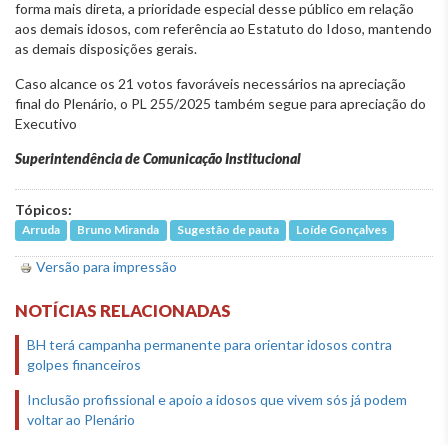
forma mais direta, a prioridade especial desse público em relação
aos demais idosos, com referência ao Estatuto do Idoso, mantendo
as demais disposições gerais.
Caso alcance os 21 votos favoráveis necessários na apreciação
final do Plenário, o PL 255/2025 também segue para apreciação do
Executivo
Superintendência de Comunicação Institucional
Tópicos:
Arruda
Bruno Miranda
Sugestão de pauta
Loíde Gonçalves
Versão para impressão
NOTÍCIAS RELACIONADAS
BH terá campanha permanente para orientar idosos contra
golpes financeiros
Inclusão profissional e apoio a idosos que vivem sós já podem
voltar ao Plenário