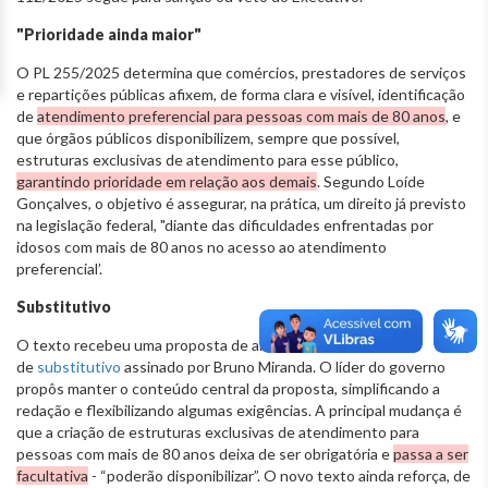
"Prioridade ainda maior"
O PL 255/2025 determina que comércios, prestadores de serviços
e repartições públicas afixem, de forma clara e visível, identificação
de
atendimento preferencial para pessoas com mais de 80 anos
, e
que órgãos públicos disponibilizem, sempre que possível,
estruturas exclusivas de atendimento para esse público,
garantindo prioridade em relação aos demais
. Segundo Loíde
Gonçalves, o objetivo é assegurar, na prática, um direito já previsto
na legislação federal, "diante das dificuldades enfrentadas por
idosos com mais de 80 anos no acesso ao atendimento
preferencial’.
Substitutivo
O texto recebeu uma proposta de alteração, por meio
de
substitutivo
assinado por Bruno Miranda. O líder do governo
propôs manter o conteúdo central da proposta, simplificando a
redação e flexibilizando algumas exigências. A principal mudança é
que a criação de estruturas exclusivas de atendimento para
pessoas com mais de 80 anos deixa de ser obrigatória e
passa a ser
facultativa
- “poderão disponibilizar”. O novo texto ainda reforça, de