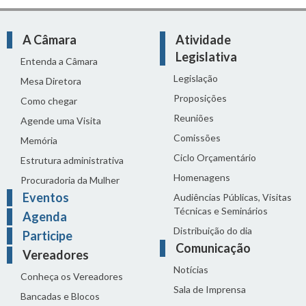
A Câmara
Atividade
Legislativa
Entenda a Câmara
Legislação
Mesa Diretora
Proposições
Como chegar
Reuniões
Agende uma Visita
Comissões
Memória
Ciclo Orçamentário
Estrutura administrativa
Homenagens
Procuradoria da Mulher
Eventos
Audiências Públicas, Visitas
Técnicas e Seminários
Agenda
Distribuição do dia
Participe
Comunicação
Vereadores
Notícias
Conheça os Vereadores
Sala de Imprensa
Bancadas e Blocos