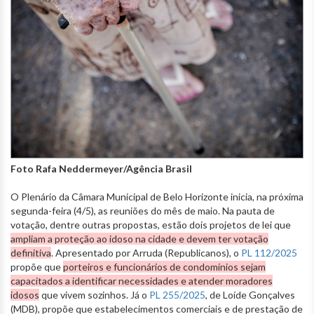
Foto Rafa Neddermeyer/Agência Brasil
O Plenário da Câmara Municipal de Belo Horizonte inicia, na próxima
segunda-feira (4/5), as reuniões do mês de maio. Na pauta de
votação, dentre outras propostas, estão dois projetos de lei que
ampliam a proteção ao idoso na cidade e devem ter votação
definitiva
. Apresentado por Arruda (Republicanos), o
PL 112/2025
propõe que
porteiros e funcionários de condomínios sejam
capacitados a identificar necessidades e atender moradores
idosos
que vivem sozinhos. Já o
PL 255/2025
, de Loíde Gonçalves
(MDB), propõe que estabelecimentos comerciais e de prestação de