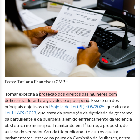
Foto: Tatiana Francisca/CMBH
Tornar explicita a
proteção dos direitos das mulheres com
deficiência durante a gravidez e o puerpério
. Esse é um dos
principais objetivos do
Projeto de Lei
(PL) 405/2025
, que altera a
Lei 11.609/2023
, que trata da promoção da dignidade da gestante,
da parturiente e da puérpera, além do enfrentamento da violência
obstétrica no município. Tramitando em 1º turno, a proposta, de
autoria do vereador Arruda (Republicanos) e outros quatro
parlamentares, esteve na pauta da Comissão de Mulheres, nesta