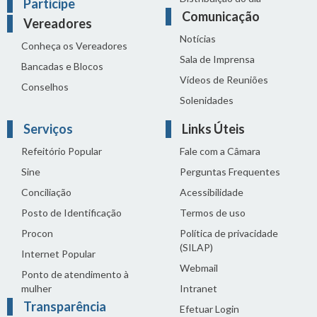
Participe
Comunicação
Vereadores
Notícias
Conheça os Vereadores
Sala de Imprensa
Bancadas e Blocos
Vídeos de Reuniões
Conselhos
Solenidades
Serviços
Links Úteis
Refeitório Popular
Fale com a Câmara
Sine
Perguntas Frequentes
Conciliação
Acessibilidade
Posto de Identificação
Termos de uso
Procon
Política de privacidade
(SILAP)
Internet Popular
Webmail
Ponto de atendimento à
mulher
Intranet
Transparência
Efetuar Login