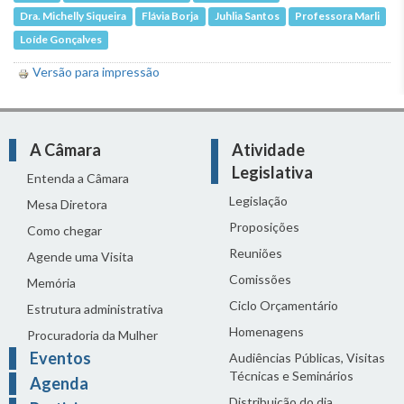
Dra. Michelly Siqueira
Flávia Borja
Juhlia Santos
Professora Marli
Loíde Gonçalves
Versão para impressão
A Câmara
Atividade
Legislativa
Entenda a Câmara
Legislação
Mesa Diretora
Proposições
Como chegar
Reuniões
Agende uma Visita
Comissões
Memória
Ciclo Orçamentário
Estrutura administrativa
Homenagens
Procuradoria da Mulher
Eventos
Audiências Públicas, Visitas
Técnicas e Seminários
Agenda
Distribuição do dia