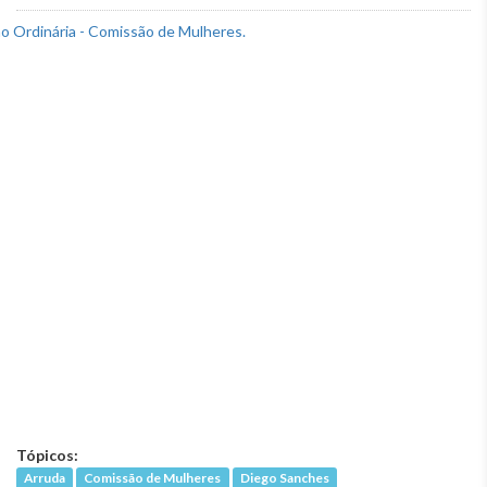
Tópicos:
Arruda
Comissão de Mulheres
Diego Sanches